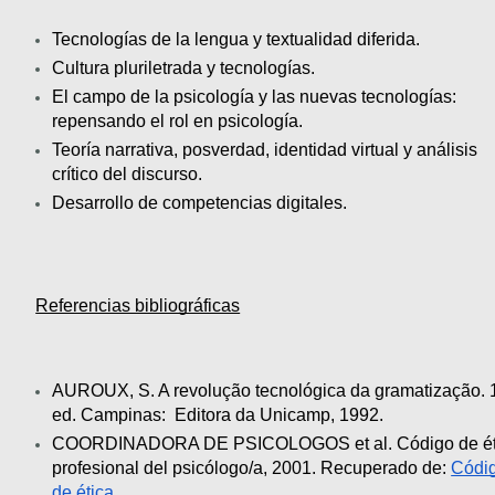
Tecnologías de la lengua y textualidad diferida.
Cultura pluriletrada y tecnologías.
El campo de la psicología y las nuevas tecnologías: 
repensando el rol en psicología.
Teoría narrativa, posverdad, identidad virtual y análisis 
crítico del discurso.
Desarrollo de competencias digitales.
Referencias bibliográficas
AUROUX, S. A revolução tecnológica da gramatização. 1
ed. Campinas: 
Editora da Unicamp, 1992.
COORDINADORA DE PSICOLOGOS et al. Código de éti
profesional del psicólogo/a, 2001. Recuperado de: 
Códig
de ética