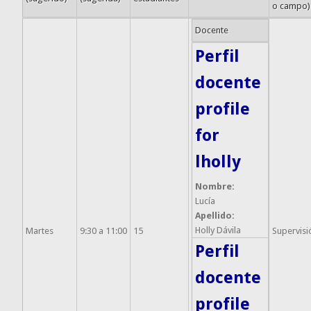
o campo)
Docente
Perfil
docente
profile
for
lholly
Nombre:
Lucía
Apellido:
Holly Dávila
Martes
9:30 a 11:00
15
Supervisi
Perfil
docente
profile