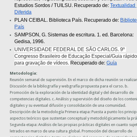
Estudios Sordos / TUILSU. Recuperado de: 
Textualidad 
Diferida
PLAN CEIBAL. Biblioteca País. Recuperado de: 
Bibliote
País
SAMPSON, G. Sistemas de escritura. 1. ed. Barcelona: 
Gedisa, 1996.
UNIVERSIDADE FEDERAL DE SÃO CARLOS. 9º 
Congresso Brasileiro de Educação Especial/Guia rápido
para gravação de vídeos. 
Recuperado de: 
Guía
Metodología:
Reunión semanal de supervisión. En el marco de dicha reunión se realizar
Discusión de la bibliografía y webgrafía propuesta para el curso. b.
Promoción de la exploración de la identidad digital y del desarrollo de
competencias digitales. c. Análisis y supervisión del diseño de los conte
digitales y su eventual difusión y consolidación de una comunidad.
Descripción de la metodología Primera etapa: Puesta a punto los princip
aspectos teóricos que sustentan conceptual y metodológicamente la prác
Segunda etapa: Análisis de las propias prácticas digitales en cuanto suje
letrados en marco de una cultura global. Promoción del desarrollo de