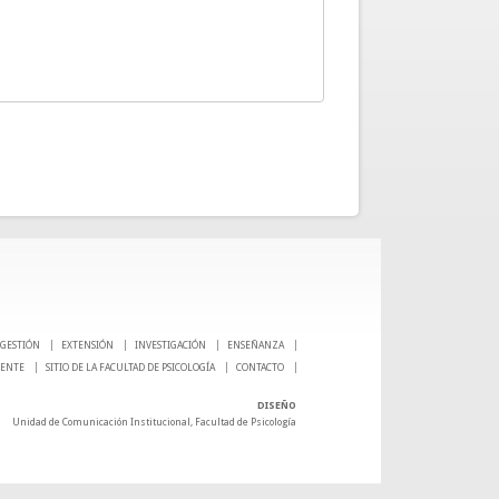
GESTIÓN
EXTENSIÓN
INVESTIGACIÓN
ENSEÑANZA
CENTE
SITIO DE LA FACULTAD DE PSICOLOGÍA
CONTACTO
DISEÑO
Unidad de Comunicación Institucional, Facultad de Psicología