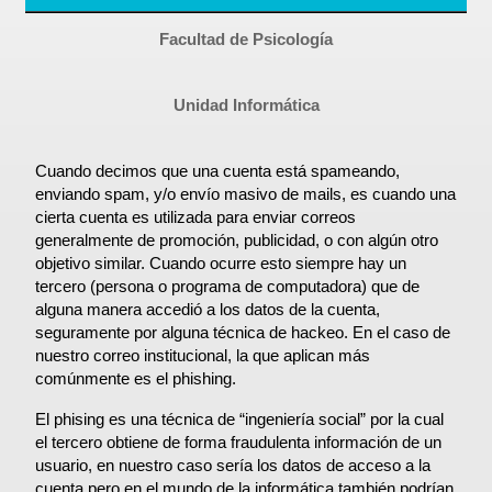
Guías prácticas o proyectos
Información sobre SPAM y Phising
Facultad de Psicología
Guías UCO
Unidad Informática
Cuando decimos que una cuenta está spameando, 
enviando spam, y/o envío masivo de mails, es cuando una 
cierta cuenta es utilizada para enviar correos 
generalmente de promoción, publicidad, o con algún otro 
objetivo similar. Cuando ocurre esto siempre hay un 
tercero (persona o programa de computadora) que de 
alguna manera accedió a los datos de la cuenta, 
seguramente por alguna técnica de hackeo. En el caso de 
nuestro correo institucional, la que aplican más 
comúnmente es el phishing.
El phising es una técnica de “ingeniería social” por la cual 
el tercero obtiene de forma fraudulenta información de un 
usuario, en nuestro caso sería los datos de acceso a la 
cuenta pero en el mundo de la informática también podrían 