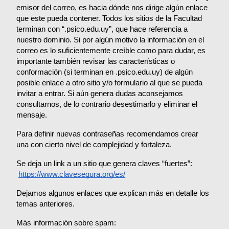
emisor del correo, es hacia dónde nos dirige algún enlace 
que este pueda contener. Todos los sitios de la Facultad 
terminan con “.psico.edu.uy”, que hace referencia a 
nuestro dominio. Si por algún motivo la información en el 
correo es lo suficientemente creíble como para dudar, es 
importante también revisar las características o 
conformación (si terminan en .psico.edu.uy) de algún 
posible enlace a otro sitio y/o formulario al que se pueda 
invitar a entrar. Si aún genera dudas aconsejamos 
consultarnos, de lo contrario desestimarlo y eliminar el 
mensaje.
Para definir nuevas contraseñas recomendamos crear 
una con cierto nivel de complejidad y fortaleza.
Se deja un link a un sitio que genera claves “fuertes”:
https://www.clavesegura.org/es/
Dejamos algunos enlaces que explican más en detalle los 
temas anteriores.
Más información sobre spam: