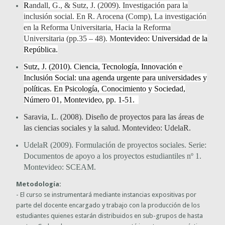
R
andall, G., & Sutz, J. (2009). Investigación para la
inclusión social. En R. Arocena (Comp), La investigación
en la Reforma Universitaria, Hacia la Reforma
Universitaria (pp.35 – 48). M
ontevideo: Universidad de la
República.
Sutz, J. (2010).
Ciencia, Tecnología, Innovación e
Inclusión Social: una agenda urgente para universidades y
políticas
. En Psicología, Conocimiento y Sociedad,
Número 01, Montevideo, pp. 1-51.
Saravia, L. (2008). Diseño de proyectos para las áreas de
las ciencias sociales y la salud. Montevideo: UdelaR.
UdelaR (2009). Formulación de proyectos sociales. Serie:
Documentos de apoyo a los proyectos estudiantiles nº 1.
Montevideo: SCEAM.
Metodología:
- El curso se instrumentará mediante instancias expositivas por
parte del docente encargado y trabajo con la producción de los
estudiantes quienes estarán distribuidos en sub-grupos de hasta