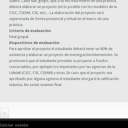
cuatro. Cada sub-grupo, que a su vez está inserto en una práctica,
deberá elaborar un proyecto (en lo posible con los modelos de la
CSIC, CSEAM, CSE, etc). - La elaboración del proyecto será
supervisada de forma presencial y virtual en el marco de una
práctica.
Criterio de evaluación:
Final grupal
Dispositivos de evaluación:
Para aprobar el proyecto el estudiante deberá tener un 80% de
asistencia y elaborar un proyecto de investigación/intervención. Se
promoverá que el estudiante presente su proyecto a fondos
concursables, por ejemplo los impulsados por las agencias de la
UdelaR (CSIC, CSE, CSEAM) y otras. En caso que el proyecto sea
aprobado por alguna agencia el estudiante otorgará la calificación
máxima. No existe examen final
Iniciar sesión