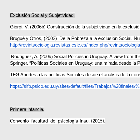
Exclusión Social y Subjetividad.
Giorgi, V. (2006b) Construcción de la subjetividad en la exclus
Brugué y Otros, (2002) De la Pobreza a la exclusión Social. Nu
http://revintsociologia.revistas.csic.es/index.php/revintsociologia
Rodriguez, A. (2009) Social Policies in Uruguay: A view from t
Springer.
“Políticas Sociales en Uruguay: una mirada desde la 
TFG Aportes a las políticas Sociales desde el análisis de la cons
https://sifp.psico.edu.uy/sites/default/files/Trabajos%20finale
Primera infancia.
Convenio_facultad_de_psicología-inau, (2015).