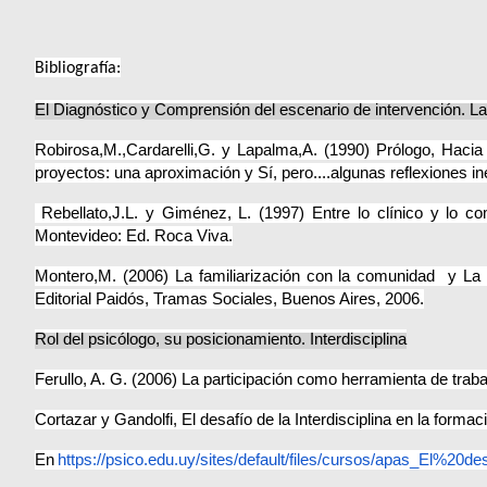
Bibliografía:
El Diagnóstico y Comprensión del escenario de intervención. La 
Robirosa,M.,Cardarelli,G. y Lapalma,A. (1990) Prólogo, Hacia
proyectos: una aproximación y Sí, pero....algunas reflexiones ine
Rebellato,J.L. y Giménez, L. (1997) Entre lo clínico y lo c
Montevideo: Ed. Roca Viva.
Montero,M. (2006) La familiarización con la comunidad y La i
Editorial Paidós, Tramas Sociales, Buenos Aires, 2006.
Rol del psicólogo, su posicionamiento. Interdisciplina
Ferullo, A. G. (2006) La participación como herramienta de trabaj
Cortazar y Gandolfi, El desafío de la Interdisciplina en la formac
En
https://psico.edu.uy/sites/default/files/cursos/apas_El%20desa