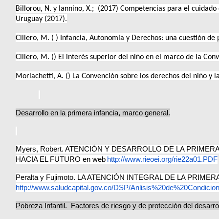
Billorou, N. y Iannino, X.; (2017) Competencias para el cuidado 
Uruguay (2017).
Cillero, M. ( ) Infancia, Autonomía y Derechos: una cuestión de 
Cillero, M. () El interés superior del niño en el marco de la Co
Morlachetti, A. () La Convención sobre los derechos del niño y 
Desarrollo en la primera infancia, marco general.
Myers, Robert. ATENCIÓN Y DESARROLLO DE LA PRIMER
HACIA EL FUTURO en web
http://www.rieoei.org/rie22a01.PDF
Peralta y Fujimoto. LA ATENCIÓN INTEGRAL DE LA PRIM
http://www.saludcapital.gov.co/DSP/Anlisis%20de%20Condi
Pobreza Infantil. Factores de riesgo y de protección del desarr