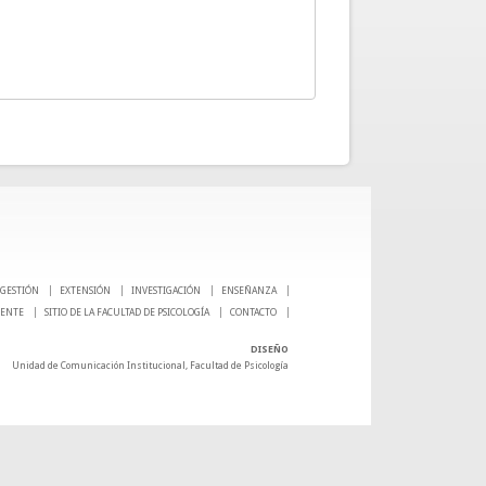
GESTIÓN
EXTENSIÓN
INVESTIGACIÓN
ENSEÑANZA
CENTE
SITIO DE LA FACULTAD DE PSICOLOGÍA
CONTACTO
DISEÑO
Unidad de Comunicación Institucional, Facultad de Psicología