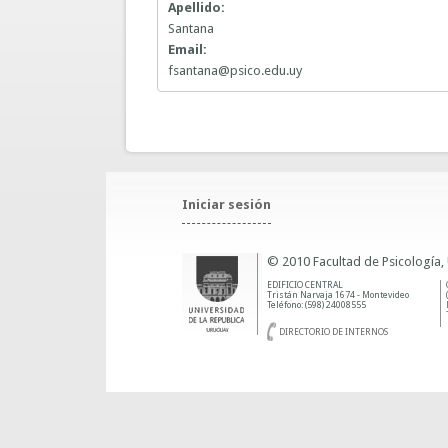
Apellido:
Santana
Email:
fsantana@psico.edu.uy
Iniciar sesión
© 2010 Facultad de Psicología,
EDIFICIO CENTRAL
Tristán Narvaja 1674 - Montevideo
Teléfono: (598) 24008555
DIRECTORIO DE INTERNOS