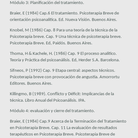
Módulo 3: Planificación del tratamiento.
Braier, E (1984) Cap.6 El tratamiento. Psicoterapia Breve de
orientación psicoanalítica. Ed. Nueva Visión. Buenos Aires.
Knobel, M (1986) Cap. 8 Para una teoría de la técnica de la
Psicoterapia breve. Cap. 9 Una técnica de psicoterapia breve
.
Psicoterapia Breve
. Ed, Paidós. Buenos Aires.
Thoma, H & Kachele, H. (1986) Cap. 9 El proceso analítico.
Teoría y Práctica del psicoanálisis
. Ed, Herder S.A. Barcelona.
Sifneos, P (1992) Cap. 9 Etapa central: aspectos técnicos.
Psicoterapia breve con provocación de angustia
. Amorrortu
Editores. Buenos Aires.
Killingmo, B (1989). Conflicto y Déficit: Implicancias de la
técnica.
Libro Anual del Psicoanálisis. IPA.
Módulo 4: evaluación y cierre del tratamiento.
Braier, E (1984) Cap.9 Acerca de la Terminación del Tratamiento
en Psicoterapia Breve. Cap. 11 La evaluación de resultados
terapéuticos en Psicoterapia Breve.
Psicoterapia Breve de