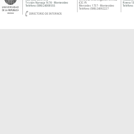
Tristán Narvaja 1674 - Montevideo
(CIC-P)
Rivera 13
Teléfono: (598) 24008555
Mercedes 1737 - Montevideo
Teléfono:
Teléfono: (598) 24092227
DIRECTORIO DE INTERNOS