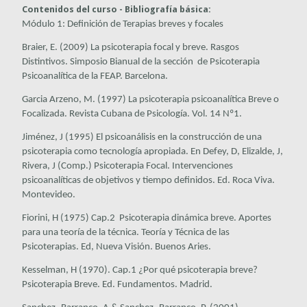
Contenidos del curso - Bibliografía básica:
Módulo 1: Definición de Terapias breves y focales
Braier, E. (2009) La psicoterapia focal y breve. Rasgos
Distintivos. Simposio Bianual de la sección de Psicoterapia
Psicoanalítica de la FEAP. Barcelona.
Garcia Arzeno, M. (1997) La psicoterapia psicoanalítica Breve o
Focalizada.
Revista Cubana de Psicología
. Vol. 14 Nº1.
Jiménez, J (1995) El psicoanálisis en la construcción de una
psicoterapia como tecnología apropiada. En Defey, D, Elizalde, J,
Rivera, J (Comp.)
Psicoterapia Focal. Intervenciones
psicoanalíticas de objetivos y tiempo definidos
. Ed. Roca Viva.
Montevideo.
Fiorini, H (1975) Cap.2 Psicoterapia dinámica breve. Aportes
para una teoría de la técnica.
Teoría y Técnica de las
Psicoterapias
. Ed, Nueva Visión. Buenos Aries.
Kesselman, H (1970). Cap.1 ¿Por qué psicoterapia breve?
Psicoterapia Breve
. Ed. Fundamentos. Madrid.