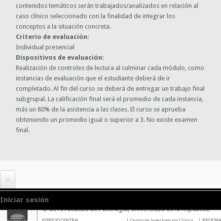
contenidos temáticos serán trabajados/analizados en relación al
caso clínico seleccionado con la finalidad de integrar los
conceptos a la situación concreta.
Criterio de evaluación:
Individual presencial
Dispositivos de evaluación:
Realización de controles de lectura al culminar cada módulo, como
instancias de evaluación que el estudiante deberá de ir
completado. Al fin del curso se deberá de entregar un trabajo final
subgrupal. La calificación final será el promedio de cada instancia,
más un 80% de la asistencia a las clases. El curso se aprueba
obteniendo un promedio igual o superior a 3. No existe examen
final.
Iniciar sesión
© 2010 Facultad de Psicología, Universidad de la República
EDIFICIO CENTRAL
Centro de Investigación Clínica
REGIONA