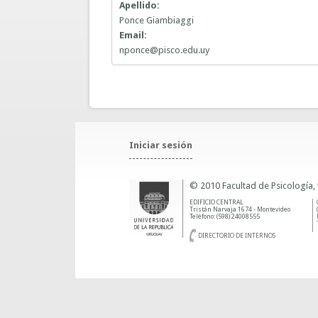
Apellido:
Ponce Giambiaggi
Email:
nponce@pisco.edu.uy
Iniciar sesión
© 2010 Facultad de Psicología,
EDIFICIO CENTRAL
Tristán Narvaja 1674 - Montevideo
Teléfono: (598) 24008555
DIRECTORIO DE INTERNOS