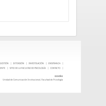
GESTIÓN
EXTENSIÓN
INVESTIGACIÓN
ENSEÑANZA
CENTE
SITIO DE LA FACULTAD DE PSICOLOGÍA
CONTACTO
DISEÑO
Unidad de Comunicación Institucional, Facultad de Psicología