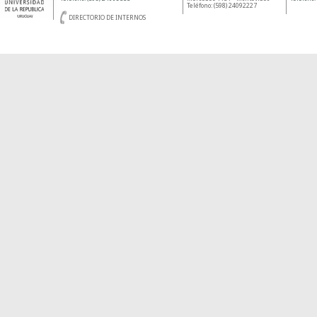
Teléfono: (598) 24092227
DIRECTORIO DE INTERNOS