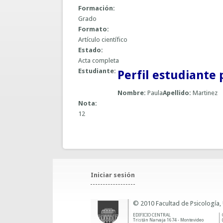
Formación:
Grado
Formato:
Artículo científico
Estado:
Acta completa
Estudiante:
Perfil estudiante 
Nombre:
Paula
Apellido:
Martinez
Nota:
12
Iniciar sesión
© 2010 Facultad de Psicología,
EDIFICIO CENTRAL
Tristán Narvaja 1674 - Montevideo