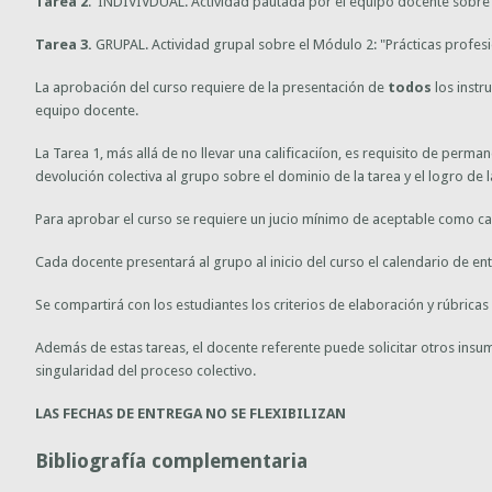
Tarea 2
. INDIVIVDUAL. Actividad pautada por el equipo docente sobre 
Tarea 3.
GRUPAL. Actividad grupal sobre el Módulo 2: "Prácticas profesi
La aprobación del curso requiere de la presentación de
todos
los instr
equipo docente.
La Tarea 1, más allá de no llevar una calificaciíon, es requisito de perman
devolución colectiva al grupo sobre el dominio de la tarea y el logro de l
Para aprobar el curso se requiere un jucio mínimo de aceptable como cali
Cada docente presentará al grupo al inicio del curso el calendario de ent
Se compartirá con los estudiantes los criterios de elaboración y rúbrica
Además de estas tareas, el docente referente puede solicitar otros in
singularidad del proceso colectivo.
LAS FECHAS DE ENTREGA NO SE FLEXIBILIZAN
Bibliografía complementaria