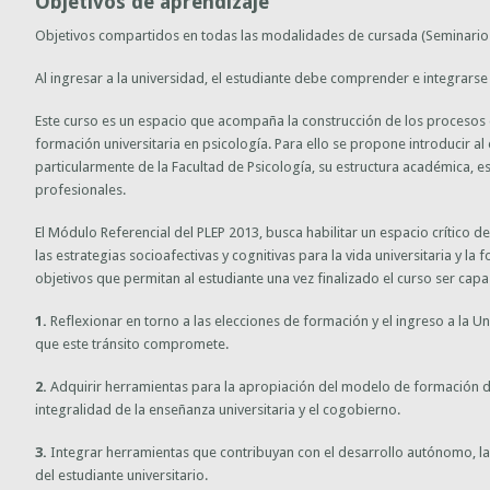
Objetivos de aprendizaje
Objetivos compartidos en todas las modalidades de cursada (Seminarios
Al ingresar a la universidad, el estudiante debe comprender e integrarse a 
Este curso es un espacio que acompaña la construcción de los procesos 
formación universitaria en psicología. Para ello se propone introducir al
particularmente de la Facultad de Psicología, su estructura académica, es
profesionales.
El Módulo Referencial del PLEP 2013, busca habilitar un espacio crítico 
las estrategias socioafectivas y cognitivas para la vida universitaria y l
objetivos que permitan al estudiante una vez finalizado el curso ser capa
1.
Reflexionar en torno a las elecciones de formación y el ingreso a la U
que este tránsito compromete.
2.
Adquirir herramientas para la apropiación del modelo de formación de
integralidad de la enseñanza universitaria y el cogobierno.
3.
Integrar herramientas que contribuyan con el desarrollo autónomo, la p
del estudiante universitario.