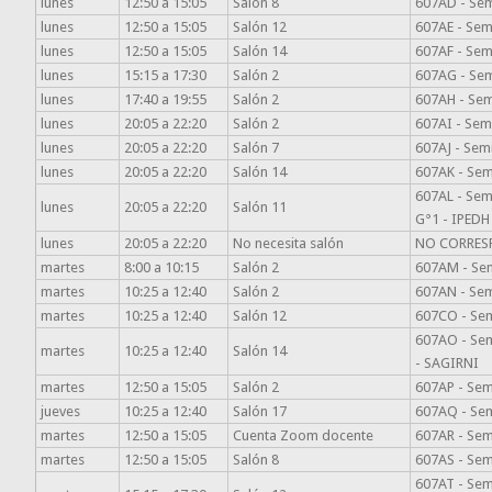
lunes
12:50 a 15:05
Salón 8
607AD - Semi
lunes
12:50 a 15:05
Salón 12
607AE - Semi
lunes
12:50 a 15:05
Salón 14
607AF - Sem
lunes
15:15 a 17:30
Salón 2
607AG - Sem
lunes
17:40 a 19:55
Salón 2
607AH - Sem
lunes
20:05 a 22:20
Salón 2
607AI - Semi
lunes
20:05 a 22:20
Salón 7
607AJ - Semi
lunes
20:05 a 22:20
Salón 14
607AK - Semi
607AL - Semi
lunes
20:05 a 22:20
Salón 11
G°1 - IPEDH
lunes
20:05 a 22:20
No necesita salón
NO CORRES
martes
8:00 a 10:15
Salón 2
607AM - Sem
martes
10:25 a 12:40
Salón 2
607AN - Sem
martes
10:25 a 12:40
Salón 12
607CO - Semi
607AO - Sem
martes
10:25 a 12:40
Salón 14
- SAGIRNI
martes
12:50 a 15:05
Salón 2
607AP - Semi
jueves
10:25 a 12:40
Salón 17
607AQ - Semi
martes
12:50 a 15:05
Cuenta Zoom docente
607AR - Sem
martes
12:50 a 15:05
Salón 8
607AS - Semi
607AT - Semi