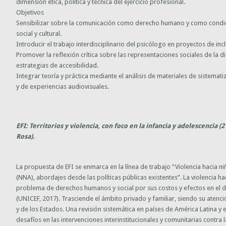
dimensión ética, política y técnica del ejercicio profesional.
Objetivos
Sensibilizar sobre la comunicación como derecho humano y como condici
social y cultural.
Introducir el trabajo interdisciplinario del psicólogo en proyectos de incl
Promover la reflexión crítica sobre las representaciones sociales de la d
estrategias de accesibilidad.
Integrar teoría y práctica mediante el análisis de materiales de sistemati
y de experiencias audiovisuales.
EFI: Territorios y violencia, con foco en la infancia y adolescencia 
Rosa).
La propuesta de EFI se enmarca en la línea de trabajo “Violencia hacia ni
(NNA), abordajes desde las políticas públicas existentes”. La violencia 
problema de derechos humanos y social por sus costos y efectos en el d
(UNICEF, 2017). Trasciende el ámbito privado y familiar, siendo su atenc
y de los Estados. Una revisión sistemática en países de América Latina y e
desafíos en las intervenciones interinstitucionales y comunitarias contra 