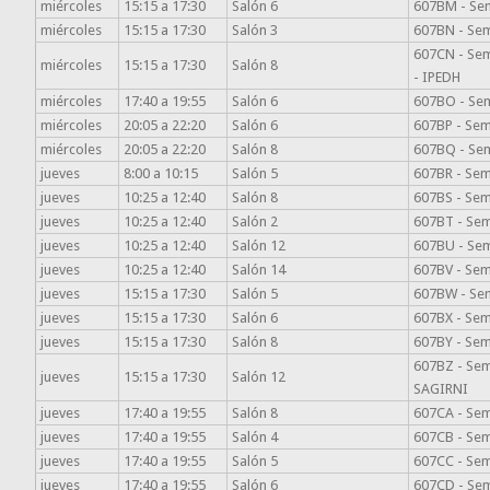
miércoles
15:15 a 17:30
Salón 6
607BM - Semi
miércoles
15:15 a 17:30
Salón 3
607BN - Semi
607CN - Sem
miércoles
15:15 a 17:30
Salón 8
- IPEDH
miércoles
17:40 a 19:55
Salón 6
607BO - Semi
miércoles
20:05 a 22:20
Salón 6
607BP - Semi
miércoles
20:05 a 22:20
Salón 8
607BQ - Semi
jueves
8:00 a 10:15
Salón 5
607BR - Semi
jueves
10:25 a 12:40
Salón 8
607BS - Semi
jueves
10:25 a 12:40
Salón 2
607BT - Semi
jueves
10:25 a 12:40
Salón 12
607BU - Sem
jueves
10:25 a 12:40
Salón 14
607BV - Semi
jueves
15:15 a 17:30
Salón 5
607BW - Sem
jueves
15:15 a 17:30
Salón 6
607BX - Semi
jueves
15:15 a 17:30
Salón 8
607BY - Sem
607BZ - Semi
jueves
15:15 a 17:30
Salón 12
SAGIRNI
jueves
17:40 a 19:55
Salón 8
607CA - Semi
jueves
17:40 a 19:55
Salón 4
607CB - Semi
jueves
17:40 a 19:55
Salón 5
607CC - Semi
jueves
17:40 a 19:55
Salón 6
607CD - Sem