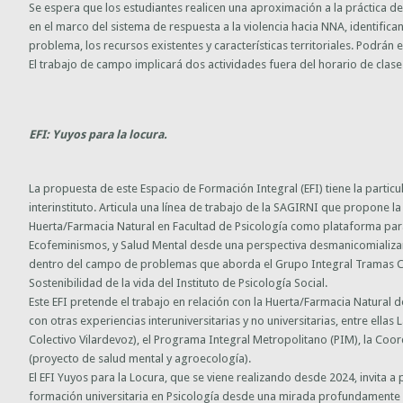
Se espera que los estudiantes realicen una aproximación a la práctica d
en el marco del sistema de respuesta a la violencia hacia NNA, identifica
problema, los recursos existentes y características territoriales. Podrán 
El trabajo de campo implicará dos actividades fuera del horario de clase (
EFI: Yuyos para la locura.
La propuesta de este Espacio de Formación Integral (EFI) tiene la particu
interinstituto. Articula una línea de trabajo de la SAGIRNI que propone 
Huerta/Farmacia Natural en Facultad de Psicología como plataforma para
Ecofeminismos, y Salud Mental desde una perspectiva desmanicomializan
dentro del campo de problemas que aborda el Grupo Integral Tramas C
Sostenibilidad de la vida del Instituto de Psicología Social.
Este EFI pretende el trabajo en relación con la Huerta/Farmacia Natural d
con otras experiencias interuniversitarias y no universitarias, entre ellas 
Colectivo Vilardevoz), el Programa Integral Metropolitano (PIM), la Coor
(proyecto de salud mental y agroecología).
El EFI Yuyos para la Locura, que se viene realizando desde 2024, invita a 
formación universitaria en Psicología desde una mirada profundamente e