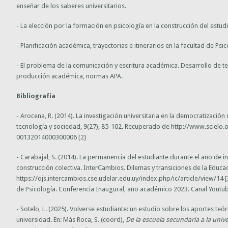
enseñar de los saberes universitarios.
- La elección por la formación en psicología en la construcción del estudi
- Planificación académica, trayectorias e itinerarios en la facultad de Ps
- El problema de la comunicación y escritura académica. Desarrollo de tex
producción académica, normas APA.
Bibliografía
- Arocena, R. (2014). La investigación universitaria en la democratizació
tecnología y sociedad, 9(27), 85-102. Recuperado de http://www.scielo.
00132014000300006 [2]
- Carabajal, S. (2014). La permanencia del estudiante durante el año de i
construcción colectiva. InterCambios. Dilemas y transiciones de la Educa
https://ojs.intercambios.cse.udelar.edu.uy/index.php/ic/article/view/14 [3
de Psicología. Conferencia Inaugural, año académico 2023. Canal Youtub
- Sotelo, L. (2025). Volverse estudiante: un estudio sobre los aportes teór
universidad. En: Más Roca, S. (coord),
De la escuela secundaria a la univer