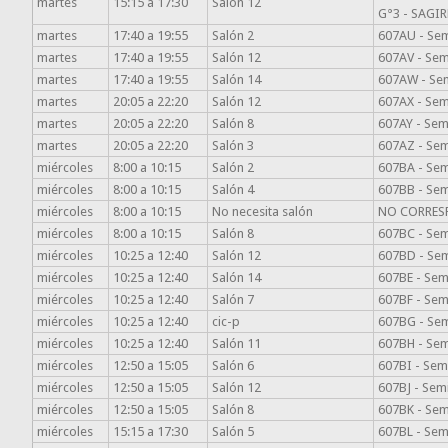
martes
15:15 a 17:30
Salón 12
G°3 - SAGI
martes
17:40 a 19:55
Salón 2
607AU - Semi
martes
17:40 a 19:55
Salón 12
607AV - Semi
martes
17:40 a 19:55
Salón 14
607AW - Sem
martes
20:05 a 22:20
Salón 12
607AX - Semi
martes
20:05 a 22:20
Salón 8
607AY - Semi
martes
20:05 a 22:20
Salón 3
607AZ - Semi
miércoles
8:00 a 10:15
Salón 2
607BA - Semi
miércoles
8:00 a 10:15
Salón 4
607BB - Sem
miércoles
8:00 a 10:15
No necesita salón
NO CORRES
miércoles
8:00 a 10:15
Salón 8
607BC - Sem
miércoles
10:25 a 12:40
Salón 12
607BD - Semi
miércoles
10:25 a 12:40
Salón 14
607BE - Semi
miércoles
10:25 a 12:40
Salón 7
607BF - Semi
miércoles
10:25 a 12:40
cic-p
607BG - Semi
miércoles
10:25 a 12:40
Salón 11
607BH - Sem
miércoles
12:50 a 15:05
Salón 6
607BI - Semi
miércoles
12:50 a 15:05
Salón 12
607BJ - Semi
miércoles
12:50 a 15:05
Salón 8
607BK - Semi
miércoles
15:15 a 17:30
Salón 5
607BL - Semi