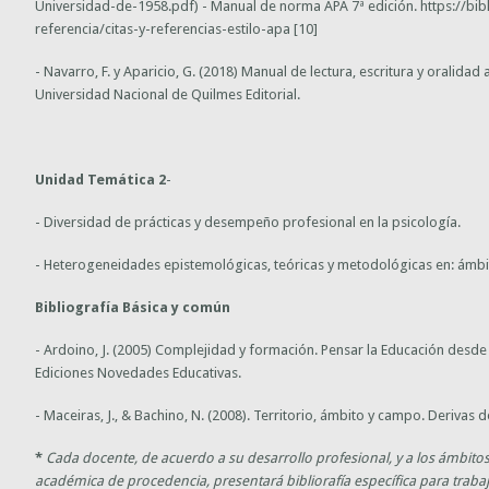
Universidad-de-1958.pdf) - Manual de norma APA 7ª edición. https://bibl
referencia/citas-y-referencias-estilo-apa [10]
- Navarro, F. y Aparicio, G. (2018) Manual de lectura, escritura y oralida
Universidad Nacional de Quilmes Editorial.
Unidad Temática 2
-
- Diversidad de prácticas y desempeño profesional en la psicología.
- Heterogeneidades epistemológicas, teóricas y metodológicas en: ámbito
Bibliografía Básica y común
- Ardoino, J. (2005) Complejidad y formación. Pensar la Educación desde
Ediciones Novedades Educativas.
- Maceiras, J., & Bachino, N. (2008). Territorio, ámbito y campo.
Derivas d
*
Cada docente, de acuerdo a su desarrollo profesional, y a los ámbitos
académica de procedencia, presentará bibliorafía específica para trabaja