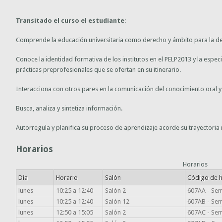
Transitado el curso el estudiante
:
Comprende la educación universitaria como derecho y ámbito para la d
Conoce la identidad formativa de los institutos en el PELP2013 y la espe
prácticas preprofesionales que se ofertan en su itinerario.
Interacciona con otros pares en la comunicación del conocimiento oral y 
Busca, analiza y sintetiza información.
Autorregula y planifica su proceso de aprendizaje acorde su trayectoria r
Horarios
Horarios
Día
Horario
Salón
Código de h
lunes
10:25 a 12:40
Salón 2
607AA - Semi
lunes
10:25 a 12:40
Salón 12
607AB - Sem
lunes
12:50 a 15:05
Salón 2
607AC - Semi