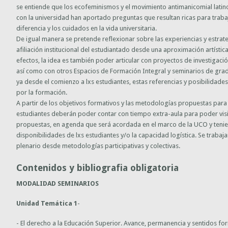
se entiende que los ecofeminismos y el movimiento antimanicomial latin
con la universidad han aportado preguntas que resultan ricas para trabaja
diferencia y los cuidados en la vida universitaria.
De igual manera se pretende reflexionar sobre las experiencias y estrat
afiliación institucional del estudiantado desde una aproximación artística
efectos, la idea es también poder articular con proyectos de investigació
así como con otros Espacios de Formación Integral y seminarios de gra
ya desde el comienzo a lxs estudiantes, estas referencias y posibilidades
por la formación.
A partir de los objetivos formativos y las metodologías propuestas para e
estudiantes deberán poder contar con tiempo extra-aula para poder visi
propuestas, en agenda que será acordada en el marco de la UCO y tenie
disponibilidades de lxs estudiantes y/o la capacidad logística. Se traba
plenario desde metodologías participativas y colectivas.
Contenidos y bibliografia obligatoria
MODALIDAD SEMINARIOS
Unidad Temática 1
-
- El derecho a la Educación Superior. Avance, permanencia y sentidos for