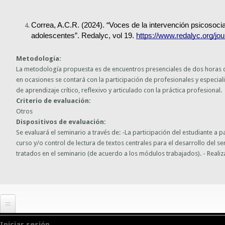
Correa, A.C.R. (2024). “Voces de la intervención psicosocial
adolescentes”. Redalyc, vol 19. 
https://www.redalyc.org/jo
Metodología:
La metodología propuesta es de encuentros presenciales de dos horas de
en ocasiones se contará con la participación de profesionales y especi
de aprendizaje crítico, reflexivo y articulado con la práctica profesional.
Criterio de evaluación:
Otros
Dispositivos de evaluación:
Se evaluará el seminario a través de: -La participación del estudiante a p
curso y/o control de lectura de textos centrales para el desarrollo del s
tratados en el seminario (de acuerdo a los módulos trabajados). - Realiz
Iniciar sesión