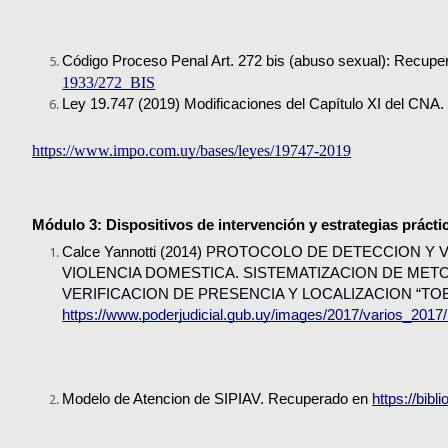
Código Proceso Penal Art. 272 bis (abuso sexual): Recupe
1933/272_BIS
Ley 19.747 (2019) Modificaciones del Capítulo XI del CNA
https://www.impo.com.uy/bases/leyes/19747-2019
Módulo 3: Dispositivos de intervención y estrategias prácti
Calce Yannotti (2014) PROTOCOLO DE DETECCION 
VIOLENCIA DOMESTICA. SISTEMATIZACION DE METO
VERIFICACION DE PRESENCIA Y LOCALIZACION “TOB
https://www.poderjudicial.gub.uy/images/2017/varios_2017
Modelo de Atencion de SIPIAV. Recuperado en 
https://bi