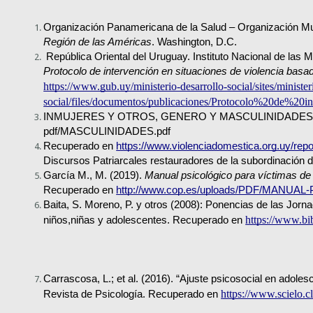
Organización Panamericana de la Salud – Organización Mun
Región de las Américas
. Washington, D.C.
Protocolo de intervención en situaciones de violencia basa
https://www.gub.uy/ministerio-desarrollo-social/sites/minister
social/files/documentos/publicaciones/Protocolo%20d
INMUJERES Y OTROS, GENERO Y MASCULINIDADES; 
pdf/MASCULINIDADES.pdf
Recuperado en 
https://www.violenciadomestica.org.uy/rep
Discursos Patriarcales restauradores de la subordinación 
García M., M. (2019). 
Manual psicológico para víctimas de
Recuperado en 
http://www.cop.es/uploads/PDF/MANU
Baita, S. Moreno, P. y otros (2008): Ponencias de las Jorna
https://www.b
niños,niñas y adolescentes. Recuperado en 
Carrascosa, L.; et al. (2016). “Ajuste psicosocial en adoles
https://www.scielo.
Revista de Psicología. Recuperado en 