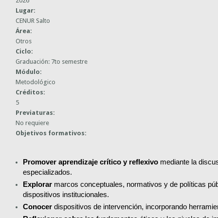
2026
Lugar:
CENUR Salto
Área:
Otros
Ciclo:
Graduación: 7to semestre
Módulo:
Metodológico
Créditos:
5
Previaturas:
No requiere
Objetivos formativos:
Promover aprendizaje crítico y reflexivo 
mediante la discus
especializados.
Explorar
 marcos conceptuales, normativos y de políticas públi
dispositivos institucionales.
Conocer
 dispositivos de intervención, incorporando herramie