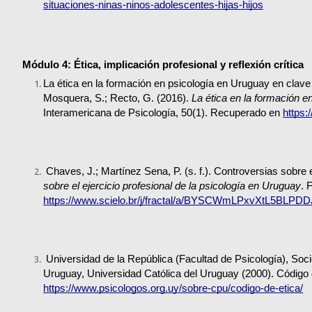
situaciones-ninas-ninos-adolescentes-hijas-hijos
Módulo 4: Ética, implicación profesional y reflexión crítica
La ética en la formación en psicología en Uruguay en clave 
Mosquera, S.; Recto, G. (2016). 
La ética en la formación e
Interamericana de Psicología, 50(1). Recuperado en 
https:
 Chaves, J.; Martínez Sena, P. (s. f.). Controversias sobre e
sobre el ejercicio profesional de la psicología en Uruguay
https://www.scielo.br/j/fractal/a/BYSCWmLPxvXtL5BLPD
 Universidad de la República (Facultad de Psicología), Soc
https://www.psicologos.org.uy/sobre-cpu/codigo-de-etica/