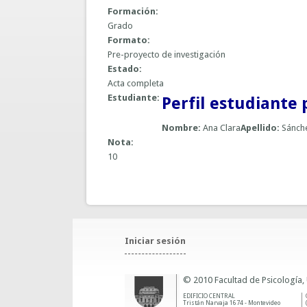
Formación:
Grado
Formato:
Pre-proyecto de investigación
Estado:
Acta completa
Estudiante:
Perfil estudiante 
Nombre:
Ana Clara
Apellido:
Sánch
Nota:
10
Iniciar sesión
© 2010 Facultad de Psicología,
EDIFICIO CENTRAL
Tristán Narvaja 1674 - Montevideo