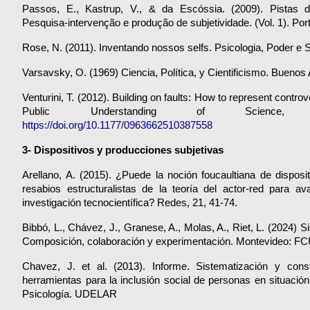
Passos, E., Kastrup, V., & da Escóssia. (2009). Pistas d
Pesquisa-intervenção e produção de subjetividade. (Vol. 1). Porto
Rose, N. (2011). Inventando nossos selfs. Psicologia, Poder e 
Varsavsky, O. (1969) Ciencia, Política, y Cientificismo. Buenos
Venturini, T. (2012). Building on faults: How to represent controv
https://doi.org/10.1177/0963662510387558
3- Dispositivos y producciones subjetivas
Arellano, A. (2015). ¿Puede la noción foucaultiana de disposit
resabios estructuralistas de la teoría del actor-red para av
investigación tecnocientífica? Redes, 21, 41-74.
Bibbó, L., Chávez, J., Granese, A., Molas, A., Riet, L. (2024) Si
Composición, colaboración y experimentación. Montevideo: FC
Chavez, J. et al. (2013). Informe. Sistematización y const
herramientas para la inclusión social de personas en situación d
Psicología. UDELAR