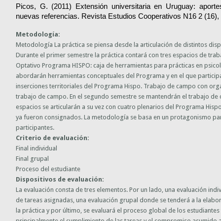
Picos, G. (2011) Extensión universitaria en Uruguay: aporte
nuevas referencias. Revista Estudios Cooperativos N16 2 (16),
Metodología:
Metodología La práctica se piensa desde la articulación de distintos dispo
Durante el primer semestre la práctica contará con tres espacios de trab
Optativo Programa HISPO: caja de herramientas para prácticas en psico
abordarán herramientas conceptuales del Programa y en el que particip
inserciones territoriales del Programa Hispo. Trabajo de campo con org
trabajo de campo. En el segundo semestre se mantendrán el trabajo de c
espacios se articularán a su vez con cuatro plenarios del Programa Hispo
ya fueron consignados. La metodología se basa en un protagonismo parti
participantes.
Criterio de evaluación:
Final individual
Final grupal
Proceso del estudiante
Dispositivos de evaluación:
La evaluación consta de tres elementos. Por un lado, una evaluación indivi
de tareas asignadas, una evaluación grupal donde se tenderá a la elabor
la práctica y por último, se evaluará el proceso global de los estudiante
principalmente el cumplimiento de las tareas y el compromiso asumido a 