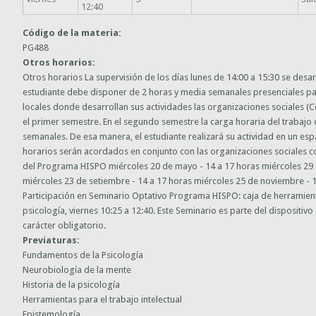
12:40
Código de la materia:
PG488
Otros horarios:
Otros horarios La supervisión de los días lunes de 14:00 a 15:30 se desarr
estudiante debe disponer de 2 horas y media semanales presenciales pa
locales donde desarrollan sus actividades las organizaciones sociales (C
el primer semestre. En el segundo semestre la carga horaria del trabaj
semanales. De esa manera, el estudiante realizará su actividad en un esp
horarios serán acordados en conjunto con las organizaciones sociales co
del Programa HISPO miércoles 20 de mayo - 14 a 17 horas miércoles 29 d
miércoles 23 de setiembre - 14 a 17 horas miércoles 25 de noviembre - 
Participación en Seminario Optativo Programa HISPO: caja de herramient
psicología, viernes 10:25 a 12:40. Este Seminario es parte del dispositivo
carácter obligatorio.
Previaturas:
Fundamentos de la Psicología
Neurobiología de la mente
Historia de la psicología
Herramientas para el trabajo intelectual
Epistemología