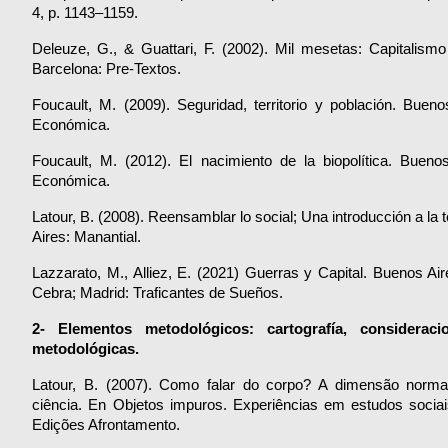
4, p. 1143–1159.
Deleuze, G., & Guattari, F. (2002). Mil mesetas: Capitalismo 
Barcelona: Pre-Textos.
Foucault, M. (2009). Seguridad, territorio y población. Bueno
Económica.
Foucault, M. (2012). El nacimiento de la biopolítica. Bueno
Económica.
Latour, B. (2008). Reensamblar lo social; Una introducción a la t
Aires: Manantial.
Lazzarato, M., Alliez, E. (2021) Guerras y Capital. Buenos Air
Cebra; Madrid: Traficantes de Sueños.
2- Elementos metodológicos: cartografía, consideraci
metodológicas.
Latour, B. (2007). Como falar do corpo? A dimensão norma
ciência. En Objetos impuros. Experiências em estudos sociais 
Edições Afrontamento.