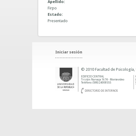
Apellido:
Firpo
Estado:
Presentado
Iniciar sesión
© 2010 Facultad de Psicología,
EDIFICIO CENTRAL
Tristán Narvaja 1674 - Montevideo
Teléfono: (598) 24008555
DIRECTORIO DE INTERNOS