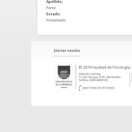
Apellido:
Perez
Estado:
Presentado
Iniciar sesión
© 2010 Facultad de Psicología,
EDIFICIO CENTRAL
Tristán Narvaja 1674 - Montevideo
Teléfono: (598) 24008555
DIRECTORIO DE INTERNOS