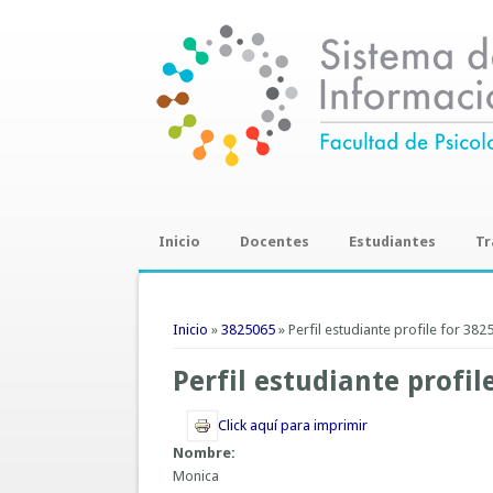
Inicio
Docentes
Estudiantes
Tr
Trab
Se encuentra usted aquí
Inicio
»
3825065
» Perfil estudiante profile for 382
Perfil estudiante profil
Click aquí para imprimir
Nombre:
Monica