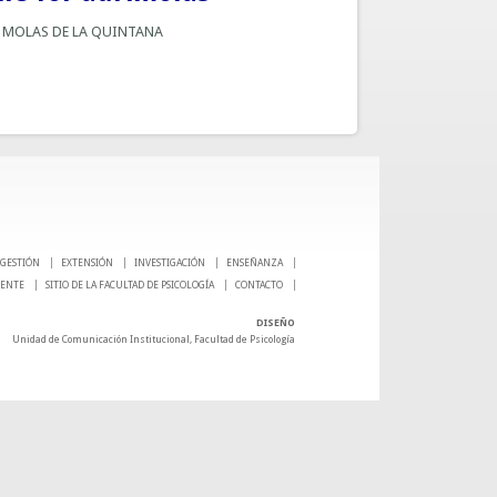
:
MOLAS DE LA QUINTANA
GESTIÓN
EXTENSIÓN
INVESTIGACIÓN
ENSEÑANZA
CENTE
SITIO DE LA FACULTAD DE PSICOLOGÍA
CONTACTO
DISEÑO
Unidad de Comunicación Institucional, Facultad de Psicología