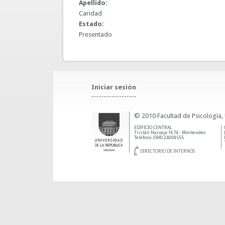
Apellido:
Caridad
Estado:
Presentado
Iniciar sesión
© 2010 Facultad de Psicología,
EDIFICIO CENTRAL
Tristán Narvaja 1674 - Montevideo
Teléfono: (598) 24008555
DIRECTORIO DE INTERNOS