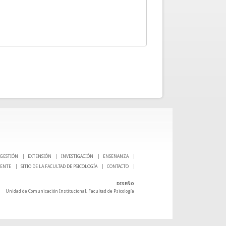
GESTIÓN
EXTENSIÓN
INVESTIGACIÓN
ENSEÑANZA
CENTE
SITIO DE LA FACULTAD DE PSICOLOGÍA
CONTACTO
DISEÑO
Unidad de Comunicación Institucional, Facultad de Psicología