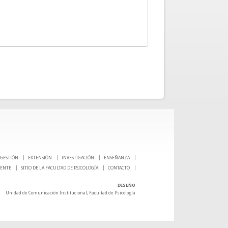
GESTIÓN
EXTENSIÓN
INVESTIGACIÓN
ENSEÑANZA
CENTE
SITIO DE LA FACULTAD DE PSICOLOGÍA
CONTACTO
DISEÑO
Unidad de Comunicación Institucional, Facultad de Psicología