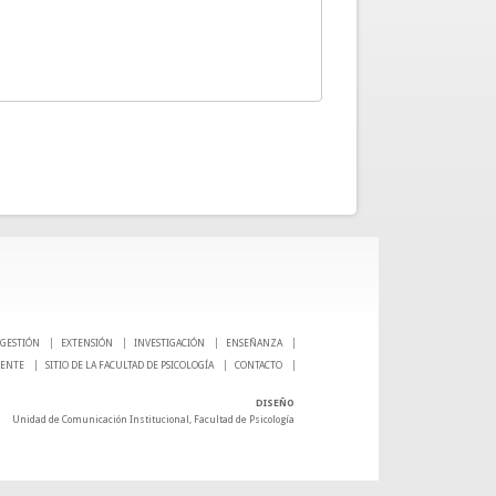
GESTIÓN
EXTENSIÓN
INVESTIGACIÓN
ENSEÑANZA
CENTE
SITIO DE LA FACULTAD DE PSICOLOGÍA
CONTACTO
DISEÑO
Unidad de Comunicación Institucional, Facultad de Psicología