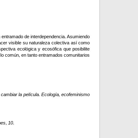
un entramado de interdependencia. Asumiendo 
er visible su naturaleza colectiva así como 
ectiva ecológica y ecosófica que posibilite 
 lo común, en tanto entramados comunitarios 
cambiar la película. Ecología, ecofeminismo 
nes
, 
10
. 