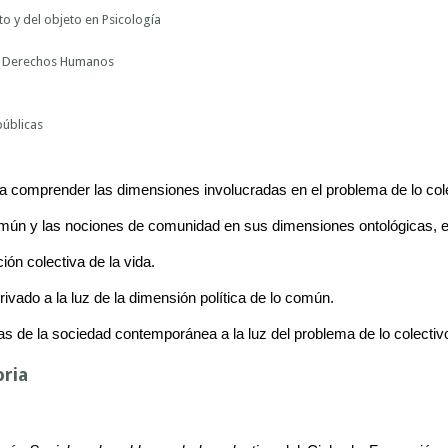
to y del objeto en Psicología
o y Derechos Humanos
públicas
a comprender las dimensiones involucradas en el problema de lo cole
omún y las nociones de comunidad en sus dimensiones ontológicas, ep
ión colectiva de la vida.
rivado a la luz de la dimensión política de lo común.
s de la sociedad contemporánea a la luz del problema de lo colectiv
oria