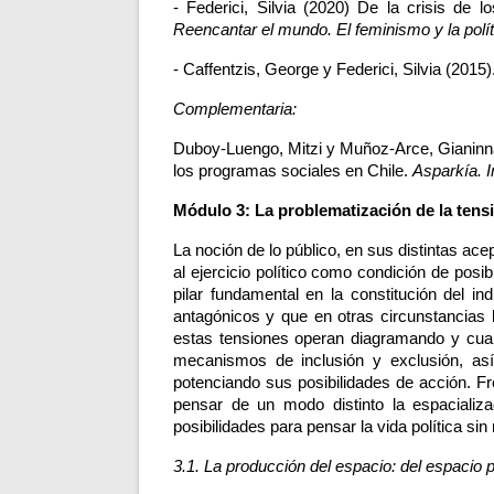
Reencantar el mundo. El feminismo y la polí
- Caffentzis, George y Federici, Silvia (2015
Complementaria: 
Duboy-Luengo, Mitzi y Muñoz-Arce, Gianinna. (
los programas sociales en Chile. 
Asparkía. I
Módulo 3: La problematización de la tens
La noción de lo público, en sus distintas a
al ejercicio político como condición de pos
pilar fundamental en la constitución del i
antagónicos y que en otras circunstancias
estas tensiones operan diagramando y cualif
mecanismos de inclusión y exclusión, así
potenciando sus posibilidades de acción. F
pensar de un modo distinto la espaciali
posibilidades para pensar la vida política sin
3.1. La producción del espacio: del espacio p