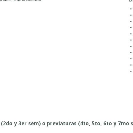
(2do y 3er sem) o previaturas (4to, 5to, 6to y 7mo 