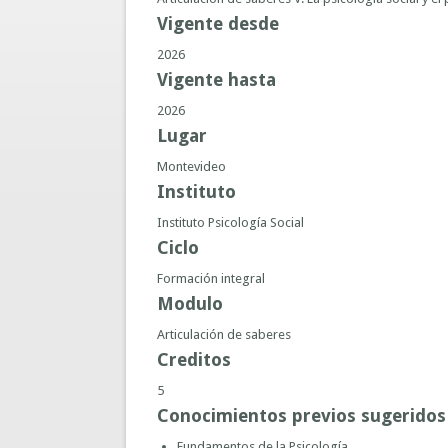
Vigente desde
2026
Vigente hasta
2026
Lugar
Montevideo
Instituto
Instituto Psicología Social
Ciclo
Formación integral
Modulo
Articulación de saberes
Creditos
5
Conocimientos previos sugeridos 
Fundamentos de la Psicología