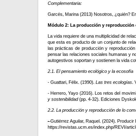
Complementaria: 
Garcés, Marina (2013) Nosotros, ¿quién? E
Módulo 2: La producción y reproducción co
La vida requiere de una multiplicidad de re
que esta es producto de un conjunto de rela
las prácticas de producción y reproducción 
pensar las relaciones sociales humanas y no
autogestivos soportan y sostienen la vida cot
2.1. El pensamiento ecológico y la ecosofía
- Guattari, Félix. (1990). 
Las tres ecologías
. 
- Herrero, Yayo (2016). Los retos del movimie
y sostenibilidad
 (pp. 4-32). Ediciones Dyskol
2.2. La producción y reproducción de lo común
- 
Gutiérrez Aguilar, Raquel. (2024). Producir
https://revistas.ucm.es/index.php/REVI/artic