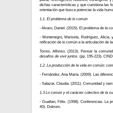
dichas características y que cuestiona las fo
orientación que busca potenciar la vida hum
1.1. El problema de lo común
- Alvaro, Daniel. (2015). El problema de la c
- Montenegro, Marisela, Rodríguez, Alicia,
reificación de lo común a la articulación de la
Torres, Alfonso. (2013). Pensar la comunid
desafíos de vivir juntos. 
(pp. 195-223). CIND
1.2. La producción de la vida en común: com
- Fernández, Ana María. (2009). Las diferenci
- Salazar, Claudia. (2011). Comunidad y narra
1.3 Lo común y el carácter colectivo de la su
- Guattari, Félix. (1998). Conferencias. La p
40). Dolmen. 