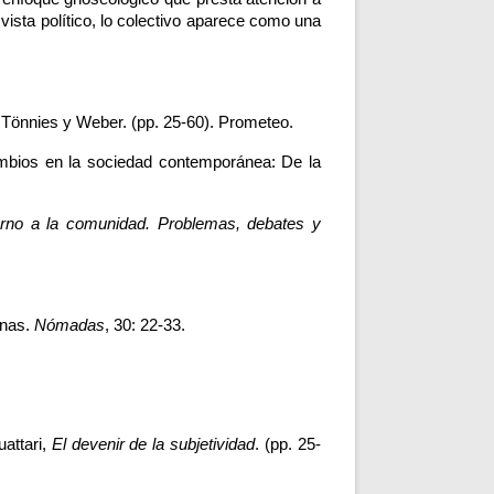
vista político, lo colectivo aparece como una 
 Tönnies y Weber. (pp. 25-60). Prometeo.  
ambios en la sociedad contemporánea: De la 
orno a la comunidad. Problemas, debates y 
nas. 
Nómadas
, 30: 22-33.
attari, 
El devenir de la subjetividad
. (pp. 25-