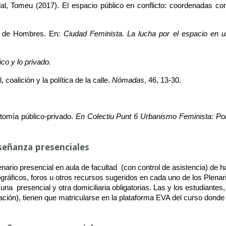
al, Tomeu (2017). El espacio público en conflicto: coordenadas con
ad de Hombres. En: 
Ciudad Feminista. La lucha por el espacio en
ico y lo privado.
 coalición y la política de la calle. 
Nómadas
, 46, 13-30.
otomía público-privado.
 En Colectiu Punt 6 Urbanismo Feminista: Por
señanza presenciales
rio presencial en aula de facultad  (con control de asistencia) de has
ográficos, foros u otros recursos sugeridos en cada uno de los Plenari
na  presencial y otra domiciliaria obligatorias. Las y los estudiantes,
ación), tienen que matricularse en la plataforma EVA del curso donde