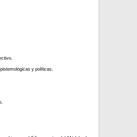
ctivo.
istemológicas y políticas.
o.