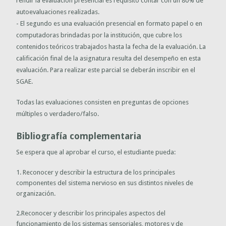
rendir la evaluación presencial es requisito contar con un 80% de
autoevaluaciones realizadas.
-
El segundo es una evaluación presencial en formato papel o en
computadoras brindadas por la institución, que cubre los
contenidos teóricos trabajados hasta la fecha de la evaluación. La
calificación final de la asignatura resulta del desempeño en esta
evaluación. Para realizar este parcial se deberán inscribir en el
SGAE.
Todas las evaluaciones consisten en preguntas de opciones
múltiples o verdadero/falso.
Bibliografía complementaria
Se espera que al aprobar el curso, el estudiante pueda:
1. Reconocer y describir la estructura de los principales
componentes del sistema nervioso en sus distintos niveles de
organización.
2.Reconocer y describir los principales aspectos del
funcionamiento de los sistemas sensoriales, motores y de