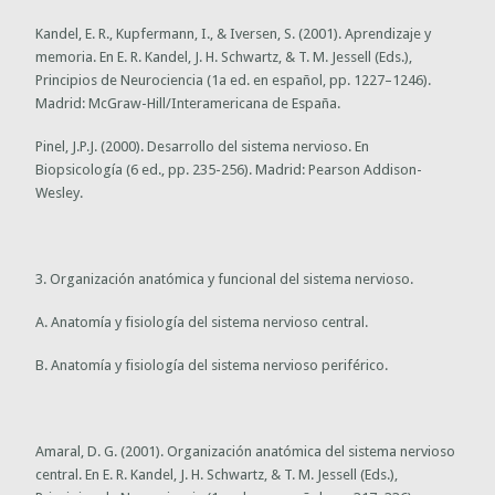
Kandel, E. R., Kupfermann, I., & Iversen, S. (2001). Aprendizaje y
memoria. En E. R. Kandel, J. H. Schwartz, & T. M. Jessell (Eds.),
Principios de Neurociencia (1a ed. en español, pp. 1227–1246).
Madrid: McGraw-Hill/Interamericana de España.
Pinel, J.P.J. (2000). Desarrollo del sistema nervioso. En
Biopsicología (6 ed., pp. 235-256). Madrid: Pearson Addison-
Wesley.
3. Organización anatómica y funcional del sistema nervioso.
A. Anatomía y fisiología del sistema nervioso central.
B. Anatomía y fisiología del sistema nervioso periférico.
Amaral, D. G. (2001). Organización anatómica del sistema nervioso
central. En E. R. Kandel, J. H. Schwartz, & T. M. Jessell (Eds.),