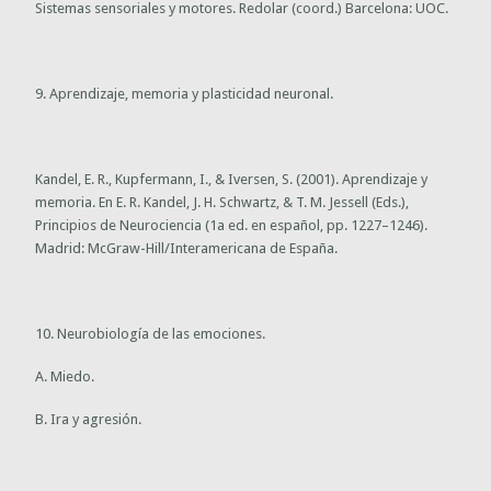
Sistemas sensoriales y motores. Redolar (coord.) Barcelona: UOC.
9. Aprendizaje, memoria y plasticidad neuronal.
Kandel, E. R., Kupfermann, I., & Iversen, S. (2001). Aprendizaje y
memoria. En E. R. Kandel, J. H. Schwartz, & T. M. Jessell (Eds.),
Principios de Neurociencia (1a ed. en español, pp. 1227–1246).
Madrid: McGraw-Hill/Interamericana de España.
10. Neurobiología de las emociones.
A. Miedo.
B. Ira y agresión.