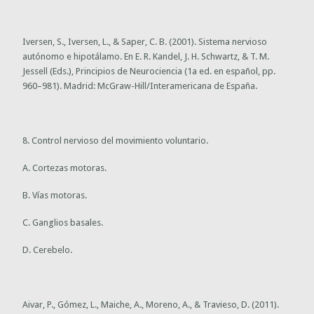
Iversen, S., Iversen, L., & Saper, C. B. (2001). Sistema nervioso
autónomo e hipotálamo. En E. R. Kandel, J. H. Schwartz, & T. M.
Jessell (Eds.), Principios de Neurociencia (1a ed. en español, pp.
960–981). Madrid: McGraw-Hill/Interamericana de España.
8. Control nervioso del movimiento voluntario.
A. Cortezas motoras.
B. Vías motoras.
C. Ganglios basales.
D. Cerebelo.
Aivar, P., Gómez, L., Maiche, A., Moreno, A., & Travieso, D. (2011).