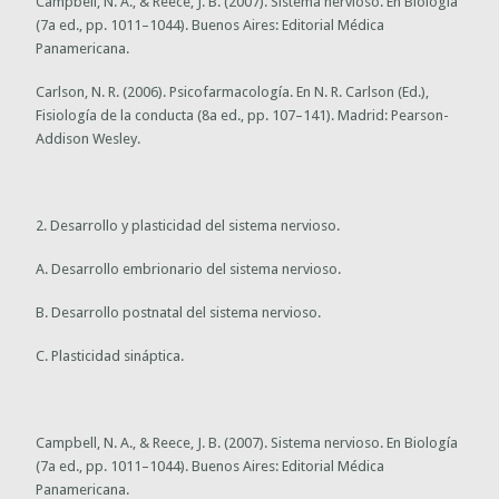
Campbell, N. A., & Reece, J. B. (2007). Sistema nervioso. En Biología
(7a ed., pp. 1011–1044). Buenos Aires: Editorial Médica
Panamericana.
Carlson, N. R. (2006). Psicofarmacología. En N. R. Carlson (Ed.),
Fisiología de la conducta (8a ed., pp. 107–141). Madrid: Pearson-
Addison Wesley.
2. Desarrollo y plasticidad del sistema nervioso.
A. Desarrollo embrionario del sistema nervioso.
B. Desarrollo postnatal del sistema nervioso.
C. Plasticidad sináptica.
Campbell, N. A., & Reece, J. B. (2007). Sistema nervioso. En Biología
(7a ed., pp. 1011–1044). Buenos Aires: Editorial Médica
Panamericana.