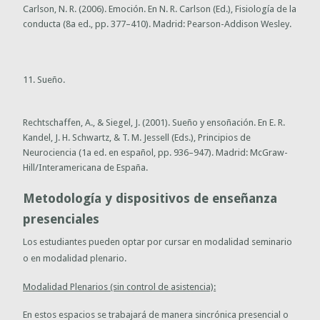
Carlson, N. R. (2006). Emoción. En N. R. Carlson (Ed.), Fisiología de la
conducta (8a ed., pp. 377–410). Madrid: Pearson-Addison Wesley.
11. Sueño.
Rechtschaffen, A., & Siegel, J. (2001). Sueño y ensoñación. En E. R.
Kandel, J. H. Schwartz, & T. M. Jessell (Eds.), Principios de
Neurociencia (1a ed. en español, pp. 936–947). Madrid: McGraw-
Hill/Interamericana de España.
Metodología y dispositivos de enseñanza
presenciales
Los estudiantes pueden optar por cursar en modalidad seminario
o en modalidad plenario.
Modalidad Plenarios (sin control de asistencia):
En estos espacios se trabajará de manera sincrónica presencial o