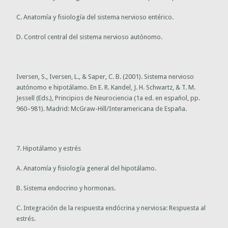
C. Anatomía y fisiología del sistema nervioso entérico.
D. Control central del sistema nervioso autónomo.
Iversen, S., Iversen, L., & Saper, C. B. (2001). Sistema nervioso
autónomo e hipotálamo. En E. R. Kandel, J. H. Schwartz, & T. M.
Jessell (Eds.), Principios de Neurociencia (1a ed. en español, pp.
960–981). Madrid: McGraw-Hill/Interamericana de España.
7. Hipotálamo y estrés
A. Anatomía y fisiología general del hipotálamo.
B. Sistema endocrino y hormonas.
C. Integración de la respuesta endócrina y nerviosa: Respuesta al
estrés.