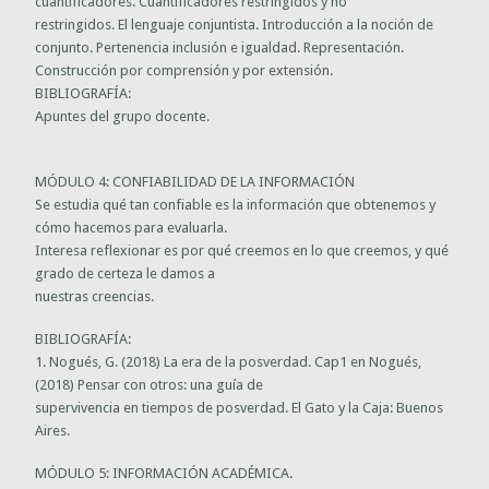
cuantificadores. Cuantificadores restringidos y no
restringidos. El lenguaje conjuntista. Introducción a la noción de
conjunto. Pertenencia inclusión e igualdad. Representación.
Construcción por comprensión y por extensión.
BIBLIOGRAFÍA:
Apuntes del grupo docente.
MÓDULO 4: CONFIABILIDAD DE LA INFORMACIÓN
Se estudia qué tan confiable es la información que obtenemos y
cómo hacemos para evaluarla.
Interesa reflexionar es por qué creemos en lo que creemos, y qué
grado de certeza le damos a
nuestras creencias.
BIBLIOGRAFÍA:
1. Nogués, G. (2018) La era de la posverdad. Cap1 en Nogués,
(2018) Pensar con otros: una guía de
supervivencia en tiempos de posverdad. El Gato y la Caja: Buenos
Aires.
MÓDULO 5: INFORMACIÓN ACADÉMICA.