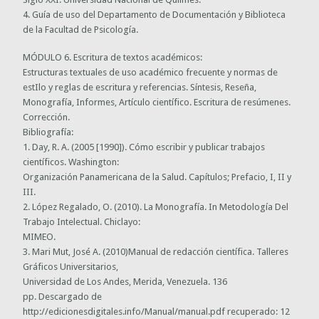
4. Guía de uso del Departamento de Documentación y Biblioteca
de la Facultad de Psicología.
MÓDULO 6. Escritura de textos académicos:
Estructuras textuales de uso académico frecuente y normas de
estIlo y reglas de escritura y referencias. Síntesis, Reseña,
Monografía, Informes, Artículo científico. Escritura de resúmenes.
Corrección.
Bibliografía:
1. Day, R. A. (2005 [1990]). Cómo escribir y publicar trabajos
científicos. Washington:
Organización Panamericana de la Salud. Capítulos; Prefacio, I, II y
III.
2. López Regalado, O. (2010). La Monografía. In Metodología Del
Trabajo Intelectual. Chiclayo:
MIMEO.
3. Mari Mut, José A. (2010)Manual de redacción científica. Talleres
Gráficos Universitarios,
Universidad de Los Andes, Merida, Venezuela. 136
pp. Descargado de
http://edicionesdigitales.info/Manual/manual.pdf recuperado: 12