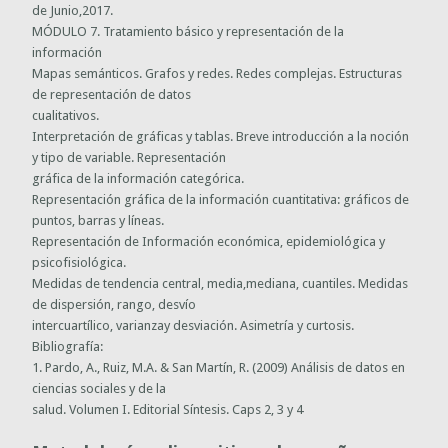
de Junio,2017.
MÓDULO 7. Tratamiento básico y representación de la
información
Mapas semánticos. Grafos y redes. Redes complejas. Estructuras
de representación de datos
cualitativos.
Interpretación de gráficas y tablas. Breve introducción a la noción
y tipo de variable. Representación
gráfica de la información categórica.
Representación gráfica de la información cuantitativa: gráficos de
puntos, barras y líneas.
Representación de Información económica, epidemiológica y
psicofisiológica.
Medidas de tendencia central, media,mediana, cuantiles. Medidas
de dispersión, rango, desvío
intercuartílico, varianzay desviación. Asimetría y curtosis.
Bibliografía:
1. Pardo, A., Ruiz, M.A. & San Martín, R. (2009) Análisis de datos en
ciencias sociales y de la
salud. Volumen I. Editorial Síntesis. Caps 2, 3 y 4