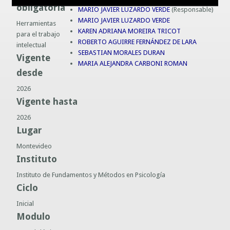
obligatoria
MARIO JAVIER LUZARDO VERDE
(Responsable)
Guías prácticas o proyectos
Información sobre SPAM y Phising
MARIO JAVIER LUZARDO VERDE
Herramientas
Guías UCO
KAREN ADRIANA MOREIRA TRICOT
para el trabajo
ROBERTO AGUIRRE FERNÁNDEZ DE LARA
intelectual
SEBASTIAN MORALES DURAN
Vigente
MARIA ALEJANDRA CARBONI ROMAN
desde
2026
Vigente hasta
2026
Lugar
Montevideo
Instituto
Instituto de Fundamentos y Métodos en Psicología
Ciclo
Inicial
Modulo