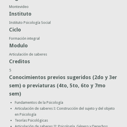
Montevideo
Instituto
Instituto Psicología Social
Ciclo
Formación integral
Modulo
Articulación de saberes
Creditos
5
Conocimientos previos sugeridos (2do y 3er
sem) o previaturas (4to, 5to, 6to y 7mo
sem)
Fundamentos de la Psicología
Articulación de saberes I: Construcción del sujeto y del objeto
en Psicología
Teorías Psicológicas
Articulación de saberes II: Psicología, Género y Derechos