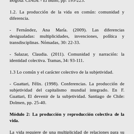
Bogotá: CINDE - El Búho, pp: 195-223.
1.2. La producción de la vida en común: comunidad y
diferencia.
- Fernández, Ana María. (2009). Las diferencias
desigualadas: multiplicidades, invenciones, política y
transdisciplinas.
Nómadas
, 30: 22-33.
- Salazar, Claudia. (2011). Comunidad y narración: la
identidad colectiva.
Tramas,
34: 93-111.
1.3 Lo común y el carácter colectivo de la subjetividad.
- Guattari, Félix. (1998). Conferencias. La producción de
subjetividad del capitalismo mundial integrado. En F.
Guattari,
El devenir de la subjetividad
. Santiago de Chile:
Dolmen, pp. 25-40.
Módulo 2: La producción y reproducción colectiva de la
vida.
La vida requiere de una multiplicidad de relaciones para su