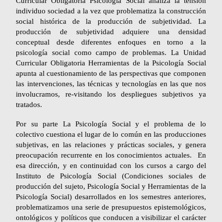
Curricular Obligatoria Psicología Social analiza la tensión
individuo sociedad a la vez que problematiza la construcción
social histórica de la producción de subjetividad. La
producción de subjetividad adquiere una densidad
conceptual desde diferentes enfoques en torno a la
psicología social como campo de problemas. La Unidad
Curricular Obligatoria Herramientas de la Psicología Social
apunta al cuestionamiento de las perspectivas que componen
las intervenciones, las técnicas y tecnologías en las que nos
involucramos, re-visitando los despliegues subjetivos ya
tratados.
Por su pa
rt
e
La Psicología Social y el problema de lo
colectivo
cuestiona el lugar de lo común en las producciones
subjetivas, en las relaciones y prácticas sociales, y genera
preocupación recurrente en los conocimientos actuales. En
esa dirección, y en continuidad con los cursos a cargo del
Instituto de Psicología Social (Condiciones sociales de
producción del sujeto, Psicología Social y Herramientas de la
Psicología Social) desarrollados en los semestres anteriores,
problematizamos una serie de presupuestos epistemológicos,
ontológicos y políticos que conducen a visibilizar el carácter