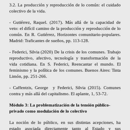
3.
2
. La producción y reproducción de lo común: el cuidado
colectivo de la vida.
- Gutiérrez, Raquel. (2017). Más allá de la capacidad de
veto: el difícil camino de la producción y reproducción de lo
común. En R. Gutiérrez,
Horizontes comunitario-populares
.
Madrid: Traficantes de sueños, pp. 113-128.
- Federici, Silvia (2020) De la crisis de los comunes. Trabajo
reproductivo, afectivo, tecnología y transformación de la
vida cotidiana. En S. Federici,
Reencantar el mundo. El
feminismo y la política de los comunes
. Buenos Aires: Tinta
Limón, pp. 251-266.
- Caffentzis, George y Federici, Silvia (2015). Comunes
contra y más allá del capitalismo.
El aplante
, 1, 53-72.
Módulo 3: La problematización de la tensión público-
privado como modulación de lo colectivo
La noción de lo público, en sus distintas acepciones, ha
estado asociada directamente tanto al Estado y sus