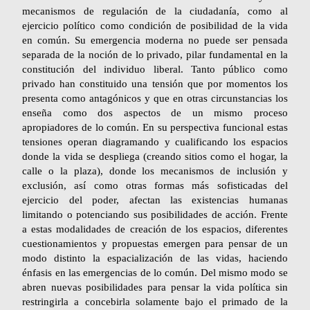
mecanismos de regulación de la ciudadanía, como al
ejercicio político como condición de posibilidad de la vida
en común. Su emergencia moderna no puede ser pensada
separada de la noción de lo privado, pilar fundamental en la
constitución del individuo liberal. Tanto público como
privado han constituido una tensión que por momentos los
presenta como antagónicos y que en otras circunstancias los
enseña como dos aspectos de un mismo proceso
apropiadores de lo común. En su perspectiva funcional estas
tensiones operan diagramando y cualificando los espacios
donde la vida se despliega (creando sitios como el hogar, la
calle o la plaza), donde los mecanismos de inclusión y
exclusión, así como otras formas más sofisticadas del
ejercicio del poder, afectan las existencias humanas
limitando o potenciando sus posibilidades de acción. Frente
a estas modalidades de creación de los espacios, diferentes
cuestionamientos y propuestas emergen para pensar de un
modo distinto la espacialización de las vidas, haciendo
énfasis en las emergencias de lo común. Del mismo modo se
abren nuevas posibilidades para pensar la vida política sin
restringirla a concebirla solamente bajo el primado de la