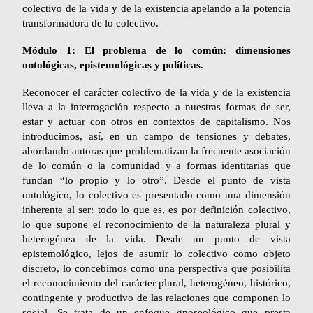
colectivo de la vida y de la existencia apelando a la potencia
transformadora de lo colectivo.
Módulo 1: El problema de lo común: dimensiones
ontológicas, epistemológicas y políticas.
Reconocer el carácter colectivo de la vida y de la existencia
lleva a la interrogación respecto a nuestras formas de ser,
estar y actuar con otros en contextos de capitalismo. Nos
introducimos, así, en un campo de tensiones y debates,
abordando autoras que problematizan la frecuente asociación
de lo común o la comunidad y a formas identitarias que
fundan “lo propio y lo otro”. Desde el punto de vista
ontológico, lo colectivo es presentado como una dimensión
inherente al ser: todo lo que es, es por definición colectivo,
lo que supone el reconocimiento de la naturaleza plural y
heterogénea de la vida. Desde un punto de vista
epistemológico, lejos de asumir lo colectivo como objeto
discreto, lo concebimos como una perspectiva que posibilita
el reconocimiento del carácter plural, heterogéneo, histórico,
contingente y productivo de las relaciones que componen lo
social. Se trata de un enfoque gnoseológico que presta