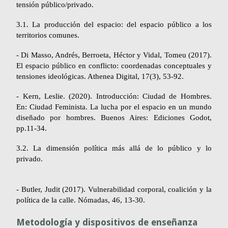
tensión público/privado.
3.1. La producción del espacio: del espacio público a los
territorios comunes.
- Di Masso, Andrés, Berroeta, Héctor y Vidal, Tomeu (2017).
El espacio público en conflicto: coordenadas conceptuales y
tensiones ideológicas.
Athenea Digital,
17(3), 53-92.
- Kern, Leslie. (2020). Introducción: Ciudad de Hombres.
En: Ciudad Feminista. La lucha por el espacio en un mundo
diseñado por hombres. Buenos Aires: Ediciones Godot,
pp.11-34.
3.2. La dimensión política más allá de lo público y lo
privado.
- Butler, Judit (2017). Vulnerabilidad corporal, coalición y la
política de la calle.
Nómadas
, 46, 13-30.
Metodología y dispositivos de enseñanza