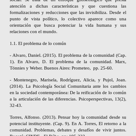
atención a dichas características y que cuestiona las
formalizaciones y reducciones que las invisibiliza. Desde el
punto de vista político, lo colectivo aparece como una
orientación que busca potenciar la vida humana y sus
relaciones con el mundo.
1.1. El problema de lo común
- Alvaro, Daniel. (2015). El problema de la comunidad (Cap.
1). En Alvaro, D. El problema de la comunidad. Marx,
Tönnies y Weber. Buenos Aires: Prometeo, pp. 25-60.
- Montenegro, Marisela, Rodríguez, Alicia, y Pujol, Joan.
(2014). La Psicología Social Comunitaria ante los cambios
en la sociedad contemporánea: De la reificación de lo común
a la articulación de las diferencias.
Psicoperspectivas,
13(2),
32-43.
Torres, Alfonso. (2013). Pensar hoy la comunidad desde su
potencial instituyente. (Cap. 9). En A. Torres,
El retorno a la
comunidad. Problemas, debates y desafíos de vivir juntos
.