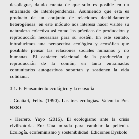
despliegue, dando cuenta de que solo es posible en un
entramado de interdependencia. Asumiendo que esta es
producto de un conjunto de relaciones decididamente
heterogéneas, en este módulo nos interesa hacer visible su
naturaleza colectiva así como las prácticas de producción y
reproducción necesarias para su sostén. En este sentido,
introducimos una perspectiva ecológica y ecosófica que
posibilite pensar las relaciones sociales humanas y no
humanas. El carácter relacional de la producción y
reproducción de lo común, en tanto entramados
comunitarios autogestivos soportan y sostienen la vida
cotidiana.
3.1. El Pensamiento ecológico y la ecosofía
- Guattari, Félix. (1990).
Las tres ecologías
. Valencia: Pre-
textos.
- Herrero, Yayo (2016). El ecologismo ante la crisis
civilizatoria. En:
Una mirada para cambiar la película.
Ecología, ecofeminismo y sostenibilidad
. Ediciones Dyskolo