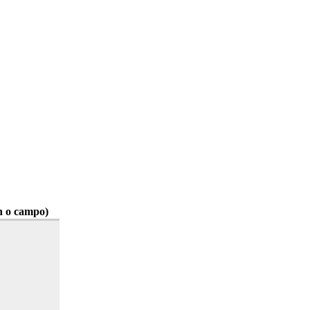
n o campo)