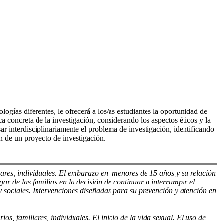
gías diferentes, le ofrecerá a los/as estudiantes la oportunidad de
ca concreta de la investigación, considerando los aspectos éticos y la
r interdisciplinariamente el problema de investigación, identificando
ón de un proyecto de investigación.
iares, individuales. El embarazo en menores de 15 años y su relación
ugar de las familias en la decisión de continuar o interrumpir el
 sociales. Intervenciones diseñadas para su prevención y atención en
os, familiares, individuales. El inicio de la vida sexual. El uso de