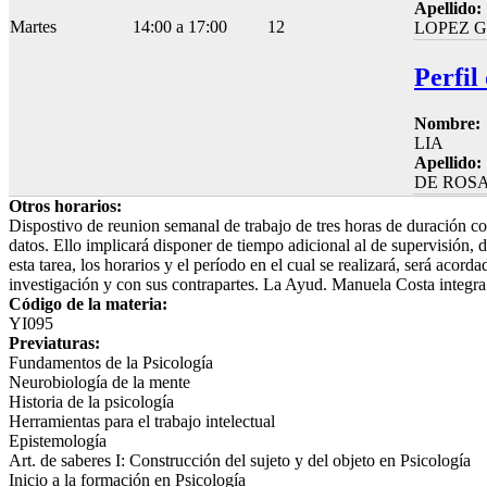
Apellido:
Martes
14:00 a 17:00
12
LOPEZ 
Perfil
Nombre:
LIA
Apellido:
DE ROSA
Otros horarios:
Dispostivo de reunion semanal de trabajo de tres horas de duración co
datos. Ello implicará disponer de tiempo adicional al de supervisión,
esta tarea, los horarios y el período en el cual se realizará, será acor
investigación y con sus contrapartes. La Ayud. Manuela Costa integra 
Código de la materia:
YI095
Previaturas:
Fundamentos de la Psicología
Neurobiología de la mente
Historia de la psicología
Herramientas para el trabajo intelectual
Epistemología
Art. de saberes I: Construcción del sujeto y del objeto en Psicología
Inicio a la formación en Psicología