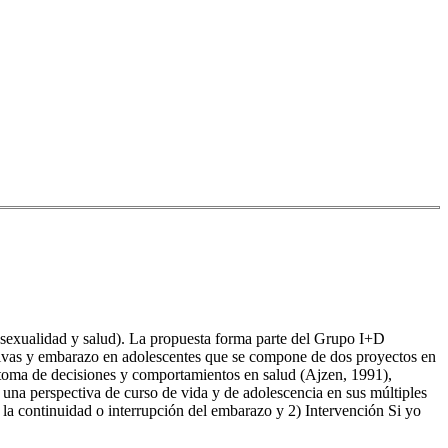
ón sexualidad y salud). La propuesta forma parte del Grupo I+D
tivas y embarazo en adolescentes que se compone de dos proyectos en
 toma de decisiones y comportamientos en salud (Ajzen, 1991),
una perspectiva de curso de vida y de adolescencia en sus múltiples
la continuidad o interrupción del embarazo y 2) Intervención Si yo