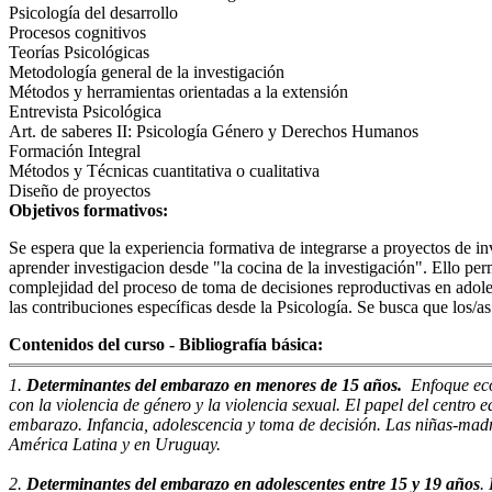
Psicología del desarrollo
Procesos cognitivos
Teorías Psicológicas
Metodología general de la investigación
Métodos y herramientas orientadas a la extensión
Entrevista Psicológica
Art. de saberes II: Psicología Género y Derechos Humanos
Formación Integral
Métodos y Técnicas cuantitativa o cualitativa
Diseño de proyectos
Objetivos formativos:
Se espera que la experiencia formativa de integrarse a proyectos de i
aprender investigacion desde "la cocina de la investigación". Ello perm
complejidad del proceso de toma de decisiones reproductivas en adoles
las contribuciones específicas desde la Psicología. Se busca que los/a
Contenidos del curso - Bibliografía básica:
1.
Determinantes del embarazo en menores de 15 años.
Enfoque ecol
con la violencia de género y la violencia sexual. El papel del centro e
embarazo. Infancia, adolescencia y toma de decisión. Las niñas-madr
América Latina y en Uruguay.
2.
Determinantes del embarazo en adolescentes entre 15 y 19 años
.