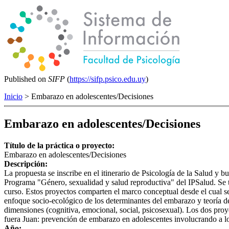
Published on
SIFP
(
https://sifp.psico.edu.uy
)
Inicio
> Embarazo en adolescentes/Decisiones
Embarazo en adolescentes/Decisiones
Título de la práctica o proyecto:
Embarazo en adolescentes/Decisiones
Descripción:
La propuesta se inscribe en el itinerario de Psicología de la Salud y
Programa "Género, sexualidad y salud reproductiva" del IPSalud. Se 
curso. Estos proyectos comparten el marco conceptual desde el cual s
enfoque socio-ecológico de los determinantes del embarazo y teoría d
dimensiones (cognitiva, emocional, social, psicosexual). Los dos pro
fuera Juan: prevención de embarazo en adolescentes involucrando a l
Año: