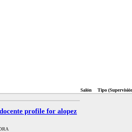
Salón
Tipo (Supervisió
 docente profile for alopez
DRA