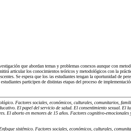
nvestigación que abordan temas y problemas conexos aunque con metodolo
itirá articular los conocimientos teóricos y metodológicos con la prácti
centes. Se espera que los /as estudiantes tengan la oportunidad de pensa
s estudiantes participen de distintas etapas del proceso de implementaci
ógico. Factores sociales, económicos, culturales, comunitarios, famil
ducativo. El papel del servicio de salud. El consentimiento sexual. El l
es. El aborto en menores de 15 años. Factores cognitivo-emocionales y
 Enfoque sistémico. Factores sociales, económicos, culturales, comunitari