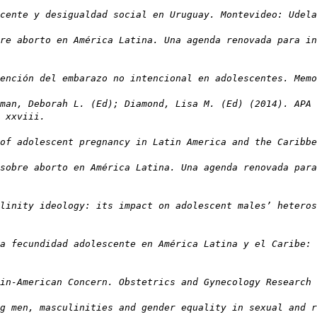
cente y desigualdad social en Uruguay. Montevideo: Udela
re aborto en América Latina. Una agenda renovada para in
ención del embarazo no intencional en adolescentes. Memo
man, Deborah L. (Ed); Diamond, Lisa M. (Ed) (2014). APA 
 xxviii.
of adolescent pregnancy in Latin America and the Caribbe
sobre aborto en América Latina. Una agenda renovada para
linity ideology: its impact on adolescent males’ heteros
a fecundidad adolescente en América Latina y el Caribe: 
tin-American Concern. Obstetrics and Gynecology Research
g men, masculinities and gender equality in sexual and r