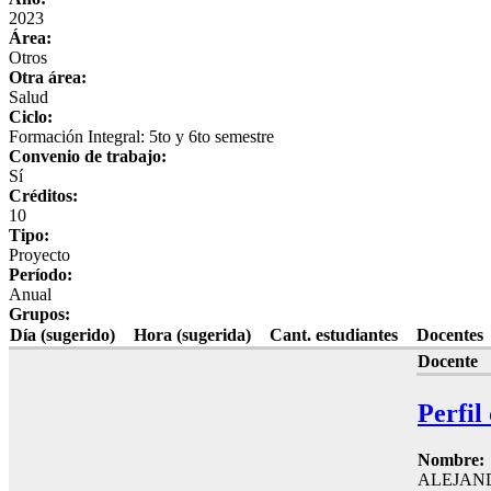
2023
Área:
Otros
Otra área:
Salud
Ciclo:
Formación Integral: 5to y 6to semestre
Convenio de trabajo:
Sí
Créditos:
10
Tipo:
Proyecto
Período:
Anual
Grupos:
Día (sugerido)
Hora (sugerida)
Cant. estudiantes
Docentes
Docente
Perfil
Nombre:
ALEJAN