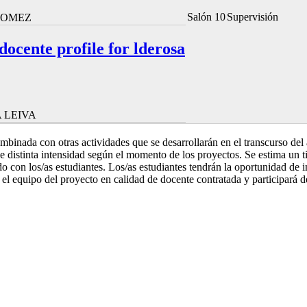
Salón 10
Supervisión
GOMEZ
 docente profile for lderosa
 LEIVA
mbinada con otras actividades que se desarrollarán en el transcurso del
 de distinta intensidad según el momento de los proyectos. Se estima un 
dado con los/as estudiantes. Los/as estudiantes tendrán la oportunidad de i
el equipo del proyecto en calidad de docente contratada y participará de