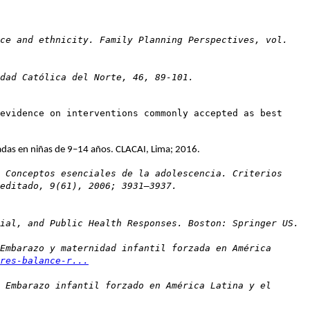
ace and ethnicity. Family Planning Perspectives, vol.
dad Católica del Norte, 46, 89-101.
evidence on interventions commonly accepted as best
rzadas en niñas de 9–14 años. CLACAI, Lima; 2016.
 Conceptos esenciales de la adolescencia. Criterios
editado, 9(61), 2006; 3931–3937.
ial, and Public Health Responses. Boston: Springer US.
Embarazo y maternidad infantil forzada en América
res-balance-r...
 Embarazo infantil forzado en América Latina y el