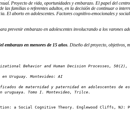
xual. Proyecto de vida, oportunidades y embarazo. El papel del centro e
 de las familias o referentes adultos, en la decisión de continuar o in
ia. El aborto en adolescentes. Factores cognitivo-emocionales y socia
para prevenir embarazo en adolescentes involucrando a los varones ado
 del embarazo en menores de 15 años
. Diseño del proyecto, objetivos, 
izational Behavior and Human Decision Processes, 50(2), 
 en Uruguay. Montevideo: AI
ficados de maternidad y paternidad en adolescentes de es
n uruguaya. Tomo I. Montevideo, Trilce.
tion: a Social Cognitive Theory. Englewood Cliffs, NJ: P