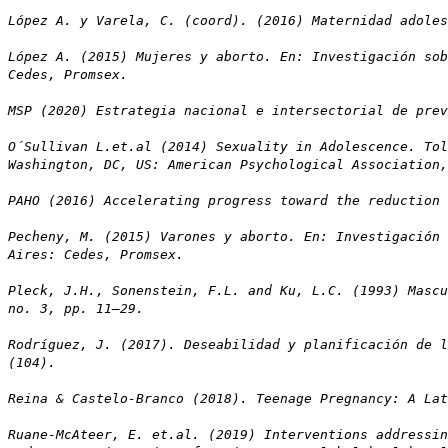
López A. y Varela, C. (coord). (2016) Maternidad adoles
López A. (2015) Mujeres y aborto. En: Investigación sob
Cedes, Promsex.
MSP (2020) Estrategia nacional e intersectorial de prev
O´Sullivan L.et.al (2014) Sexuality in Adolescence. Tol
Washington, DC, US: American Psychological Association,
PAHO (2016) Accelerating progress toward the reduction 
Pecheny, M. (2015) Varones y aborto. En: Investigación 
Aires: Cedes, Promsex.
Pleck, J.H., Sonenstein, F.L. and Ku, L.C. (1993) Mascu
no. 3, pp. 11–29.
Rodríguez, J. (2017). Deseabilidad y planificación de l
(104).
Reina & Castelo-Branco (2018). Teenage Pregnancy: A La
Ruane-McAteer, E. et.al. (2019) Interventions addressin