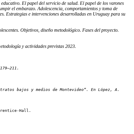
ducativo. El papel del servicio de salud. El papel de los varones
terrumpir el embarazo. Adolescencia, comportamientos y toma de
les. Estrategias e intervenciones desarrolladas en Uruguay para su
lescentes. Objetivos, diseño metodológico. Fases del proyecto.
metodología y actividades previstas 2023.
179–211.
tratos bajos y medios de Montevideo”. En López, A.
rentice-Hall.