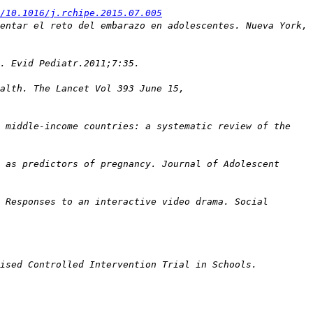
g/10.1016/j.rchipe.2015.07.005
entar el reto del embarazo en adolescentes. Nueva York,
. Evid Pediatr.2011;7:35.
ealth. The Lancet Vol 393 June 15,
d middle-income countries: a systematic review of the
 as predictors of pregnancy. Journal of Adolescent
 Responses to an interactive video drama. Social
mised Controlled Intervention Trial in Schools.