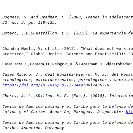
Boggess, S. and Bradner, C. (2000) Trends in adolescent
32, no. 3, pp. 118–123.
Botero, L.D.&Castrillón, L.C. (2015). La experiencia de
Chandra-Mouli, V. et al. (2015). “What does not work in
practices,” Global Health: Science and Practice3(3): 33
Casas Isaza, X., Cabrera, O., Reingold, R., & Grossman, D.. Vidas robadas
Casas Rivero, J., Ceal Gonzlez-Fierro, M. J., del Rosal
cronológicos, psicofuncionales, psicológicos y sociales
https://doi.org/10.1016/S0211-3449
(06)74357-0
Cherry, A. L.,&Dillon, M. E. (Eds.). (2014). Internatio
Comité de América Latina y el Caribe para la Defensa de
Latina y el Caribe. Asunción, Paraguay. Disponible:
htt
Comité de América Latina y el Caribe para la Defensa de
Caribe. Asunción, Paraguay.