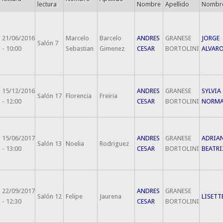
lectura
Nombre
Apellido
Nombr
21/06/2016
Marcelo
Barcelo
ANDRES
GRANESE
JORGE
Salón 7
- 10:00
Sebastian
Gimenez
CESAR
BORTOLINI
ALVAR
15/12/2016
ANDRES
GRANESE
SYLVIA
Salón 17
Florencia
Freiria
- 12:00
CESAR
BORTOLINI
NORM
15/06/2017
ANDRES
GRANESE
ADRIA
Salón 13
Noelia
Rodriguez
- 13:00
CESAR
BORTOLINI
BEATRI
22/09/2017
ANDRES
GRANESE
Salón 12
Felipe
Jaurena
LISETT
- 12:30
CESAR
BORTOLINI