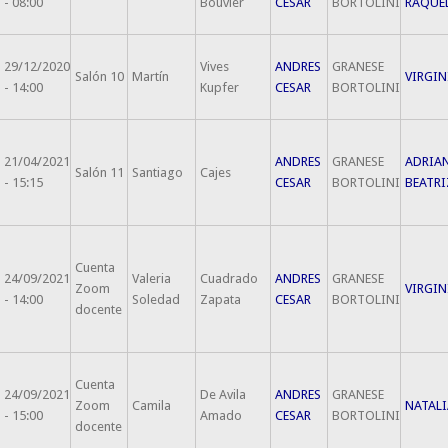
- 08:00
Bouvier
CESAR
BORTOLINI
RAQUE
29/12/2020
Vives
ANDRES
GRANESE
Salón 10
Martín
VIRGIN
- 14:00
Kupfer
CESAR
BORTOLINI
21/04/2021
ANDRES
GRANESE
ADRIA
Salón 11
Santiago
Cajes
- 15:15
CESAR
BORTOLINI
BEATRI
Cuenta
24/09/2021
Valeria
Cuadrado
ANDRES
GRANESE
Zoom
VIRGIN
- 14:00
Soledad
Zapata
CESAR
BORTOLINI
docente
Cuenta
24/09/2021
De Avila
ANDRES
GRANESE
Zoom
Camila
NATALI
- 15:00
Amado
CESAR
BORTOLINI
docente