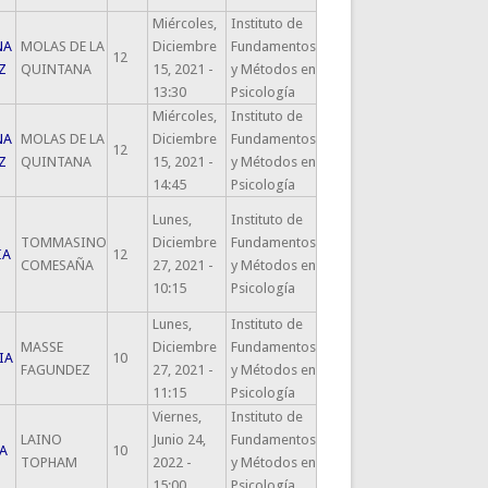
Miércoles,
Instituto de
NA
MOLAS DE LA
Diciembre
Fundamentos
12
Z
QUINTANA
15, 2021 -
y Métodos en
13:30
Psicología
Miércoles,
Instituto de
NA
MOLAS DE LA
Diciembre
Fundamentos
12
Z
QUINTANA
15, 2021 -
y Métodos en
14:45
Psicología
Lunes,
Instituto de
TOMMASINO
Diciembre
Fundamentos
IA
12
COMESAÑA
27, 2021 -
y Métodos en
10:15
Psicología
Lunes,
Instituto de
MASSE
Diciembre
Fundamentos
IA
10
FAGUNDEZ
27, 2021 -
y Métodos en
11:15
Psicología
Viernes,
Instituto de
LAINO
Junio 24,
Fundamentos
A
10
TOPHAM
2022 -
y Métodos en
15:00
Psicología