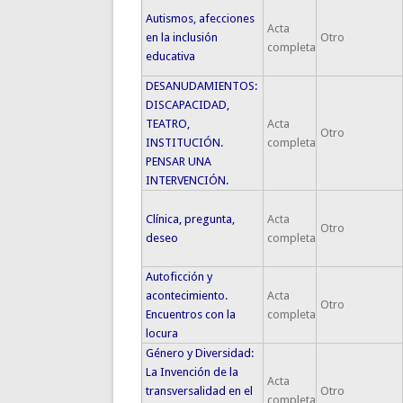
Autismos, afecciones
Acta
en la inclusión
Otro
completa
educativa
DESANUDAMIENTOS:
DISCAPACIDAD,
TEATRO,
Acta
Otro
INSTITUCIÓN.
completa
PENSAR UNA
INTERVENCIÓN.
Clínica, pregunta,
Acta
Otro
deseo
completa
Autoficción y
acontecimiento.
Acta
Otro
Encuentros con la
completa
locura
Género y Diversidad:
La Invención de la
Acta
transversalidad en el
Otro
completa