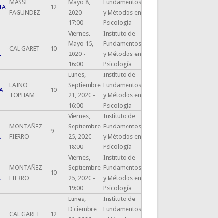
MASSE
Mayo 8,
Fundamentos
IA
12
FAGUNDEZ
2020 -
y Métodos en
17:00
Psicología
Viernes,
Instituto de
Mayo 15,
Fundamentos
CAL GARET
10
L
2020 -
y Métodos en
16:00
Psicología
Lunes,
Instituto de
LAINO
Septiembre
Fundamentos
A
10
TOPHAM
21, 2020 -
y Métodos en
16:00
Psicología
Viernes,
Instituto de
MONTAÑEZ
Septiembre
Fundamentos
9
A
FIERRO
25, 2020 -
y Métodos en
18:00
Psicología
Viernes,
Instituto de
MONTAÑEZ
Septiembre
Fundamentos
10
A
FIERRO
25, 2020 -
y Métodos en
19:00
Psicología
Lunes,
Instituto de
Diciembre
Fundamentos
CAL GARET
12