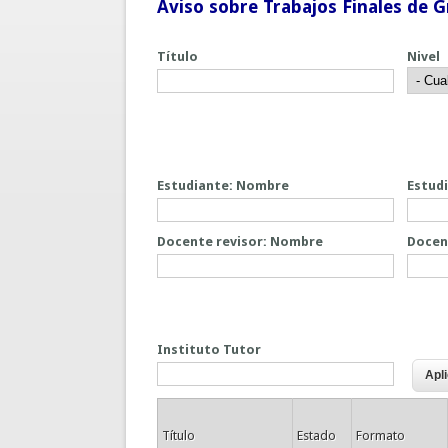
Aviso sobre Trabajos Finales de G
Título
Nivel
Estudiante: Nombre
Estudi
Docente revisor: Nombre
Docent
Instituto Tutor
Título
Estado
Formato