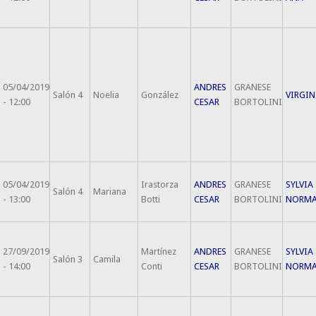
05/04/2019
ANDRES
GRANESE
Salón 4
Noelia
González
VIRGIN
- 12:00
CESAR
BORTOLINI
05/04/2019
Irastorza
ANDRES
GRANESE
SYLVIA
Salón 4
Mariana
- 13:00
Botti
CESAR
BORTOLINI
NORM
27/09/2019
Martínez
ANDRES
GRANESE
SYLVIA
Salón 3
Camila
- 14:00
Conti
CESAR
BORTOLINI
NORM