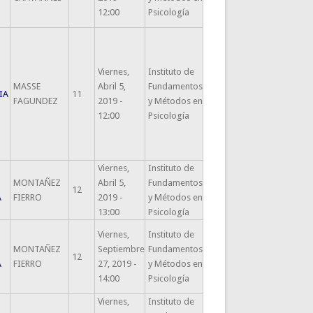
12:00
Psicología
Viernes,
Instituto de
MASSE
Abril 5,
Fundamentos
IA
11
FAGUNDEZ
2019 -
y Métodos en
12:00
Psicología
Viernes,
Instituto de
MONTAÑEZ
Abril 5,
Fundamentos
12
A
FIERRO
2019 -
y Métodos en
13:00
Psicología
Viernes,
Instituto de
MONTAÑEZ
Septiembre
Fundamentos
12
A
FIERRO
27, 2019 -
y Métodos en
14:00
Psicología
Viernes,
Instituto de