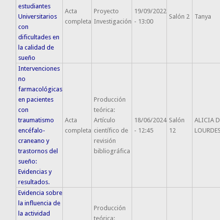
estudiantes
Acta
Proyecto
19/09/2022
Universitarios
Salón 2
Tanya
completa
Investigación
- 13:00
con
dificultades en
la calidad de
sueño
Intervenciones
no
farmacológicas
en pacientes
Producción
con
teórica:
traumatismo
Acta
Artículo
18/06/2024
Salón
ALICIA D
encéfalo-
completa
científico de
- 12:45
12
LOURDE
craneano y
revisión
trastornos del
bibliográfica
sueño:
Evidencias y
resultados.
Evidencia sobre
la influencia de
Producción
la actividad
teórica: