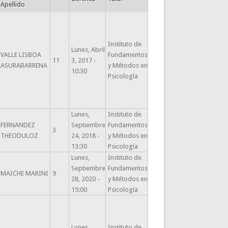
Apellido
Instituto de
Lunes, Abril
VALLE LISBOA
Fundamentos
11
3, 2017 -
ASURABARRENA
y Métodos en
10:30
Psicología
Lunes,
Instituto de
FERNANDEZ
Septiembre
Fundamentos
3
THEODULOZ
24, 2018 -
y Métodos en
13:30
Psicología
Lunes,
Instituto de
Septiembre
Fundamentos
MAICHE MARINI
9
28, 2020 -
y Métodos en
15:00
Psicología
Lunes,
Instituto de