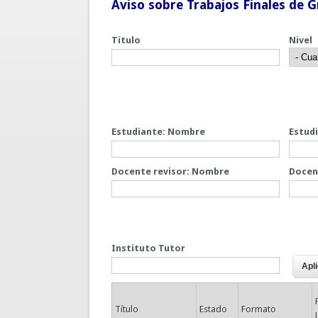
Aviso sobre Trabajos Finales de G
Título
Nivel
Estudiante: Nombre
Estudi
Docente revisor: Nombre
Docent
Instituto Tutor
Título
Estado
Formato