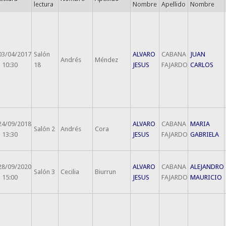
lectura
Nombre
Apellido
Nombre
03/04/2017
Salón
ALVARO
CABANA
JUAN
Andrés
Méndez
- 10:30
18
JESUS
FAJARDO
CARLOS
24/09/2018
ALVARO
CABANA
MARIA
Salón 2
Andrés
Cora
- 13:30
JESUS
FAJARDO
GABRIELA
28/09/2020
ALVARO
CABANA
ALEJANDRO
Salón 3
Cecilia
Biurrun
- 15:00
JESUS
FAJARDO
MAURICIO