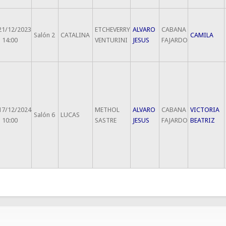
21/12/2023
ETCHEVERRY
ALVARO
CABANA
Salón 2
CATALINA
CAMILA
- 14:00
VENTURINI
JESUS
FAJARDO
17/12/2024
METHOL
ALVARO
CABANA
VICTORIA
Salón 6
LUCAS
- 10:00
SASTRE
JESUS
FAJARDO
BEATRIZ