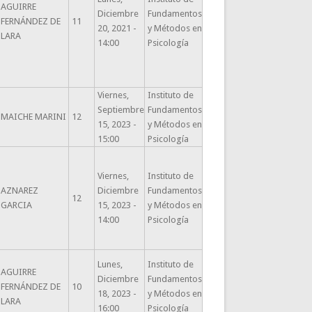
AGUIRRE
Diciembre
Fundamentos
FERNÁNDEZ DE
11
20, 2021 -
y Métodos en
LARA
14:00
Psicología
Viernes,
Instituto de
Septiembre
Fundamentos
MAICHE MARINI
12
15, 2023 -
y Métodos en
15:00
Psicología
Viernes,
Instituto de
AZNAREZ
Diciembre
Fundamentos
12
GARCIA
15, 2023 -
y Métodos en
14:00
Psicología
Lunes,
Instituto de
AGUIRRE
Diciembre
Fundamentos
FERNÁNDEZ DE
10
18, 2023 -
y Métodos en
LARA
16:00
Psicología