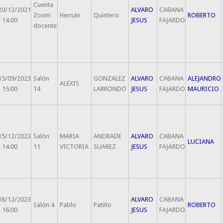
Cuenta
20/12/2021
ALVARO
CABANA
Zoom
Hernán
Quintero
ROBERTO
- 14:00
JESUS
FAJARDO
docente
15/09/2023
Salón
GONZALEZ
ALVARO
CABANA
ALEJANDRO
ALEXIS
- 15:00
14
LARRONDO
JESUS
FAJARDO
MAURICIO
15/12/2023
Salón
MARIA
ANDRADE
ALVARO
CABANA
LUCIANA
- 14:00
11
VICTORIA
SUAREZ
JESUS
FAJARDO
18/12/2023
ALVARO
CABANA
Salón 4
Pablo
Patiño
ROBERTO
- 16:00
JESUS
FAJARDO