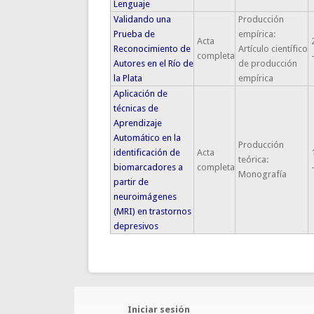
Lenguaje
Validando una
Producción
Prueba de
empírica:
Acta
Reconocimiento de
Artículo científico
completa
Autores en el Río de
de producción
la Plata
empírica
Aplicación de
técnicas de
Aprendizaje
Automático en la
Producción
identificación de
Acta
teórica:
biomarcadores a
completa
Monografía
partir de
neuroimágenes
(MRI) en trastornos
depresivos
Iniciar sesión