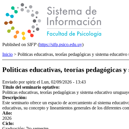
Published on
SIFP
(
https://sifp.psico.edu.uy
)
Inicio
> Politicas educativas, teorías pedagógicas y sistema educativ
Politicas educativas, teorías pedagógicas 
Enviado por
spiriz
el Lun, 02/09/2026 - 13:43
Título del seminario optativo:
Politicas educativas, teorías pedagógicas y sistema educativo uruguay
Descripción:
Este seminario ofrece un espacio de acercamiento al sistema educativo 
educativas, su concepto y lineamientos generales de los diferentes co
Año:
2026
Ciclo:
Graduación: 7to semestre