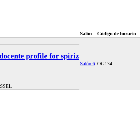
Salón
Código de horario
 docente profile for spiriz
Salón 6
OG134
USSEL