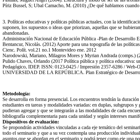
Píriz Bussel, S; Ubal Camacho, M. (2010) ¿De qué hablamos cuando
3. Políticas educativas y políticas públicas actuales, con la identifi
suponen, los supuestos o ideas que priorizan, aquellas que se hubieran
abandonadas.
Administración Nacional de Educación Pública -Plan de Desarrollo 
Bentancur, Nicolás. (2012) Aporte para una topografía de las polític
Cienc. Polít. vol.21 no.1 Montevideo ene. 2012
Narodowski, Mariano, Milagros Mores y Myrian Andrada (comps.) (200
Pulido Chaves, Orlando (2017 Política pública y política educativ
Pedagógico, IDEP. ISSN: 0123-0425 / Impresión 2357-6286 / Web-O
UNIVERSIDAD DE LA REPÚBLICA. Plan Estratégico de Desarrollo d
Metodología:
Se desarrolla en forma presencial. Los encuentros tendrán la duración
estudiantes en tareas y modalidades variadas: en duplas, subgrupos y gr
pudieran agregar y que se integrarán a las modalidades de cada encue
bibliografía complementaria para cada unidad y según intereses manifes
Dispositivos de evaluación:
Se propondrán actividades vinculadas a cada eje temático del seminario
todo el seminario y que a su vez contempla una producción individual.
asuntos que se abordan en el seminario y podrá tener como eje una pol