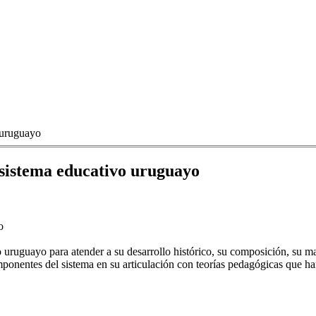
o uruguayo
y sistema educativo uruguayo
o
uruguayo para atender a su desarrollo histórico, su composición, su mar
mponentes del sistema en su articulación con teorías pedagógicas que ha