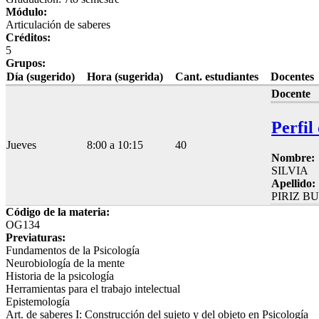
Módulo:
Articulación de saberes
Créditos:
5
Grupos:
Día (sugerido)
Hora (sugerida)
Cant. estudiantes
Docentes
Docente
Perfil
Jueves
8:00 a 10:15
40
Nombre:
SILVIA
Apellido:
PIRIZ B
Código de la materia:
OG134
Previaturas:
Fundamentos de la Psicología
Neurobiología de la mente
Historia de la psicología
Herramientas para el trabajo intelectual
Epistemología
Art. de saberes I: Construcción del sujeto y del objeto en Psicología