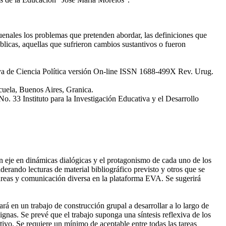
quenales los problemas que pretenden abordar, las definiciones que
blicas, aquellas que sufrieron cambios sustantivos o fueron
uaya de Ciencia Política versión On-line ISSN 1688-499X Rev. Urug.
uela, Buenos Aires, Granica.
33 Instituto para la Investigación Educativa y el Desarrollo
on eje en dinámicas dialógicas y el protagonismo de cada uno de los
derando lecturas de material bibliográfico previsto y otros que se
tareas y comunicación diversa en la plataforma EVA. Se sugerirá
rá en un trabajo de construcción grupal a desarrollar a lo largo de
gnas. Se prevé que el trabajo suponga una síntesis reflexiva de los
ivo. Se requiere un mínimo de aceptable entre todas las tareas