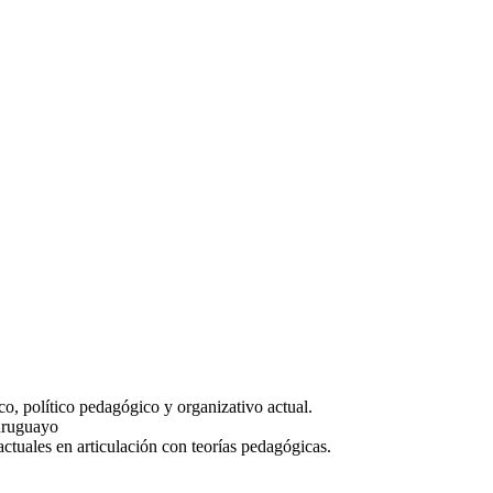
o, político pedagógico y organizativo actual.
 uruguayo
actuales en articulación con teorías pedagógicas.