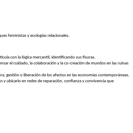
ues feministas y ecologías relacionales. 
a con la lógica mercantil, identificando sus fisuras.
r el cuidado, la colaboración y la co-creación de mundos en las ruinas 
ptura, gestión o liberación de los afectos en las economías contemporáneas.
o y ubicarlo en redes de reparación, confianza y convivencia que 