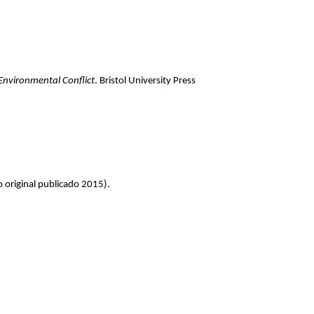
Environmental Conflict
. Bristol University Press
o original publicado 2015).