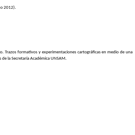
ado 2012).
rio. Trazos formativos y experimentaciones cartográficas en medio de una 
nes de la Secretaría Académica UNSAM.
.