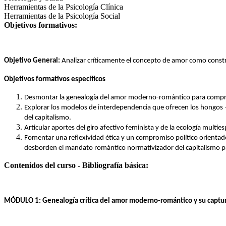
Herramientas de la Psicología Clínica
Herramientas de la Psicología Social
Objetivos formativos:
Objetivo General: 
Analizar críticamente el concepto de amor como construc
Objetivos formativos específicos
Desmontar la genealogía del amor moderno-romántico para comprende
Explorar los modelos de interdependencia que ofrecen los hongos —
del capitalismo.
Articular aportes del giro afectivo feminista y de la ecología multi
Fomentar una reflexividad ética y un compromiso político orientados
desborden el mandato romántico normativizador del capitalismo pat
Contenidos del curso - Bibliografía básica:
MÓDULO 1: Genealogía crítica del amor moderno-romántico y su captura