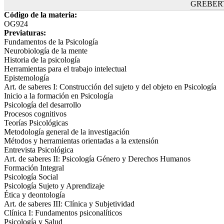
GREBER
Código de la materia:
OG924
Previaturas:
Fundamentos de la Psicología
Neurobiología de la mente
Historia de la psicología
Herramientas para el trabajo intelectual
Epistemología
Art. de saberes I: Construcción del sujeto y del objeto en Psicología
Inicio a la formación en Psicología
Psicología del desarrollo
Procesos cognitivos
Teorías Psicológicas
Metodología general de la investigación
Métodos y herramientas orientadas a la extensión
Entrevista Psicológica
Art. de saberes II: Psicología Género y Derechos Humanos
Formación Integral
Psicología Social
Psicología Sujeto y Aprendizaje
Ética y deontología
Art. de saberes III: Clínica y Subjetividad
Clínica I: Fundamentos psiconalíticos
Psicología y Salud