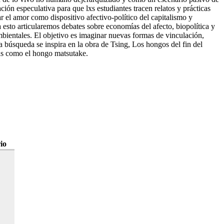
ión especulativa para que lxs estudiantes tracen relatos y prácticas
 el amor como dispositivo afectivo-político del capitalismo y
esto articularemos debates sobre economías del afecto, biopolítica y
 ambientales. El objetivo es imaginar nuevas formas de vinculación,
 búsqueda se inspira en la obra de Tsing, Los hongos del fin del
vas como el hongo matsutake.
io