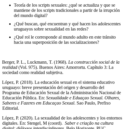
Teoría de los scripts sexuales: ¿qué se actualiza y que se
mantiene de los scripts tradicionales a partir de la irrupción
del mundo digital?
¿Qué buscan, qué encuentran y qué hacen los adolescentes
uruguayos sobre sexualidad en las redes?
¿Qué rol le corresponde al mundo adulto en este tránsito
hacia una superposición de las socializaciones?
Berger, P. L., Luckmann, T. (1968).
La construcción social de la
realidad
(Vol. 975). Buenos Aires: Amorrortu. Capítulo 3: La
sociedad como realidad subjetiva.
López, P. (2018). La educación sexual en el sistema educativo
uruguayo: breve presentación del origen y desarrollo del
Programa de Educación Sexual de la Administración Nacional de
Educación Pública. En:
Sexualidade e Eduaçao Sexual. Olhares,
Saberes e Fazeres em Educaçao Sexual
. Sao Paulo, Prefixo
Editorial.
López, P. (2020). La sexualidad de los adolescentes y los entornos
digitales. En: Stengel, M (coord).
Saber e criação na cultura
digital: diálogos interdisciplinares
. Belo Horizonte, PUC