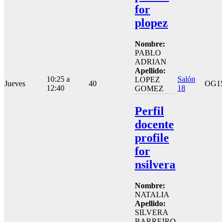
for
plopez
Nombre:
PABLO
ADRIAN
Apellido:
10:25 a
Salón
LOPEZ
Jueves
40
OG1
12:40
18
GOMEZ
Perfil
docente
profile
for
nsilvera
Nombre:
NATALIA
Apellido:
SILVERA
BARREIRO