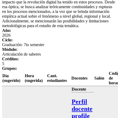
impacto que la revolución digital ha tenido en estos procesos. Desde
esa óptica, se busca analizar teóricamente continuidades y rupturas
en los procesos mencionados, a la vez que se brinda información
empírica actual sobre el fenómeno a nivel global, regional y local.
Adicionalmente, se mencionarán las posibilidades y limitaciones
metodológicas para el estudio de esta temática.
Año:
2026
Ciclo:
Graduación: 7to semestre
Módulo:
Articulación de saberes
Créditos:
5
Grupos:
Códi
Día
Hora
Cant.
Docentes
Salón
de
(sugerido)
(sugerida)
estudiantes
hora
Docente
Perfil
docente
profile