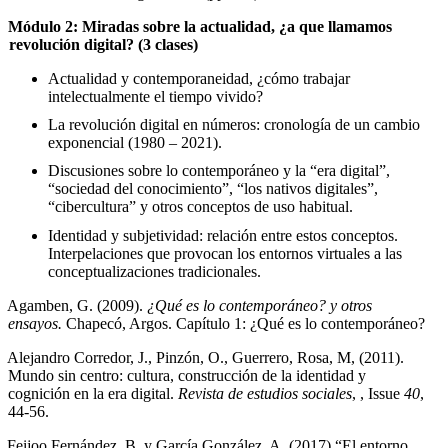
Módulo 2: Miradas sobre la actualidad, ¿a que llamamos
revolución digital? (3 clases)
Actualidad y contemporaneidad, ¿cómo trabajar
intelectualmente el tiempo vivido?
La revolución digital en números: cronología de un cambio
exponencial (1980 – 2021).
Discusiones sobre lo contemporáneo y la “era digital”,
“sociedad del conocimiento”, “los nativos digitales”,
“cibercultura” y otros conceptos de uso habitual.
Identidad y subjetividad: relación entre estos conceptos.
Interpelaciones que provocan los entornos virtuales a las
conceptualizaciones tradicionales.
Agamben, G. (2009).
¿Qué es lo contemporáneo? y otros
ensayos.
Chapecó, Argos. Capítulo 1: ¿Qué es lo contemporáneo?
Alejandro Corredor, J., Pinzón, O., Guerrero, Rosa, M, (2011).
Mundo sin centro: cultura, construcción de la identidad y
cognición en la era digital.
Revista de estudios sociales
, , Issue
40
,
44-56.
Feijoo Fernández, B. y García González, A. (2017) “El entorno