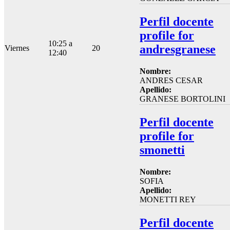
Perfil docente
profile for
10:25 a
andresgranese
Viernes
20
12:40
Nombre:
ANDRES CESAR
Apellido:
GRANESE BORTOLINI
Perfil docente
profile for
smonetti
Nombre:
SOFIA
Apellido:
MONETTI REY
Perfil docente