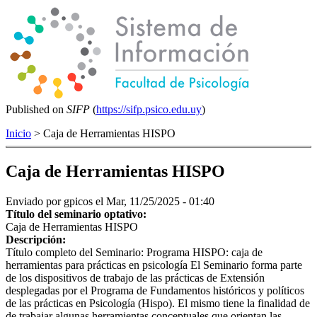
Published on
SIFP
(
https://sifp.psico.edu.uy
)
Inicio
> Caja de Herramientas HISPO
Caja de Herramientas HISPO
Enviado por
gpicos
el Mar, 11/25/2025 - 01:40
Título del seminario optativo:
Caja de Herramientas HISPO
Descripción:
Título completo del Seminario: Programa HISPO: caja de
herramientas para prácticas en psicología El Seminario forma parte
de los dispositivos de trabajo de las prácticas de Extensión
desplegadas por el Programa de Fundamentos históricos y políticos
de las prácticas en Psicología (Hispo). El mismo tiene la finalidad de
de trabajar algunas herramientas conceptuales que orientan las