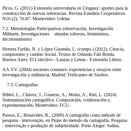
Picos, G. (2011) Extensión universitaria en Uruguay: aportes para la
construcción de nuevas referencias. Revista Estudios Cooperativos
N16 (2), 76-87. Montevideo: Udelar.
7.2. Metodologías Participativas (observación, Investigación
Militante, Investigaciones situadas (obreras, feminismos,
decolonialismo)
Herrera Farfán, N. y López Guzmán, L. (comps.) (2012). Ciencia,
compromiso y cambio Social. Textos de Orlando Fals Borda.
Buenos Aires: El Colectivo - Lanzas y Letras - Extensión Libros.
AA.VV. (2004) nociones comunes: experiencias y ensayos entre
investigación y militancia. Madrid: Traficantes de Sueños.
7.3. Cartografías
Bibbó, L., Chávez, J., Granese, A., Molas, A., Riet, L. (2024)
Sistematización cartográfica. Composición, colaboración y
experimentación. Montevideo: FCU.
Passos, E., Benavides, R., (2009) A cartografía como método de
pesquisa - intervenção, en Pistas do metodo da cartografia. Pesquisa
- intervenção e produção de subjetividade. Porto Alegre: Sulina.