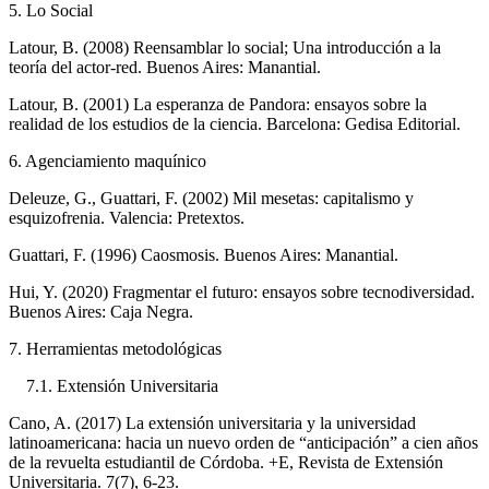
5. Lo Social
Latour, B. (2008) Reensamblar lo social; Una introducción a la
teoría del actor-red. Buenos Aires: Manantial.
Latour, B. (2001) La esperanza de Pandora: ensayos sobre la
realidad de los estudios de la ciencia. Barcelona: Gedisa Editorial.
6. Agenciamiento maquínico
Deleuze, G., Guattari, F. (2002) Mil mesetas: capitalismo y
esquizofrenia. Valencia: Pretextos.
Guattari, F. (1996) Caosmosis. Buenos Aires: Manantial.
Hui, Y. (2020) Fragmentar el futuro: ensayos sobre tecnodiversidad.
Buenos Aires: Caja Negra.
7. Herramientas metodológicas
7.1. Extensión Universitaria
Cano, A. (2017) La extensión universitaria y la universidad
latinoamericana: hacia un nuevo orden de “anticipación” a cien años
de la revuelta estudiantil de Córdoba. +E, Revista de Extensión
Universitaria. 7(7), 6-23.