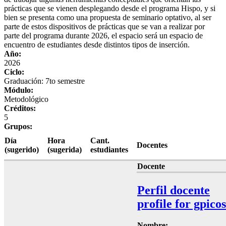
prácticas que se vienen desplegando desde el programa Hispo, y si
bien se presenta como una propuesta de seminario optativo, al ser
parte de estos dispositivos de prácticas que se van a realizar por
parte del programa durante 2026, el espacio será un espacio de
encuentro de estudiantes desde distintos tipos de inserción.
Año:
2026
Ciclo:
Graduación: 7to semestre
Módulo:
Metodológico
Créditos:
5
Grupos:
Día
Hora
Cant.
Docentes
(sugerido)
(sugerida)
estudiantes
Docente
Perfil docente
profile for gpicos
Nombre: