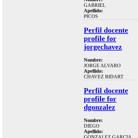
GABRIEL
Apellido:
PICOS
Perfil docente
profile for
jorgechavez
Nombre:
JORGE ALVARO
Apellido:
CHAVEZ BIDART
Perfil docente
profile for
dgonzalez
Nombre:
DIEGO
Apellido:
GONZALEZ GARCIA