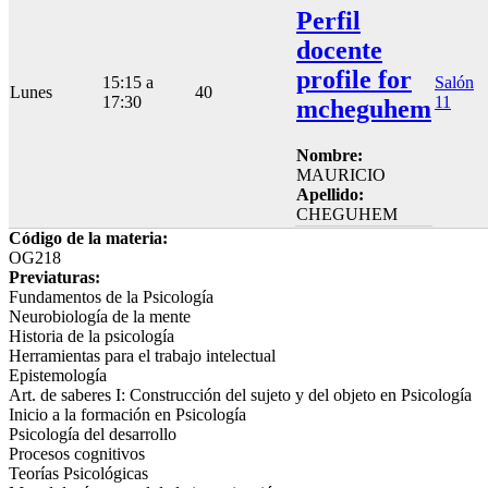
Perfil
docente
profile for
15:15 a
Salón
Lunes
40
17:30
11
mcheguhem
Nombre:
MAURICIO
Apellido:
CHEGUHEM
Código de la materia:
OG218
Previaturas:
Fundamentos de la Psicología
Neurobiología de la mente
Historia de la psicología
Herramientas para el trabajo intelectual
Epistemología
Art. de saberes I: Construcción del sujeto y del objeto en Psicología
Inicio a la formación en Psicología
Psicología del desarrollo
Procesos cognitivos
Teorías Psicológicas