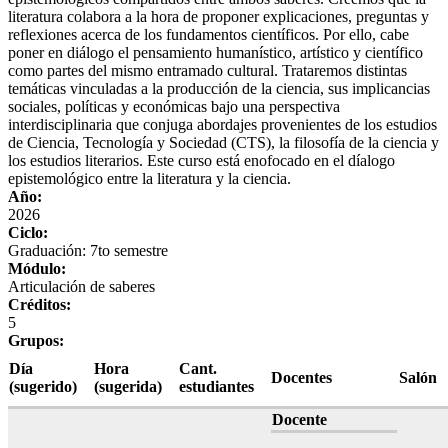
literatura colabora a la hora de proponer explicaciones, preguntas y
reflexiones acerca de los fundamentos científicos. Por ello, cabe
poner en diálogo el pensamiento humanístico, artístico y científico
como partes del mismo entramado cultural. Trataremos distintas
temáticas vinculadas a la producción de la ciencia, sus implicancias
sociales, políticas y económicas bajo una perspectiva
interdisciplinaria que conjuga abordajes provenientes de los estudios
de Ciencia, Tecnología y Sociedad (CTS), la filosofía de la ciencia y
los estudios literarios. Este curso está enofocado en el díalogo
epistemológico entre la literatura y la ciencia.
Año:
2026
Ciclo:
Graduación: 7to semestre
Módulo:
Articulación de saberes
Créditos:
5
Grupos:
Día
Hora
Cant.
Docentes
Salón
(sugerido)
(sugerida)
estudiantes
Docente