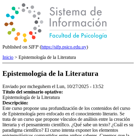
Published on
SIFP
(
https://sifp.psico.edu.uy
)
Inicio
> Epistemología de la Literatura
Epistemología de la Literatura
Enviado por
mcheguhem
el Lun, 10/27/2025 - 13:52
Título del seminario optativo:
Epistemología de la Literatura
Descripción:
Este curso propone una profundización de los contenidos del curso
de Epistemología pero enfocado en el conocimiento literario. Se
trata de un curso que propone vínculos de análisis entre la creación
literaria y el pensamiento científico. ¿Qué sabe un texto? ¿Cuál es su
paradigma científico? El curso intenta exponer los elementos
epistemológicos compartidos entre ambos saberes. Creemos que la