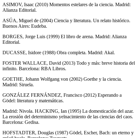
ASIMOV, Isaac (2010) Momentos estelares de la ciencia. Madrid:
Alianza Editorial.
ASÚA, Miguel de (2004) Ciencia y literatura. Un relato histórico.
Buenos Aires: Eudeba.
BORGES, Jorge Luis (1999) El libro de arena. Madrid: Alianza
Editorial.
DUCASSE, Isidore (1988) Obra completa. Madrid: Akal.
FOSTER WALLACE, David (2013) Todo y más: breve historia del
infinito. Barcelona: RBA Libros.
GOETHE, Johann Wolfgang von (2002) Goethe y la ciencia.
Madrid: Siruela.
GONZÁLEZ FERNÁNDEZ, Francisco (2012) Esperando a
Gödel: literatura y matemáticas.
Madrid: Nivola. HACKING, Ian (1995) La domesticación del azar.
La erosión del determinismo yelnacimiento de las ciencias del caos.
Barcelona: Gedisa.
HOFSTADTER, Douglas (1987) Gödel, Escher, Bach: un eterno y