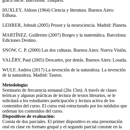
grácil bucle. Barcelona: Tusquets.
HUXLEY, Aldous (1964) Ciencia y literatura. Buenos Aires:
Edhasa.
LEHRER, Johnah (2005) Proust y la neurociencia. Madrid: Planeta.
MARTÍNEZ, Guillermo (2007) Borges y la matemática. Barcelona:
Ediciones Destino.
SNOW, C. P. (2000) Las dos culturas. Buenos Aires: Nueva Visión.
VALÉRY, Paul (2005) Descartes, por detrás. Buenos Aires: Losada.
WULF, Andrea (2017) La invención de la naturaleza. La invención
de la naturaleza. Madrid: Taurus.
Metodología:
Seminario de frecuencia semanal (2hs 15m). A través de clases
teóricas y algunas prácticas de lectura de textos literarios, se le
solicitará a los estudiantes participación y lectura activa de los
contenidos del curso. El curso está estructurado por los módulos que
ordenan los contenidos del curso.
Dispositivos de evaluación:
Consta de dos parciales. El primer dispositivo es una presentación
oral en clase en formato grupal y el segundo parcial consiste en la