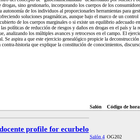
de drogas, sino gestionarlo, incorporando los cuerpos de los consumidor
autonomía de los individuos al proporcionarles herramientas para gesti
 ofreciendo soluciones pragmáticas, aunque bajo el marco de un control
cubierto de los cuerpos marginales o si existe un equilibrio adecuado en
e las políticas de reducción de riesgos y daños en drogas en el país y l
e, analizando los múltiples avances y retrocesos en el campo. El ejercic
al. Se aspira a que este ejercicio genealógico propicie la deconstrucci
 contra-historia que explique la constitución de conocimientos, discurso
Salón
Código de hora
 docente profile for ecurbelo
Salón 4
OG202