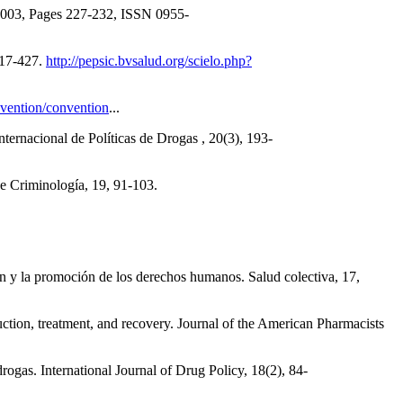
, 2003, Pages 227-232, ISSN 0955-
 417-427.
http://pepsic.bvsalud.org/scielo.php?
vention/convention
...
ternacional de Políticas de Drogas , 20(3), 193-
de Criminología, 19, 91-103.
ión y la promoción de los derechos humanos. Salud colectiva, 17,
uction, treatment, and recovery. Journal of the American Pharmacists
ogas. International Journal of Drug Policy, 18(2), 84-