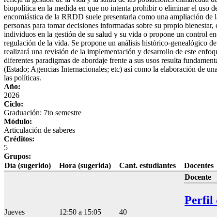
biopolítica en la medida en que no intenta prohibir o eliminar el uso 
encomiástica de la RRDD suele presentarla como una ampliación de la 
personas para tomar decisiones informadas sobre su propio bienestar,
individuos en la gestión de su salud y su vida o propone un control en
regulación de la vida. Se propone un análisis histórico-genealógico d
realizará una revisión de la implementación y desarrollo de este enfoqu
diferentes paradigmas de abordaje frente a sus usos resulta fundament
(Estado; Agencias Internacionales; etc) así como la elaboración de una
las políticas.
Año:
2026
Ciclo:
Graduación: 7to semestre
Módulo:
Articulación de saberes
Créditos:
5
Grupos:
Día (sugerido)
Hora (sugerida)
Cant. estudiantes
Docentes
Docente
Perfil
Jueves
12:50 a 15:05
40