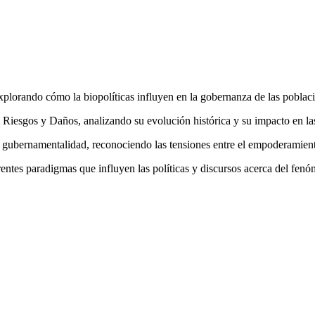
s, explorando cómo la biopolíticas influyen en la gobernanza de las pobla
e Riesgos y Daños, analizando su evolución histórica y su impacto en las
 gubernamentalidad, reconociendo las tensiones entre el empoderamiento 
erentes paradigmas que influyen las políticas y discursos acerca del fen