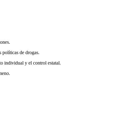
ciones.
 políticas de drogas.
individual y el control estatal.
ómeno.