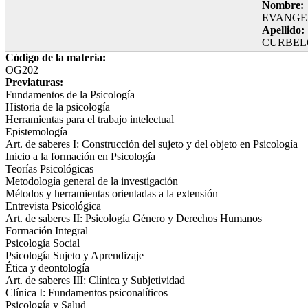
Nombre:
EVANGE
Apellido:
CURBEL
Código de la materia:
OG202
Previaturas:
Fundamentos de la Psicología
Historia de la psicología
Herramientas para el trabajo intelectual
Epistemología
Art. de saberes I: Construcción del sujeto y del objeto en Psicología
Inicio a la formación en Psicología
Teorías Psicológicas
Metodología general de la investigación
Métodos y herramientas orientadas a la extensión
Entrevista Psicológica
Art. de saberes II: Psicología Género y Derechos Humanos
Formación Integral
Psicología Social
Psicología Sujeto y Aprendizaje
Ética y deontología
Art. de saberes III: Clínica y Subjetividad
Clínica I: Fundamentos psiconalíticos
Psicología y Salud