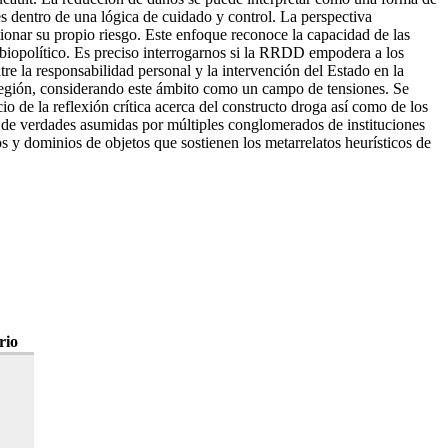
es dentro de una lógica de cuidado y control. La perspectiva
onar su propio riesgo. Este enfoque reconoce la capacidad de las
 biopolítico. Es preciso interrogarnos si la RRDD empodera a los
tre la responsabilidad personal y la intervención del Estado en la
a región, considerando este ámbito como un campo de tensiones. Se
io de la reflexión crítica acerca del constructo droga así como de los
ón de verdades asumidas por múltiples conglomerados de instituciones
s y dominios de objetos que sostienen los metarrelatos heurísticos de
rio