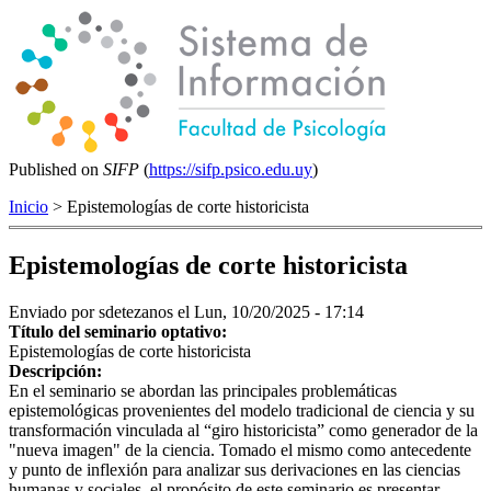
Published on
SIFP
(
https://sifp.psico.edu.uy
)
Inicio
> Epistemologías de corte historicista
Epistemologías de corte historicista
Enviado por
sdetezanos
el Lun, 10/20/2025 - 17:14
Título del seminario optativo:
Epistemologías de corte historicista
Descripción:
En el seminario se abordan las principales problemáticas
epistemológicas provenientes del modelo tradicional de ciencia y su
transformación vinculada al “giro historicista” como generador de la
"nueva imagen" de la ciencia. Tomado el mismo como antecedente
y punto de inflexión para analizar sus derivaciones en las ciencias
humanas y sociales, el propósito de este seminario es presentar,