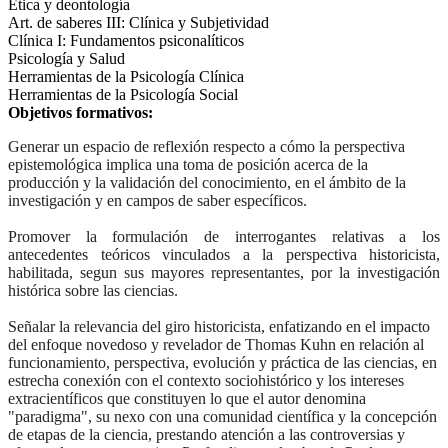
Ética y deontología
Art. de saberes III: Clínica y Subjetividad
Clínica I: Fundamentos psiconalíticos
Psicología y Salud
Herramientas de la Psicología Clínica
Herramientas de la Psicología Social
Objetivos formativos:
Generar un espacio de reflexión respecto a cómo la perspectiva
epistemológica implica una toma de posición acerca de la
producción y la validación del conocimiento, en el ámbito de la
investigación y en campos de saber específicos.
Promover la formulación de interrogantes relativas a los
antecedentes teóricos vinculados a la perspectiva historicista,
habilitada, segun sus mayores representantes, por la investigación
histórica sobre las ciencias.
Señalar la relevancia del giro historicista, enfatizando en el impacto
del enfoque novedoso y revelador de Thomas Kuhn en relación al
funcionamiento, perspectiva, evolución y práctica de las ciencias, en
estrecha conexión con el contexto sociohistórico y los intereses
extracientíficos que constituyen lo que el autor denomina
"paradigma", su nexo con una comunidad científica y la concepción
de etapas de la ciencia, prestando atención a las controversias y