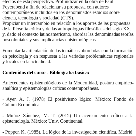
efectos de esta perspectiva. Profundizar en la obra de Paul
Feyerabend a fin de relacionar su propuesta con autores
contemporáneos incluidos en los denominados estudios sobre
ciencia, tecnología y sociedad (CTS).
Propiciar un intercambio en relación a los aportes de las propuestas
de la filosofía crítica y de las antropologías filosóficas del siglo XX,
y, dado el contexto latinoamericano, abordar las denominadas teorías
poscoloniales y sus implicancias epistemológicas.
Fomentar la articulación de las temáticas abordadas con la formación
en psicología y en respuesta a las variadas problemáticas regionales
y locales en la actualidad.
Contenidos del curso - Bibliografía básica:
Antecedentes epistemológicos de la Modernidad, postura empírico-
analítica y epistemologías críticas contemporáneas.
- Ayer, A. J. (1978) El positivismo lógico. México: Fondo de
Cultura Económica.
- Muñoz Sánchez, M. T. (2015) Un acercamiento crítico a la
epistemología. México: Univ. Continental.
- Popper, K. (1985).
La lógica de la investigación científica
. Madrid: