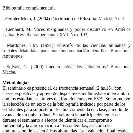
Bibliografía complementaria
- Ferrater Mora, J. (2004)
Diccionario de Filosofía
. Madrid: Ariel.
- Lienhard, M.
Voces marginadas y poder discursivo en América
Latina.
Rev. Iberoamericana LXVI. Nro. 193.
- Mardones, J.M. (1991)
Filosofía de las ciencias humanas y
sociales. Materiales para una fundamentación científica.
Barcelona:
Anthropos.
- Spivak, G. (2009) Pueden hablar los subalternos? Barcelona:
Macba.
Metodología:
El seminario es presencial, de frecuencia semanal (2 hs.15), con
clases expositivas y apoyo de dispositivos multimedia e intercambio
con los estudiantes a través del foro del curso en EVA. Se promueve
la selección de un texto de la bibliografía indicada por parte de los
estudiantes para su posterior lectura comentada en clase, a modo de
avance de un trabajo final. Se valorará la participación en clase
durante el seminario a efectos de identificar el compromiso
individual y la aproximación a los contenidos, así como la
comprensión de las temáticas abordadas. La evaluación final resulta