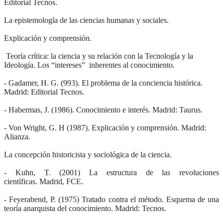
Editorial Tecnos.
La epistemología de las ciencias humanas y sociales.
Explicación y comprensión.
Teoría crítica: la ciencia y su relación con la Tecnología y la
Ideología. Los “intereses” inherentes al conocimiento.
- Gadamer, H. G. (993).
El problema de la conciencia histórica
.
Madrid: Editorial Tecnos.
- Habermas, J. (1986).
Conocimiento e interés
. Madrid: Taurus.
- Von Wright, G. H (1987).
Explicación y comprensión.
Madrid:
Alianza.
La concepción historicista y sociológica de la ciencia.
- Kuhn, T. (2001)
La estructura de las revoluciones
científicas.
Madrid, FCE.
- Feyerabend, P. (1975) Tratado contra el método. Esquema de una
teoría anarquista del conocimiento. Madrid: Tecnos.