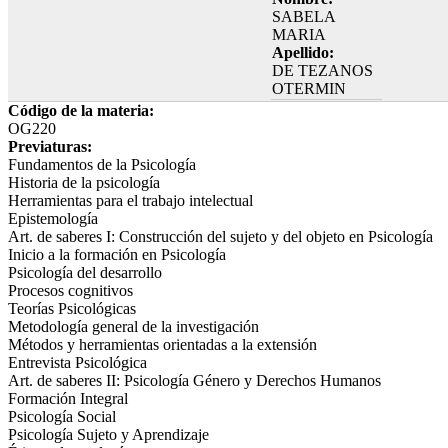
SABELA
MARIA
Apellido:
DE TEZANOS
OTERMIN
Código de la materia:
OG220
Previaturas:
Fundamentos de la Psicología
Historia de la psicología
Herramientas para el trabajo intelectual
Epistemología
Art. de saberes I: Construcción del sujeto y del objeto en Psicología
Inicio a la formación en Psicología
Psicología del desarrollo
Procesos cognitivos
Teorías Psicológicas
Metodología general de la investigación
Métodos y herramientas orientadas a la extensión
Entrevista Psicológica
Art. de saberes II: Psicología Género y Derechos Humanos
Formación Integral
Psicología Social
Psicología Sujeto y Aprendizaje