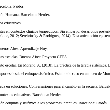
arcelona: Paidós.
ción Humana. Barcelona: Herder.
tos educativos
en contextos clínicos-terapéuticos. Sin embargo, desarrollos posteriore
rdone, 2012; Serebrinsky & Rodríguez, 2014). Esta articulación epistem
Buenos Aires: Aprendizaje Hoy.
evas escuelas. Buenos Aires: Proyecto CEPA.
xto escolar. En Moreno, A. (2018). La práctica de la terapia sistémica
aportes desde el enfoque sistémico. Estudio de caso en un liceo de Mon
da en soluciones: Conversariones para el cambio en la escuela. Barcel
contextos educativos. Barcelona: Herder.
n conjunta y sistémica a los problemas infantiles. Barcelona: Paidós.