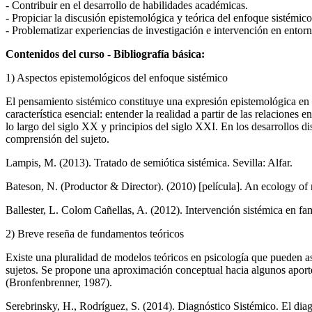
- Contribuir en el desarrollo de habilidades académicas.
- Propiciar la discusión epistemológica y teórica del enfoque sistémico
- Problematizar experiencias de investigación e intervención en entor
Contenidos del curso - Bibliografía básica:
1) Aspectos epistemológicos del enfoque sistémico
El pensamiento sistémico constituye una expresión epistemológica en
característica esencial: entender la realidad a partir de las relaciones
lo largo del siglo XX y principios del siglo XXI. En los desarrollos 
comprensión del sujeto.
Lampis, M. (2013). Tratado de semiótica sistémica. Sevilla: Alfar.
Bateson, N. (Productor & Director). (2010) [película]. An ecology of
Ballester, L. Colom Cañellas, A. (2012). Intervención sistémica en fa
2) Breve reseña de fundamentos teóricos
Existe una pluralidad de modelos teóricos en psicología que pueden 
sujetos. Se propone una aproximación conceptual hacia algunos aport
(Bronfenbrenner, 1987).
Serebrinsky, H., Rodríguez, S. (2014). Diagnóstico Sistémico. El dia