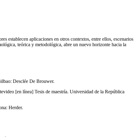
s establecen aplicaciones en otros contextos, entre ellos, escenarios
ológica, teórica y metodológica, abre un nuevo horizonte hacia la
. Bilbao: Desclée De Brouwer.
tevideo [en línea] Tesis de maestría. Universidad de la República
ona: Herder.