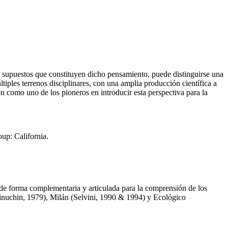
 supuestos que constituyen dicho pensamiento, puede distinguirse una
últiples terrenos disciplinares, con una amplia producción científica a
n como uno de los pioneros en introducir esta perspectiva para la
up: California.
de forma complementaria y articulada para la comprensión de los
Minuchin, 1979), Milán (Selvini, 1990 & 1994) y Ecológico