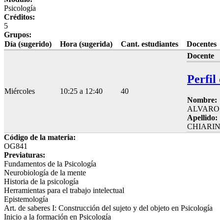
Psicología
Créditos:
5
Grupos:
Día (sugerido)
Hora (sugerida)
Cant. estudiantes
Docentes
Docente
Perfil
Miércoles
10:25 a 12:40
40
Nombre:
ALVARO
Apellido:
CHIARI
Código de la materia:
OG841
Previaturas:
Fundamentos de la Psicología
Neurobiología de la mente
Historia de la psicología
Herramientas para el trabajo intelectual
Epistemología
Art. de saberes I: Construcción del sujeto y del objeto en Psicología
Inicio a la formación en Psicología