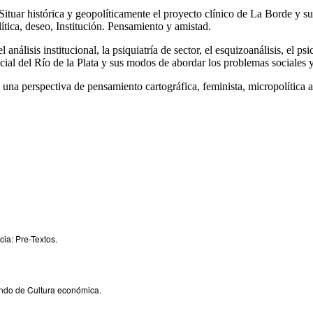
Situar histórica y geopolíticamente el proyecto clínico de La Borde y s
ítica, deseo, Institución. Pensamiento y amistad.
l análisis institucional, la psiquiatría de sector, el esquizoanálisis, el psi
ocial del Río de la Plata y sus modos de abordar los problemas sociales
 una perspectiva de pensamiento cartográfica, feminista, micropolítica a
cia: Pre-Textos.
Fondo de Cultura económica.