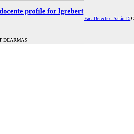
 docente profile for lgrebert
Fac. Derecho - Salón 15
O
T DEARMAS