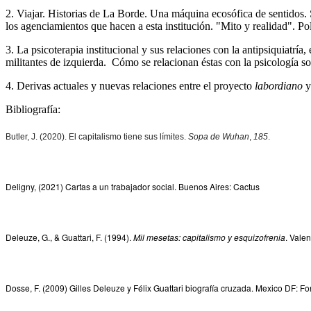
2. Viajar. Historias de La Borde. Una máquina ecosófica de sentidos. 
los agenciamientos que hacen a esta institución. "Mito y realidad". Pol
3. La psicoterapia institucional y sus relaciones con la antipsiquiatría, e
militantes de izquierda. Cómo se relacionan éstas con la psicología s
4. Derivas actuales y nuevas relaciones entre el proyecto
labordiano
y
Bibliografía:
Butler, J. (2020). El capitalismo tiene sus límites.
Sopa de Wuhan
,
185
.
Deligny, (2021) Cartas a un trabajador social. Buenos Aires: Cactus
Deleuze, G., & Guattari, F. (1994).
Mil mesetas: capitalismo y esquizofrenia
. Valen
Dosse, F. (2009) Gilles Deleuze y Félix Guattari biografía cruzada. Mexico DF: 