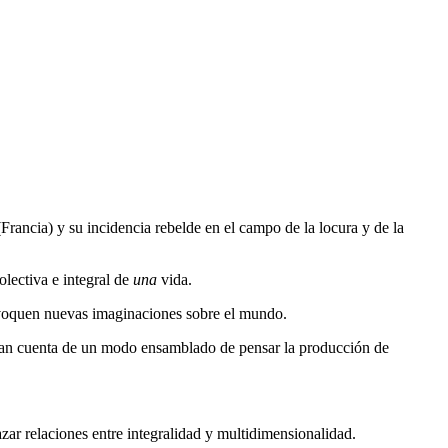
(Francia) y su incidencia rebelde en el campo de la locura y de la
lectiva e integral de
una
vida.
provoquen nuevas imaginaciones sobre el mundo.
e dan cuenta de un modo ensamblado de pensar la producción de
zar relaciones entre integralidad y multidimensionalidad.