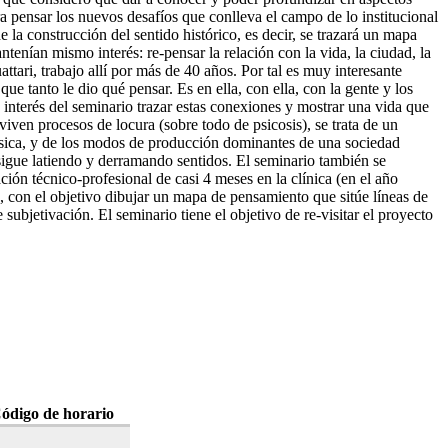
ara pensar los nuevos desafíos que conlleva el campo de lo institucional
 la construcción del sentido histórico, es decir, se trazará un mapa
enían mismo interés: re-pensar la relación con la vida, la ciudad, la
attari, trabajo allí por más de 40 años. Por tal es muy interesante
que tanto le dio qué pensar. Es en ella, con ella, con la gente y los
 interés del seminario trazar estas conexiones y mostrar una vida que
viven procesos de locura (sobre todo de psicosis), se trata de un
clásica, y de los modos de producción dominantes de una sociedad
sigue latiendo y derramando sentidos. El seminario también se
ción técnico-profesional de casi 4 meses en la clínica (en el año
s, con el objetivo dibujar un mapa de pensamiento que sitúe líneas de
subjetivación. El seminario tiene el objetivo de re-visitar el proyecto
ódigo de horario