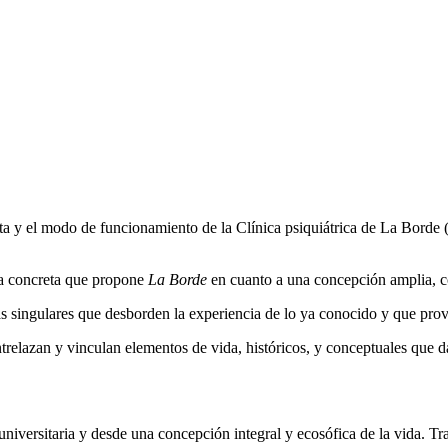
esta y el modo de funcionamiento de la Clínica psiquiátrica de La Borde 
sta concreta que propone
La Borde
en cuanto a una concepción amplia, co
icas singulares que desborden la experiencia de lo ya conocido y que 
entrelazan y vinculan elementos de vida, históricos, y conceptuales qu
niversitaria y desde una concepción integral y ecosófica de la vida. Tra