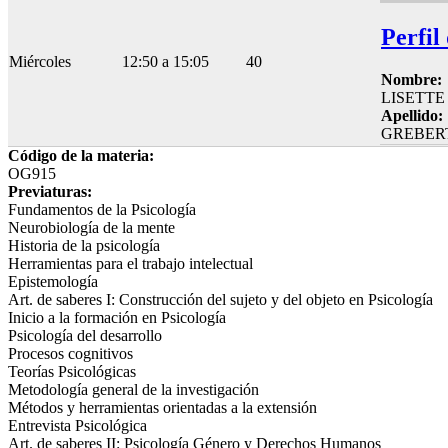
Perfil
Miércoles
12:50 a 15:05
40
Nombre:
LISETTE
Apellido:
GREBER
Código de la materia:
OG915
Previaturas:
Fundamentos de la Psicología
Neurobiología de la mente
Historia de la psicología
Herramientas para el trabajo intelectual
Epistemología
Art. de saberes I: Construcción del sujeto y del objeto en Psicología
Inicio a la formación en Psicología
Psicología del desarrollo
Procesos cognitivos
Teorías Psicológicas
Metodología general de la investigación
Métodos y herramientas orientadas a la extensión
Entrevista Psicológica
Art. de saberes II: Psicología Género y Derechos Humanos