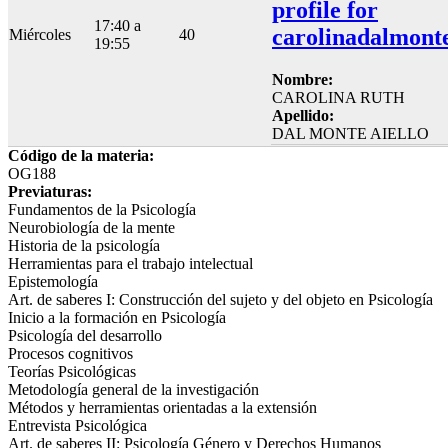
profile for
17:40 a
carolinadalmont
Miércoles
40
19:55
Nombre:
CAROLINA RUTH
Apellido:
DAL MONTE AIELLO
Código de la materia:
OG188
Previaturas:
Fundamentos de la Psicología
Neurobiología de la mente
Historia de la psicología
Herramientas para el trabajo intelectual
Epistemología
Art. de saberes I: Construcción del sujeto y del objeto en Psicología
Inicio a la formación en Psicología
Psicología del desarrollo
Procesos cognitivos
Teorías Psicológicas
Metodología general de la investigación
Métodos y herramientas orientadas a la extensión
Entrevista Psicológica
Art. de saberes II: Psicología Género y Derechos Humanos