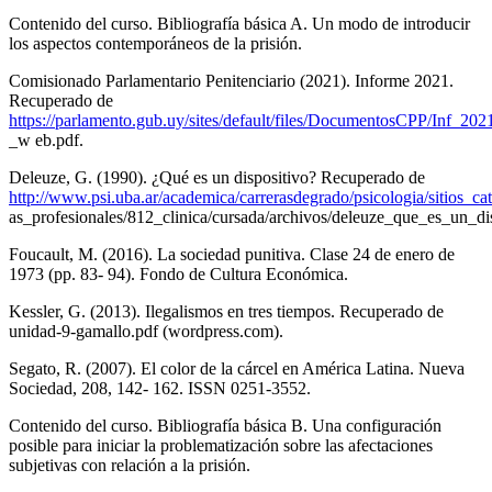
Contenido del curso. Bibliografía básica A. Un modo de introducir
los aspectos contemporáneos de la prisión.
Comisionado Parlamentario Penitenciario (2021). Informe 2021.
Recuperado de
https://parlamento.gub.uy/sites/default/files/DocumentosCPP/Inf_2021
_w eb.pdf.
Deleuze, G. (1990). ¿Qué es un dispositivo? Recuperado de
http://www.psi.uba.ar/academica/carrerasdegrado/psicologia/sitios_cate
as_profesionales/812_clinica/cursada/archivos/deleuze_que_es_un_di
Foucault, M. (2016). La sociedad punitiva. Clase 24 de enero de
1973 (pp. 83- 94). Fondo de Cultura Económica.
Kessler, G. (2013). Ilegalismos en tres tiempos. Recuperado de
unidad-9-gamallo.pdf (wordpress.com).
Segato, R. (2007). El color de la cárcel en América Latina. Nueva
Sociedad, 208, 142- 162. ISSN 0251-3552.
Contenido del curso. Bibliografía básica B. Una configuración
posible para iniciar la problematización sobre las afectaciones
subjetivas con relación a la prisión.