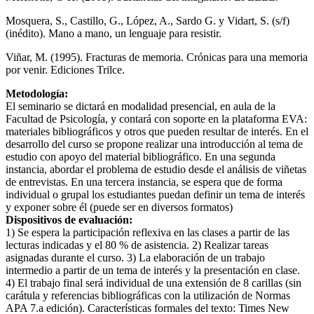
Mosquera, S., Castillo, G., López, A., Sardo G. y Vidart, S. (s/f)
(inédito). Mano a mano, un lenguaje para resistir.
Viñar, M. (1995). Fracturas de memoria. Crónicas para una memoria
por venir. Ediciones Trilce.
Metodología:
El seminario se dictará en modalidad presencial, en aula de la
Facultad de Psicología, y contará con soporte en la plataforma EVA:
materiales bibliográficos y otros que pueden resultar de interés. En el
desarrollo del curso se propone realizar una introducción al tema de
estudio con apoyo del material bibliográfico. En una segunda
instancia, abordar el problema de estudio desde el análisis de viñetas
de entrevistas. En una tercera instancia, se espera que de forma
individual o grupal los estudiantes puedan definir un tema de interés
y exponer sobre él (puede ser en diversos formatos)
Dispositivos de evaluación:
1) Se espera la participación reflexiva en las clases a partir de las
lecturas indicadas y el 80 % de asistencia. 2) Realizar tareas
asignadas durante el curso. 3) La elaboración de un trabajo
intermedio a partir de un tema de interés y la presentación en clase.
4) El trabajo final será individual de una extensión de 8 carillas (sin
carátula y referencias bibliográficas con la utilización de Normas
APA 7.a edición). Características formales del texto: Times New