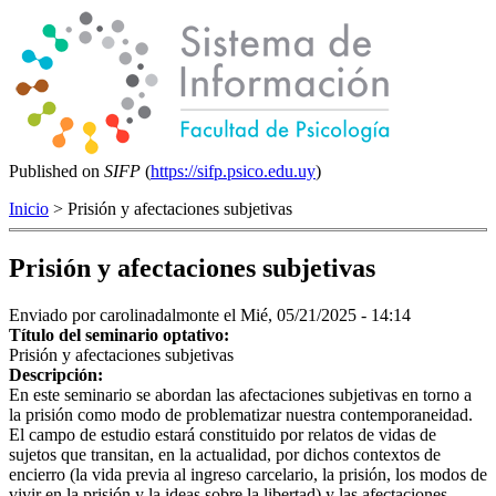
Published on
SIFP
(
https://sifp.psico.edu.uy
)
Inicio
> Prisión y afectaciones subjetivas
Prisión y afectaciones subjetivas
Enviado por
carolinadalmonte
el Mié, 05/21/2025 - 14:14
Título del seminario optativo:
Prisión y afectaciones subjetivas
Descripción:
En este seminario se abordan las afectaciones subjetivas en torno a
la prisión como modo de problematizar nuestra contemporaneidad.
El campo de estudio estará constituido por relatos de vidas de
sujetos que transitan, en la actualidad, por dichos contextos de
encierro (la vida previa al ingreso carcelario, la prisión, los modos de
vivir en la prisión y la ideas sobre la libertad) y las afectaciones