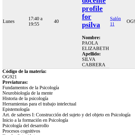
docente
profile
for
17:40 a
Salón
Lunes
40
OG
psilva
19:55
11
Nombre:
PAOLA
ELIZABETH
Apellido:
SILVA
CABRERA
Código de la materia:
OG921
Previaturas:
Fundamentos de la Psicología
Neurobiología de la mente
Historia de la psicología
Herramientas para el trabajo intelectual
Epistemología
Art. de saberes I: Construcción del sujeto y del objeto en Psicología
Inicio a la formación en Psicología
Psicología del desarrollo
Procesos cognitivos