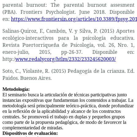
parental burnout: The parental burnout assesment
(PBA). Frontiers Psychologist. June 2018. Disponible
en:
https://www.frontiersin.org/articles/10.3389/fpsyg.201
Salinas-Quiroz, F., Cambón, V. y Silva, P. (2015) Aportes
ecológico-interactivos para la psicología educativa.
Revista Puertorriqueña de Psicología, vol. 26, Nro. 1,
enero-julio, 2015, pp-26-37. Disponible en:
http:/
www.redalycorg/htlm/2332/233245620003/
Soto, C., Violante, R. (2015) Pedagogía de la crianza. Ed.
Paidos. Buenos Aires.
Metodología:
El seminario busca la articulación de técnicas participativas junto
instancias expositivas que fundamentan los contenidos a trabajar. La
metodología será principalmente teórico-práctica, donde profundizar
en la reflexión de la aplicabilidad y alcance de los constructos
centrales. Se promoverá el trabajo en duplas y pequeños grupos
como parte de la propuesta pedagógica, de modo de favorecer la
complementariedad de miradas.
Dispositivos de evaluación: