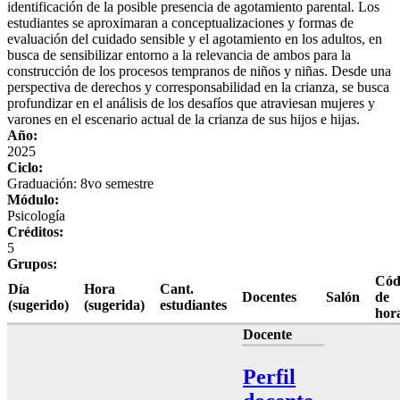
identificación de la posible presencia de agotamiento parental. Los
estudiantes se aproximaran a conceptualizaciones y formas de
evaluación del cuidado sensible y el agotamiento en los adultos, en
busca de sensibilizar entorno a la relevancia de ambos para la
construcción de los procesos tempranos de niños y niñas. Desde una
perspectiva de derechos y corresponsabilidad en la crianza, se busca
profundizar en el análisis de los desafíos que atraviesan mujeres y
varones en el escenario actual de la crianza de sus hijos e hijas.
Año:
2025
Ciclo:
Graduación: 8vo semestre
Módulo:
Psicología
Créditos:
5
Grupos:
Cód
Día
Hora
Cant.
Docentes
Salón
de
(sugerido)
(sugerida)
estudiantes
hor
Docente
Perfil