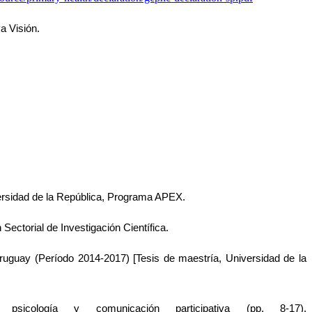
a Visión.
iversidad de la República, Programa APEX.
Sectorial de Investigación Científica.
ruguay (Período 2014-2017) [Tesis de maestría, Universidad de la 
mental, psicología y comunicación participativa (pp. 8-17). 