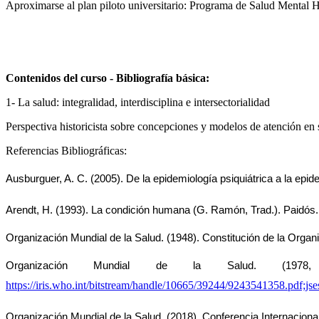
Aproximarse al plan piloto universitario: Programa de Salud Mental H
Contenidos del curso - Bibliografía básica:
1- La salud: integralidad, interdisciplina e intersectorialidad
Perspectiva historicista sobre concepciones y modelos de atención en 
Referencias Bibliográficas:
Ausburguer, A. C. (2005). De la epidemiología psiquiátrica a la epid
Arendt, H. (1993). La condición humana (G. Ramón, Trad.). Paidós.
Organización Mundial de la Salud. (1948). Constitución de la Organi
Organización Mundial de la Salud. (1978, 
https://iris.who.int/bitstream/handle/10665/39244/9243541358
Organización Mundial de la Salud. (2018). Conferencia Internacional 