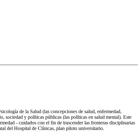
Psicología de la Salud (las concepciones de salud, enfermedad,
, sociedad y políticas públicas (las políticas en salud mental). Este
medad - cuidados con el fin de trascender las fronteras disciplinarias
l del Hospital de Clínicas, plan piloto universitario.