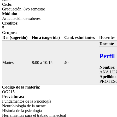
Ciclo:
Graduación: 8vo semestre
Módulo:
Articulación de saberes
Créditos:
5
Grupos:
Día (sugerido)
Hora (sugerida)
Cant. estudiantes
Docentes
Docente
Perfil
Martes
8:00 a 10:15
40
Nombre:
ANA LU
Apellido:
PROTES
Código de la materia:
OG215
Previaturas:
Fundamentos de la Psicología
Neurobiología de la mente
Historia de la psicología
Herramientas para el trabajo intelectual