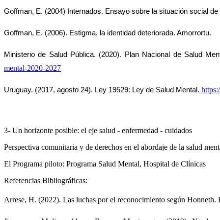
Goffman, E. (2004) Internados. Ensayo sobre la situación social d
Goffman, E. (2006). Estigma, la identidad deteriorada. Amorrortu.
Ministerio de Salud Pública. (2020). Plan Nacional de Salud Men
mental-2020-2027
https
Uruguay. (2017, agosto 24). Ley 19529: Ley de Salud Mental.
3- Un horizonte posible: el eje salud - enfermedad - cuidados
Perspectiva comunitaria y de derechos en el abordaje de la salud ment
El Programa piloto: Programa Salud Mental, Hospital de Clínicas
Referencias Bibliográficas:
Arrese, H. (2022). Las luchas por el reconocimiento según Honneth. En