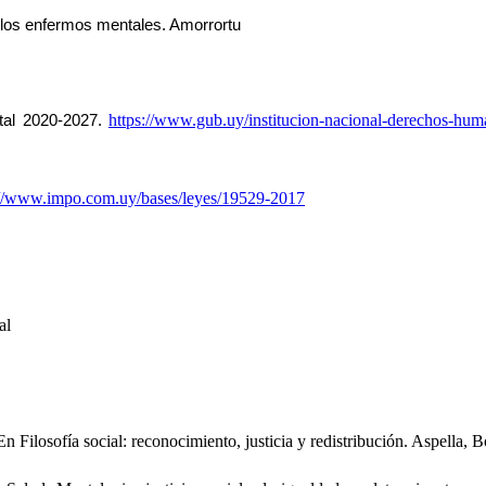
e los enfermos mentales. Amorrortu
https://www.gub.uy/institucion-nacional-derechos-hum
tal 2020-2027. 
://www.impo.com.uy/bases/leyes/19529-2017
al
 Filosofía social: reconocimiento, justicia y redistribución. Aspella,