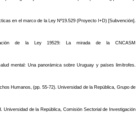
ácticas en el marco de la Ley Nº19.529 (Proyecto I+D) [Subvención]. 
ntación de la Ley 19529: La mirada de la CNCASM 
salud mental: Una panorámica sobre Uruguay y países limítrofes. 
hos Humanos, (pp. 55-72). Universidad de la República, Grupo de 
 Universidad de la República, Comisión Sectorial de Investigación 