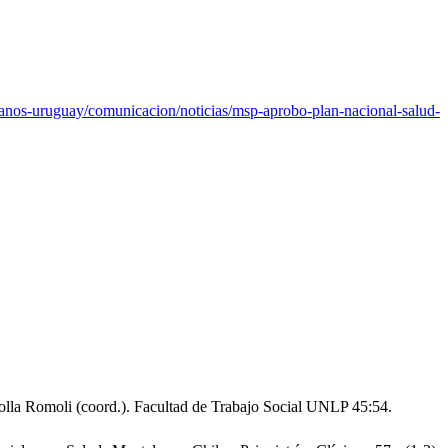
anos-uruguay/comunicacion/noticias/msp-aprobo-plan-nacional-salud-
 Bolla Romoli (coord.). Facultad de Trabajo Social UNLP 45:54.