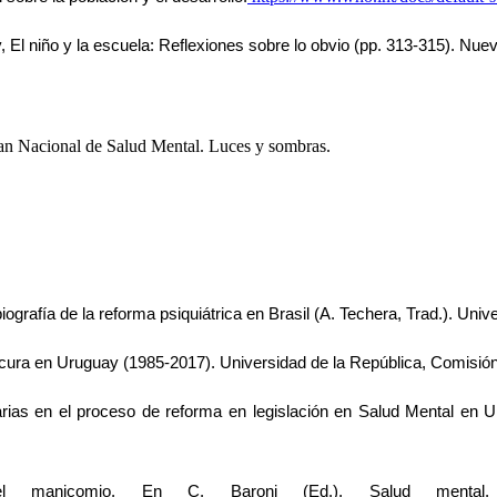
, El niño y la escuela: 
Reflexiones sobre lo obvio (pp. 313-315). Nuev
lan Nacional de Salud Mental. Luces y sombras.
.
iografía de la reforma 
psiquiátrica en Brasil (A. Techera, Trad.). Un
locura en Uruguay (1985-
2017). Universidad de la República, Comisión 
arias en el proceso de 
reforma en legislación en Salud Mental en U
el manicomio. En C. Baroni (Ed.), Salud 