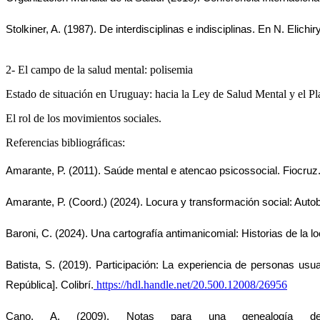
Stolkiner, A. (1987). De interdisciplinas e indisciplinas. En N. Elichiry
2- El campo de la salud mental: polisemia
Estado de situación en Uruguay: hacia la Ley de Salud Mental y el P
El rol de los movimientos sociales.
Referencias bibliográficas:
Amarante, P. (2011). Saúde mental e atencao psicossocial. Fiocruz
Amarante, P. (Coord.) (2024). Locura y transformación social: Autob
Baroni, C. (2024). Una cartografía antimanicomial: Historias de la 
Batista, S. (2019). Participación: La experiencia de personas usu
https://hdl.handle.net/20.500.12008/26956
República]. Colibrí.
Cano, A. (2009). Notas para una genealogía d