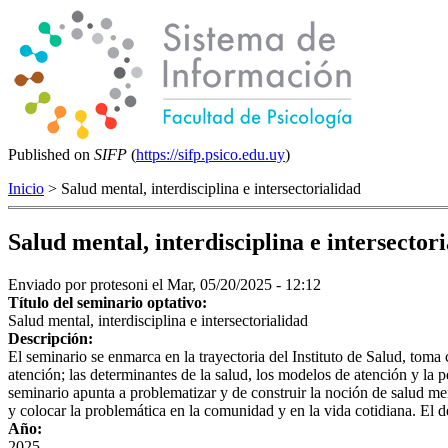
Published on
SIFP
(
https://sifp.psico.edu.uy
)
Inicio
> Salud mental, interdisciplina e intersectorialidad
Salud mental, interdisciplina e intersector
Enviado por
protesoni
el Mar, 05/20/2025 - 12:12
Título del seminario optativo:
Salud mental, interdisciplina e intersectorialidad
Descripción:
El seminario se enmarca en la trayectoria del Instituto de Salud, tom
atención; las determinantes de la salud, los modelos de atención y la p
seminario apunta a problematizar y de construir la noción de salud men
y colocar la problemática en la comunidad y en la vida cotidiana. El d
Año:
2025