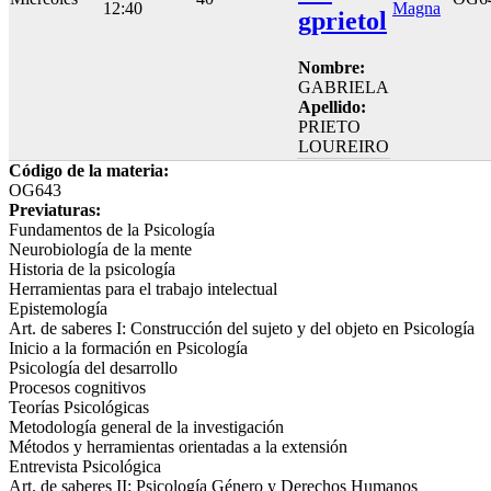
12:40
Magna
gprietol
Nombre:
GABRIELA
Apellido:
PRIETO
LOUREIRO
Código de la materia:
OG643
Previaturas:
Fundamentos de la Psicología
Neurobiología de la mente
Historia de la psicología
Herramientas para el trabajo intelectual
Epistemología
Art. de saberes I: Construcción del sujeto y del objeto en Psicología
Inicio a la formación en Psicología
Psicología del desarrollo
Procesos cognitivos
Teorías Psicológicas
Metodología general de la investigación
Métodos y herramientas orientadas a la extensión
Entrevista Psicológica
Art. de saberes II: Psicología Género y Derechos Humanos