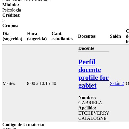
Módulo:
Psicología
Créditos:
5
Grupos:
C
Día
Hora
Cant.
Docentes
Salón
d
(sugerido)
(sugerida)
estudiantes
h
Docente
Perfil
docente
profile for
Martes
8:00 a 10:15
40
Salón 2
O
gabiet
Nombre:
GABRIELA
Apellido:
ETCHEVERRY
CATALOGNE
Código de la materia: