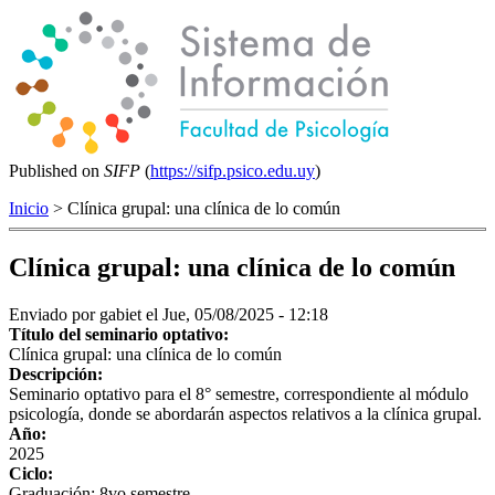
Published on
SIFP
(
https://sifp.psico.edu.uy
)
Inicio
> Clínica grupal: una clínica de lo común
Clínica grupal: una clínica de lo común
Enviado por
gabiet
el Jue, 05/08/2025 - 12:18
Título del seminario optativo:
Clínica grupal: una clínica de lo común
Descripción:
Seminario optativo para el 8° semestre, correspondiente al módulo
psicología, donde se abordarán aspectos relativos a la clínica grupal.
Año:
2025
Ciclo:
Graduación: 8vo semestre