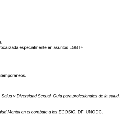
a
va focalizada especialmente en asuntos LGBT+ 
ontemporáneos.
 
Salud y Diversidad Sexual. Guía para profesionales de la salud
. 
Salud Mental en el combate a los ECOSIG.
 DF: UNODC.