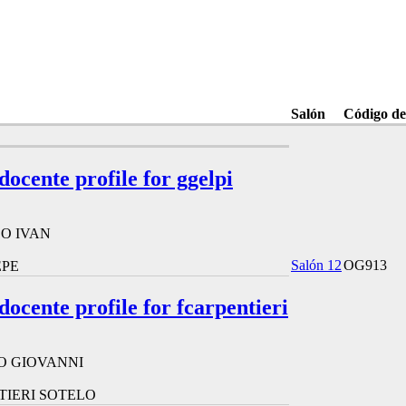
Salón
Código de
 docente profile for ggelpi
O IVAN
Salón 12
OG913
EPE
 docente profile for fcarpentieri
O GIOVANNI
TIERI SOTELO