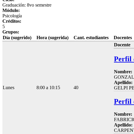
Graduación: 8vo semestre
Módulo:
Psicología
Créditos:
5
Grupos:
Día (sugerido)
Hora (sugerida)
Cant. estudiantes
Docentes
Docente
Perfil
Nombre:
GONZAL
Apellido:
Lunes
8:00 a 10:15
40
GELPI P
Perfil
Nombre:
FABRICI
Apellido:
CARPEN