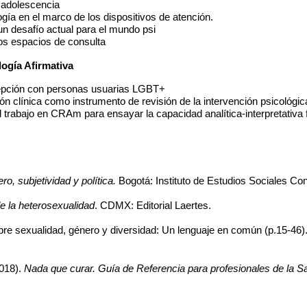
y adolescencia
ogía en el marco de los dispositivos de atención.
un desafío actual para el mundo psi 
los espacios de consulta
ogía Afirmativa 
ecepción con personas usuarias LGBT+
ión clínica como instrumento de revisión de la intervención psicológic
del trabajo en CRAm para ensayar la capacidad analítica-interpretati
ro, subjetividad y política.
 Bogotá: Instituto de Estudios Sociales C
de la heterosexualidad
. CDMX: Editorial Laertes. 
sobre sexualidad, género y diversidad: Un lenguaje en común (p.15-46).
018).
 Nada que curar. Guía de Referencia para profesionales de la 