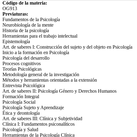
Código de la materia:
OG913
Previaturas:
Fundamentos de la Psicología
Neurobiología de la mente
Historia de la psicología
Herramientas para el trabajo intelectual
Epistemología
Art. de saberes I: Construcción del sujeto y del objeto en Psicología
Inicio a la formación en Psicología
Psicología del desarrollo
Procesos cognitivos
Teorías Psicológicas
Metodología general de la investigación
Métodos y herramientas orientadas a la extensión
Entrevista Psicológica
Art. de saberes II: Psicología Género y Derechos Humanos
Formación Integral
Psicología Social
Psicología Sujeto y Aprendizaje
Ética y deontología
Art. de saberes III: Clínica y Subjetividad
Clínica I: Fundamentos psiconalíticos
Psicología y Salud
Herramientas de la Psicología Clínica