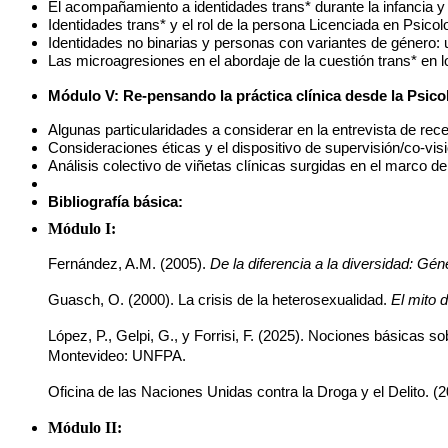
El acompañamiento a identidades trans* durante la infancia 
Identidades trans* y el rol de la persona Licenciada en Psicol
Identidades no binarias y personas con variantes de género: 
Las microagresiones en el abordaje de la cuestión trans* en 
Módulo V: Re-pensando la práctica clínica desde la Psicol
Algunas particularidades a considerar en la entrevista de r
Consideraciones éticas y el dispositivo de supervisión/co-vis
Análisis colectivo de viñetas clínicas surgidas en el marco 
Bibliografía básica:
Módulo I:
Fernández, A.M. (2005). 
De la diferencia a la diversidad: Géne
Guasch, O. (2000). La crisis de la heterosexualidad. 
El mito 
López, P., Gelpi, G., y Forrisi, F. (2025). Nociones básicas 
Montevideo: UNFPA. 
Oficina de las Naciones Unidas contra la Droga y el Delito. (2
Módulo II: