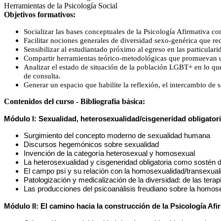
Herramientas de la Psicología Social
Objetivos formativos:
Socializar las bases conceptuales de la Psicología Afirmativa co
Facilitar nociones generales de diversidad sexo-genérica que r
Sensibilizar al estudiantado próximo al egreso en las particula
Compartir herramientas teórico-metodológicas que promuevan 
Analizar el estado de situación de la población LGBT+ en lo que 
de consulta.
Generar un espacio que habilite la reflexión, el intercambio de 
Contenidos del curso - Bibliografía básica:
Módulo I: Sexualidad, heterosexualidad/cisgeneridad obligator
Surgimiento del concepto moderno de sexualidad humana
Discursos hegemónicos sobre sexualidad 
Invención de la categoría heterosexual y homosexual 
La heterosexualidad y cisgeneridad obligatoria como sostén de
El campo psi y su relación con la homosexualidad/transexual
Patologización y medicalización de la diversidad: de las tera
Las producciones del psicoanálisis freudiano sobre la homosex
Módulo II: El camino hacia la construcción de la Psicología Afi