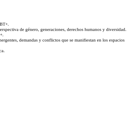
GBT+. 
 perspectiva de género, generaciones, derechos humanos y diversidad. 
+.
emergentes, demandas y conflictos que se manifiestan en los espacios 
ca. 