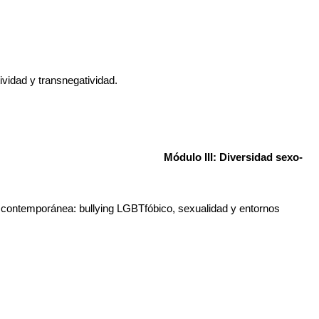
idad y transnegatividad.  
Módulo III: Diversidad sexo-
contemporánea: bullying LGBTfóbico, sexualidad y entornos 