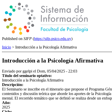
Published on
SIFP
(
https://sifp.psico.edu.uy
)
Inicio
> Introducción a la Psicología Afirmativa
Introducción a la Psicología Afirmativa
Enviado por
ggelpi
el Dom, 05/04/2025 - 22:03
Título del seminario optativo:
Introducción a la Psicología Afirmativa
Descripción:
El Seminario se inscribe en el itinerario que propone el Programa Gén
contenidos y discusión teórica que aborde los aportes de la Psicología
mental. El recorrido temático que se definió se realiza desde un enfo
Año:
2025
Ciclo: