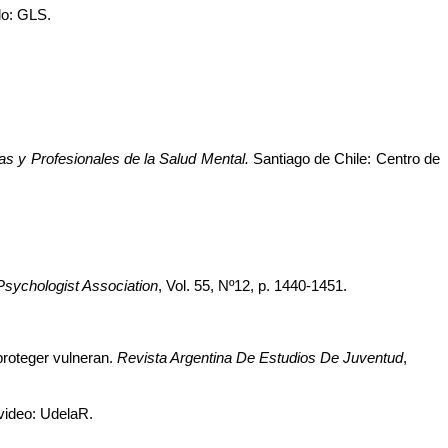
lo: GLS.
.
s y Profesionales de la Salud Mental.
 Santiago de Chile: Centro de 
 Psychologist Association
, Vol. 55, Nº12, p. 1440-1451.
roteger vulneran. 
Revista Argentina De Estudios De Juventud
, 
video: UdelaR.