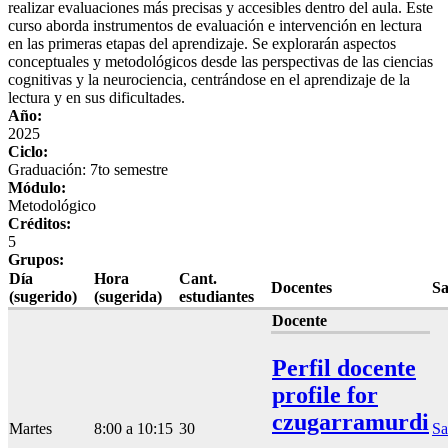
realizar evaluaciones más precisas y accesibles dentro del aula. Este
curso aborda instrumentos de evaluación e intervención en lectura
en las primeras etapas del aprendizaje. Se explorarán aspectos
conceptuales y metodológicos desde las perspectivas de las ciencias
cognitivas y la neurociencia, centrándose en el aprendizaje de la
lectura y en sus dificultades.
Año:
2025
Ciclo:
Graduación: 7to semestre
Módulo:
Metodológico
Créditos:
5
Grupos:
Día
Hora
Cant.
Docentes
Sa
(sugerido)
(sugerida)
estudiantes
Docente
Perfil docente
profile for
czugarramurdi
Martes
8:00 a 10:15
30
Sa