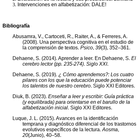
Intervenciones en alfabetización: DALE!
Bibliografía
Abusamra, V., Cartoceti, R., Raiter, A., & Ferreres, A.
(2008). Una perspectiva cognitiva en el estudio de
la comprensión de textos.
Psico
,
39
(3), 352–361.
Dehaene, S. (2014). Aprender a leer. En Dehaene, S.
El
cerebro lector (pp. 235-274)
.
Siglo XXI
.
Dehaene, S. (2019).
¿ Cómo aprendemos?: Los cuatro
pilares con los que la educación puede potenciar
los talentos de nuestro cerebro
. Siglo XXI Editores.
Diuk, B. (2023).
Enseñar a leer y escribir: Guía práctica
(y equilibrada) para orientarse en el barullo de la
alfabetización inicial
. Siglo XXI Editores.
Luque, J. L. (2015). Avances en la identificación
temprana y diagnóstico diferencial de los trastornos
evolutivos específicos de la lectura.
Aosma
,
20
(Junio), 40–58.