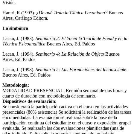
Visión.
Harari, R (1993).
¿De qué Trata la Clínica Lacaniana?
Buenos
Aires, Catálogo Editora.
Lo simbólico
Lacan, J. (1983).
Seminario 2: El Yo en la Teoría de Freud y en la
Técnica Psicoanalítica
Buenos Aires, Ed. Paidos
Lacan, J. (1994).
Seminario 4: La Relación de Objeto
Buenos
Aires, Ed. Paidos
Lacan, J. (1998).
Seminario 5: Las Formaciones del Inconsciente
.
Buenos Aires, Ed. Paidos
Metodología:
MODALIDAD PRESENCIAL: Reunión semanal de dos horas y
cuarto de duración con metodología de seminario.
Dispositivos de evaluación:
Se considerará la participación activa en el curso en las actividades
presenciales (80% asistencia) Se solicitará la realización de las tareas
encomendadas. La evaluación se realizará sobre la base de la
participación continua del estudiante en el curso y exposición grupal
evaluada. Se realizarán las dos evaluaciones planificadas (una de
ellas individual). Se solicita además la entrega de un trabajo