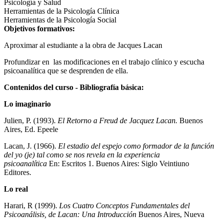
Psicología y Salud
Herramientas de la Psicología Clínica
Herramientas de la Psicología Social
Objetivos formativos:
Aproximar al estudiante a la obra de Jacques Lacan
Profundizar en las modificaciones en el trabajo clínico y escucha
psicoanalítica que se desprenden de ella.
Contenidos del curso - Bibliografía básica:
Lo imaginario
Julien, P. (1993).
El Retorno a Freud de Jacquez Lacan.
Buenos
Aires, Ed. Epeele
Lacan, J. (1966).
El estadio del espejo como formador de la función
del yo (je) tal como se nos revela en la experiencia
psicoanalítica
En: Escritos 1. Buenos Aires: Siglo Veintiuno
Editores.
Lo real
Harari, R (1999).
Los Cuatro Conceptos Fundamentales del
Psicoanálisis, de Lacan: Una Introducción
Buenos Aires, Nueva