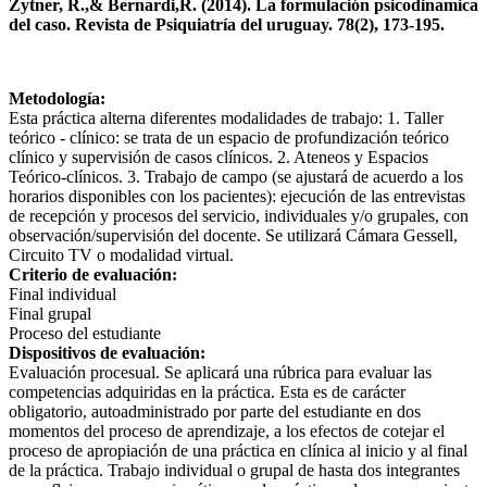
Zytner, R.,& Bernardi,R. (2014). La formulación psicodinamica
del caso. Revista de Psiquiatría del uruguay. 78(2), 173-195.
Metodología:
Esta práctica alterna diferentes modalidades de trabajo: 1. Taller
teórico - clínico: se trata de un espacio de profundización teórico
clínico y supervisión de casos clínicos. 2. Ateneos y Espacios
Teórico-clínicos. 3. Trabajo de campo (se ajustará de acuerdo a los
horarios disponibles con los pacientes): ejecución de las entrevistas
de recepción y procesos del servicio, individuales y/o grupales, con
observación/supervisión del docente. Se utilizará Cámara Gessell,
Circuito TV o modalidad virtual.
Criterio de evaluación:
Final individual
Final grupal
Proceso del estudiante
Dispositivos de evaluación:
Evaluación procesual. Se aplicará una rúbrica para evaluar las
competencias adquiridas en la práctica. Esta es de carácter
obligatorio, autoadministrado por parte del estudiante en dos
momentos del proceso de aprendizaje, a los efectos de cotejar el
proceso de apropiación de una práctica en clínica al inicio y al final
de la práctica. Trabajo individual o grupal de hasta dos integrantes