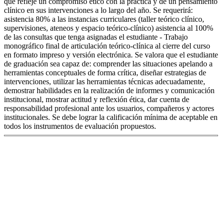
que refleje un compromiso ético con la práctica y de un pensamiento
clínico en sus intervenciones a lo largo del año. Se requerirá:
asistencia 80% a las instancias curriculares (taller teórico clínico,
supervisiones, ateneos y espacio teórico-clínico) asistencia al 100%
de las consultas que tenga asignadas el estudiante - Trabajo
monográfico final de articulación teórico-clínica al cierre del curso
en formato impreso y versión electrónica. Se valora que el estudiante
de graduación sea capaz de: comprender las situaciones apelando a
herramientas conceptuales de forma crítica, diseñar estrategias de
intervenciones, utilizar las herramientas técnicas adecuadamente,
demostrar habilidades en la realización de informes y comunicación
institucional, mostrar actitud y reflexión ética, dar cuenta de
responsabilidad profesional ante los usuarios, compañeros y actores
institucionales. Se debe lograr la calificación mínima de aceptable en
todos los instrumentos de evaluación propuestos.