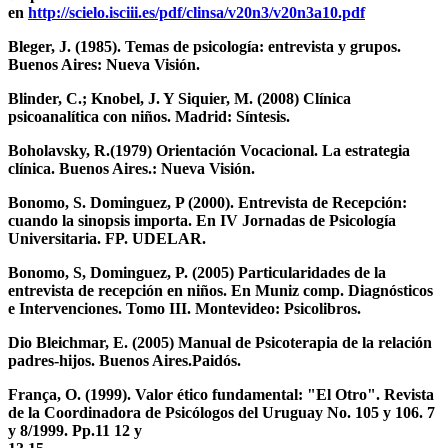
en
http://scielo.isciii.es/pdf/clinsa/v20n3/v20n3a10.pdf
Bleger, J. (1985). Temas de psicología: entrevista y grupos.
Buenos Aires: Nueva Visión.
Blinder, C.; Knobel, J. Y Siquier, M. (2008) Clínica
psicoanalítica con niños. Madrid: Síntesis.
Boholavsky, R.(1979) Orientación Vocacional. La estrategia
clínica. Buenos Aires.: Nueva Visión.
Bonomo, S. Dominguez, P (2000). Entrevista de Recepción:
cuando la sinopsis importa. En IV Jornadas de Psicología
Universitaria. FP. UDELAR.
Bonomo, S, Dominguez, P. (2005) Particularidades de la
entrevista de recepción en niños. En Muniz comp. Diagnósticos
e Intervenciones. Tomo III. Montevideo: Psicolibros.
Dio Bleichmar, E. (2005) Manual de Psicoterapia de la relación
padres-hijos. Buenos Aires.Paidós.
França, O. (1999). Valor ético fundamental: "El Otro". Revista
de la Coordinadora de Psicólogos del Uruguay No. 105 y 106. 7
y 8/1999. Pp.11 12 y