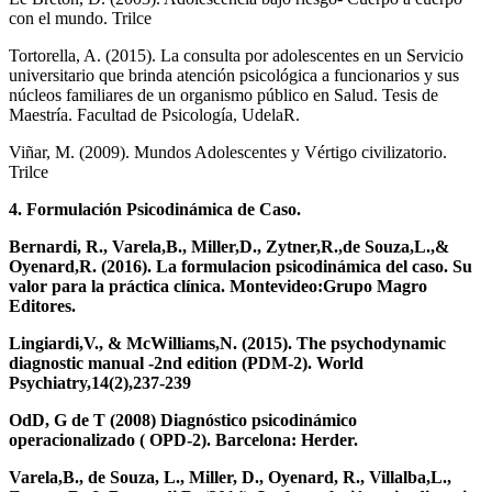
con el mundo. Trilce
Tortorella, A. (2015). La consulta por adolescentes en un Servicio
universitario que brinda atención psicológica a funcionarios y sus
núcleos familiares de un organismo público en Salud. Tesis de
Maestría. Facultad de Psicología, UdelaR.
Viñar, M. (2009). Mundos Adolescentes y Vértigo civilizatorio.
Trilce
4. Formulación Psicodinámica de Caso.
Bernardi, R., Varela,B., Miller,D., Zytner,R.,de Souza,L.,&
Oyenard,R. (2016). La formulacion psicodinámica del caso. Su
valor para la práctica clínica.
Montevideo:Grupo Magro
Editores.
Lingiardi,V., & McWilliams,N. (2015). The psychodynamic
diagnostic manual -2nd edition (PDM-2). World
Psychiatry,14(2),237-239
OdD, G de T (2008) Diagnóstico psicodinámico
operacionalizado ( OPD-2). Barcelona: Herder.
Varela,B., de Souza, L., Miller, D., Oyenard, R., Villalba,L.,