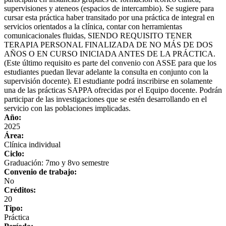
supervisiones y ateneos (espacios de intercambio). Se sugiere para
cursar esta práctica haber transitado por una práctica de integral en
servicios orientados a la clínica, contar con herramientas
comunicacionales fluidas, SIENDO REQUISITO TENER
TERAPIA PERSONAL FINALIZADA DE NO MÁS DE DOS
AÑOS O EN CURSO INICIADA ANTES DE LA PRÁCTICA.
(Este último requisito es parte del convenio con ASSE para que los
estudiantes puedan llevar adelante la consulta en conjunto con la
supervisión docente). El estudiante podrá inscribirse en solamente
una de las prácticas SAPPA ofrecidas por el Equipo docente. Podrán
participar de las investigaciones que se estén desarrollando en el
servicio con las poblaciones implicadas.
Año:
2025
Área:
Clínica individual
Ciclo:
Graduación: 7mo y 8vo semestre
Convenio de trabajo:
No
Créditos:
20
Tipo:
Práctica