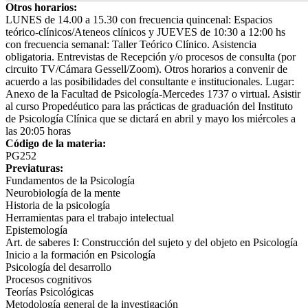
Otros horarios:
LUNES de 14.00 a 15.30 con frecuencia quincenal: Espacios
teórico-clínicos/Ateneos clínicos y JUEVES de 10:30 a 12:00 hs
con frecuencia semanal: Taller Teórico Clínico. Asistencia
obligatoria. Entrevistas de Recepción y/o procesos de consulta (por
circuito TV/Cámara Gessell/Zoom). Otros horarios a convenir de
acuerdo a las posibilidades del consultante e institucionales. Lugar:
Anexo de la Facultad de Psicología-Mercedes 1737 o virtual. Asistir
al curso Propedéutico para las prácticas de graduación del Instituto
de Psicología Clínica que se dictará en abril y mayo los miércoles a
las 20:05 horas
Código de la materia:
PG252
Previaturas:
Fundamentos de la Psicología
Neurobiología de la mente
Historia de la psicología
Herramientas para el trabajo intelectual
Epistemología
Art. de saberes I: Construcción del sujeto y del objeto en Psicología
Inicio a la formación en Psicología
Psicología del desarrollo
Procesos cognitivos
Teorías Psicológicas
Metodología general de la investigación