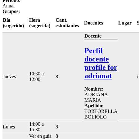
Período:
Anual
Grupos:
Día
Hora
Cant.
Docentes
Lugar
(sugerido)
(sugerida)
estudiantes
Docente
Perfil
docente
profile for
10:30 a
adrianat
Jueves
8
c
12:00
Nombre:
ADRIANA
MARIA
Apellido:
TORTORELLA
BOLIOLO
14:00 a
Lunes
8
15:30
Ver en guía
8