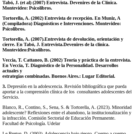
Tabó, J. (et al) (2007) Entrevista. Devenires de la Clínica.
Montevideo: Psicolibros.
Tortorella, A. (2002) Entrevista de recepción. En Muniz, A
(Compiladora) Diagnósticos e Intervenciones. Montevideo:
Psicolibros.
Tortorella, A. (2007).Entrevista de devolución, orientación y
cierre. En Tabó, J. Entrevista.Devenires de la clínica.
Montevideo:Psicolibros.
Veccia, T. Cattaneo, B. (2002) Teoría y práctica de la entrevista.
En Veccia, T. Diagnóstico de la Personalidad. Desarrollos
actuales y
estrategias combinadas. Buenos Aires.: Lugar Editorial.
3.
Depresión en la adolescencia. Revisión bibliográfica que pueda
aportar a la comprensión clínica de los consultantes adolescentes del
Servicio.
Blanco, R., Contino, S., Sena, S. & Tortorella, A. (2023). Minoridad
adolescente? Reflexiones entre el abandono, la institucionalización y
la infracción. Comisión Sectorial de Educación Permanente.
Facultad de Psicología. Udelar
Le Breton, D. (2003). Adolescencia bajo riesgo- Cuerpo a cuerpo