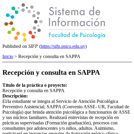
Published on
SIFP
(
https://sifp.psico.edu.uy
)
Inicio
> Recepción y consulta en SAPPA
Recepción y consulta en SAPPA
Título de la práctica o proyecto:
Recepción y consulta en SAPPA
Descripción:
El/la estudiante se integra al Servicio de Atención Psicológica
Preventivo Asistencial, SAPPA (Convenio ASSE- UR, Facultad de
Psicología) que brinda atención psicológica a funcionarios de ASSE
y sus núcleos familiares. Realizará entrevistas de recepción en
prácticas supervisadas (Formación graduación), procesos con
consultantes por adolescentes y/o niños, adultos. Asimismo,
participará en instancias grupales de formación teórico clínica,