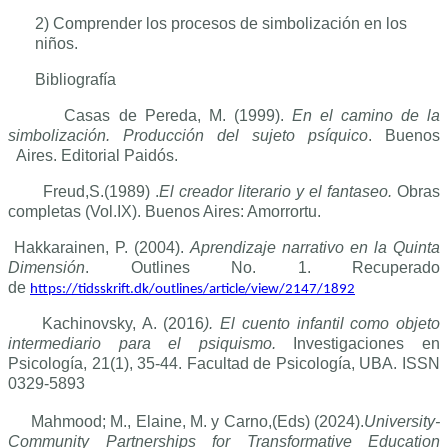
2) Comprender los procesos de simbolización en los
niños.
Bibliografía
Casas de Pereda, M. (1999).
En el camino de la
simbolización. Producción del sujeto psíquico
. Buenos
Aires. Editorial Paidós.
Freud,S.(1989) .
El creador literario y el fantaseo.
Obras
completas (Vol.IX). Buenos Aires: Amorrortu.
Hakkarainen, P. (2004).
Aprendizaje narrativo en la Quinta
Dimensión
. Outlines No. 1. Recuperado
de
https://tidsskrift.dk/outlines/article/view/2147/1892
Kachinovsky, A. (2016
). El cuento infantil como objeto
intermediario para el psiquismo.
Investigaciones en
Psicología, 21(1), 35-44. Facultad de Psicología, UBA. ISSN
0329-5893
Mahmood; M., Elaine, M. y Carno,(Eds) (2024).
University-
Community Partnerships for Transformative Education