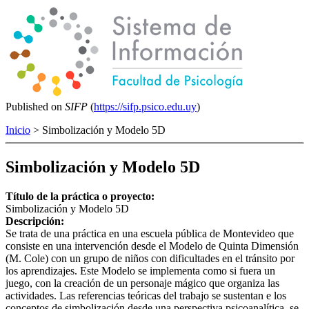
Published on
SIFP
(
https://sifp.psico.edu.uy
)
Inicio
> Simbolización y Modelo 5D
Simbolización y Modelo 5D
Título de la práctica o proyecto:
Simbolización y Modelo 5D
Descripción:
Se trata de una práctica en una escuela pública de Montevideo que
consiste en una intervención desde el Modelo de Quinta Dimensión
(M. Cole) con un grupo de niños con dificultades en el tránsito por
los aprendizajes. Este Modelo se implementa como si fuera un
juego, con la creación de un personaje mágico que organiza las
actividades. Las referencias teóricas del trabajo se sustentan e los
conceptos de simbolización desde una perspectiva psicoanalítica, se