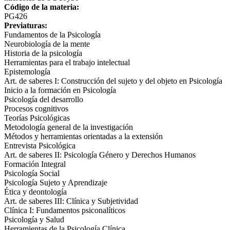
Código de la materia:
PG426
Previaturas:
Fundamentos de la Psicología
Neurobiología de la mente
Historia de la psicología
Herramientas para el trabajo intelectual
Epistemología
Art. de saberes I: Construcción del sujeto y del objeto en Psicología
Inicio a la formación en Psicología
Psicología del desarrollo
Procesos cognitivos
Teorías Psicológicas
Metodología general de la investigación
Métodos y herramientas orientadas a la extensión
Entrevista Psicológica
Art. de saberes II: Psicología Género y Derechos Humanos
Formación Integral
Psicología Social
Psicología Sujeto y Aprendizaje
Ética y deontología
Art. de saberes III: Clínica y Subjetividad
Clínica I: Fundamentos psiconalíticos
Psicología y Salud
Herramientas de la Psicología Clínica