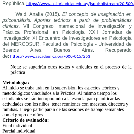
República.
https://www.colibri.udelar.edu.uy/jspui/bitstream/20.50
Wald, Analía (2015).
El concepto de imaginación en
psicoanálisis. Aportes teóricos a partir de problemáticas
clínicas
. VII Congreso Internacional de Investigación y
Práctica Profesional en Psicología XXII Jornadas de
Investigación XI Encuentro de Investigadores en Psicología
del MERCOSUR. Facultad de Psicología - Universidad de
Buenos Aires, Buenos Aires. Recuperado
de:
https://www.aacademica.org/000-015/253
Nota: se sugerirán otros textos y articulos en el proceso de la
práctica
Metodología:
Al inicio se trabajarán en la supervisión los aspectos teóricos y
metodológicos vinculados a la Práctica. Al mismo tiempo los
estudiantes se irán incorporando a la escuela para planificar las
actividades con los niños, tener reuniones con maestras, directora y
familias. Luego participarán de las sesiones de trabajo semanales
con el grupo de niños.
Criterio de evaluación:
Final individual
Parcial individual