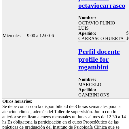
octaviocarrasco
Nombre:
OCTAVIO PLINIO
LUIS
S
Apellido:
Miércoles
9:00 a 12:00
6
1
CARRASCO HUERTA
Perfil docente
profile for
mgambini
Nombre:
MARCELO
Apellido:
GAMBINI ONS
Otros horarios:
Se debe contar con la disponibilidad de 3 horas semanales para la
atención clínica, además del Taller de supervisión. Junto con lo
anterior se realizan ateneos mensuales un lunes al mes de 12.30 a 14
hs.Es obligatoria la participación en el curso Propedéutico de las
prácticas de graduación del Instituto de Psicología Clínica que se