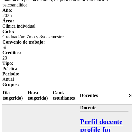
psicoanalítica.
Año:
2025
Área:
Clínica individual
Ciclo:
Graduación: 7mo y 8vo semestre
Convenio de trabajo:
Sí
Créditos:
20
Tipo:
Práctica
Período:
Anual
Grupos:
Día
Hora
Cant.
Docentes
S
(sugerido)
(sugerida)
estudiantes
Docente
Perfil docente
profile for