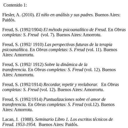
Contenido 1:
Flesler, A. (2010).
El niño en análisis y sus padres.
Buenos Aires:
Paidós.
Freud, S. (1992/1904)
El método psicoanalítico de Freud.
En
Obras
completas: S. Freud
(vol. 7). Buenos Aires: Amorrotu.
Freud, S. (1992/ 1910)
Las perspectivas futuras de la terapia
psicoanalítica.
En
Obras completas: S. Freud
(vol. 11). Buenos
Aires: Amorrortu.
Freud, S. (1992/ 1912)
Sobre la dinámica de la
transferencia.
En
Obras completas: S. Freud
(vol. 12). Buenos
Aires: Amorrortu.
Freud, S. (1992/1914)
Recordar, repetir y reelaborar.
En
Obras
completas: S. Freud
(vol. 12). Buenos Aires: Amorrortu.
Freud, S. (1992/1914)
Puntualizaciones sobre el amor de
transferencia.
En
Obras completas: S. Freud
(vol.12). Buenos
Aires: Amorrotu.
Lacan, J. (1988).
Seminario Libro 1. Los escritos técnicos de
Freud. 1953-1954.
Buenos Aires: Paidós.