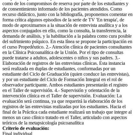
como de los compromisos de reserva por parte de los estudiantes y
de consentimiento informado de los pacientes atendidos. Como
recurso didáctico, junto con la bibliografía, proponemos comentar en
forma crítica algunos episodios de la serie de TV 'En terapia', de
modo de aproximarnos a la situación de entrevista analítica y a los
aspectos conjugados en ello, como la consulta, la transferencia, la
demanda de análisis, y la habilitación a la palabra como cura posible
del sufrimiento psíquico. En esta línea se propone la participación en
el curso Propedéutico. 2.- Atención clínica de pacientes consultantes
en la Clínica Psicoanalítica de la Unión. Por el tipo de consultas
puede tratarse a adultos, adolescentes o niños y sus padres. 3.-
Elaboración de registros de las entrevistas clínicas. Esta instancia
será realizada en duplas de estudiantes, conformadas por un
estudiante del Ciclo de Graduación (quien conduce las entrevistas),
y por un estudiante del Ciclo de Formación Integral en el rol de
observador participante. Ambos estudiantes presentarán el registro
en el Taller de supervisión. 4.- Supervisión y orientación de la
intervención clínica en el Taller de supervisión. Evaluación: La
evaluación será continua, ya que requerirá la elaboración de los
registros de las entrevistas realizadas por los estudiantes. Hacia el
final de la Práctica cada estudiante realizará un trabajo que integre al
menos un caso clínico tratado en el Taller, articulado con aspectos
teóricos de la metapsicología psicoanalítica
Criterio de evaluación:
Final individual