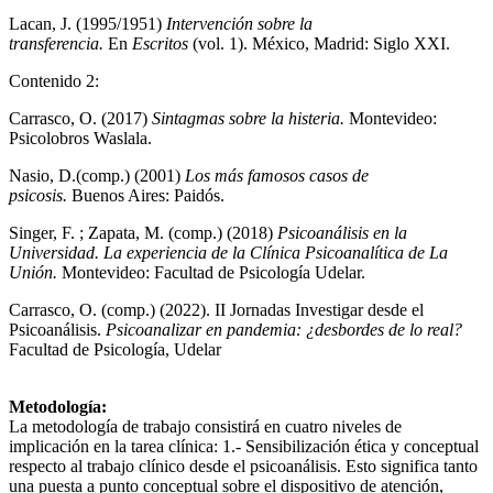
Lacan, J. (1995/1951)
Intervención sobre la
transferencia.
En
Escritos
(vol. 1). México, Madrid: Siglo XXI.
Contenido 2:
Carrasco, O. (2017)
Sintagmas sobre la histeria.
Montevideo:
Psicolobros Waslala.
Nasio, D.(comp.) (2001)
Los más famosos casos de
psicosis.
Buenos Aires: Paidós.
Singer, F. ; Zapata, M. (comp.) (2018)
Psicoanálisis en la
Universidad. La experiencia de la Clínica Psicoanalítica de La
Unión.
Montevideo: Facultad de Psicología Udelar.
Carrasco, O. (comp.) (2022). II Jornadas Investigar desde el
Psicoanálisis.
Psicoanalizar en pandemia: ¿desbordes de lo real?
Facultad de Psicología, Udelar
Metodología:
La metodología de trabajo consistirá en cuatro niveles de
implicación en la tarea clínica: 1.- Sensibilización ética y conceptual
respecto al trabajo clínico desde el psicoanálisis. Esto significa tanto
una puesta a punto conceptual sobre el dispositivo de atención,