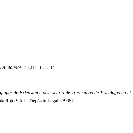
. 
Andamios
, 
13
(31), 313-337.
quipos de Extensión Universitaria de la Facultad de Psicología en el 
enta Rojo S.R.L. Depósito Legal 379867.