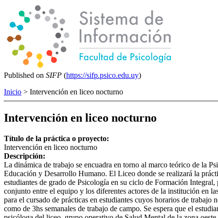
Published on
SIFP
(
https://sifp.psico.edu.uy
)
Inicio
> Intervención en liceo nocturno
Intervención en liceo nocturno
Título de la práctica o proyecto:
Intervención en liceo nocturno
Descripción:
La dinámica de trabajo se encuadra en torno al marco teórico de la Psic
Educación y Desarrollo Humano. El Liceo donde se realizará la práctica
estudiantes de grado de Psicología en su ciclo de Formación Integral, p
conjunto entre el equipo y los diferentes actores de la institución en
para el cursado de prácticas en estudiantes cuyos horarios de trabajo 
como de 3hs semanales de trabajo de campo. Se espera que el estudiant
psicóloga del liceo, grupo operativo de Salud Mental de la zona oeste,