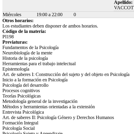
Apellido:
VACCOT
Miércoles
19:00 a 22:00
0
Otros horarios:
Los estudiantes deben disponer de ambos horarios.
Código de la materia:
PI198
Previaturas:
Fundamentos de la Psicología
Neurobiología de la mente
Historia de la psicología
Herramientas para el trabajo intelectual
Epistemología
Art. de saberes I: Construcción del sujeto y del objeto en Psicología
Inicio a la formación en Psicología
Psicología del desarrollo
Procesos cognitivos
Teorías Psicológicas
Metodología general de la investigación
Métodos y herramientas orientadas a la extensión
Entrevista Psicológica
Art. de saberes II: Psicología Género y Derechos Humanos
Formación Integral
Psicología Social
Psicología Sujeto y Aprendizaje