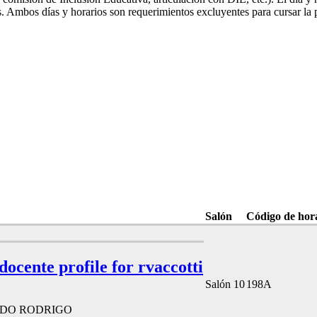
hs. Ambos días y horarios son requerimientos excluyentes para cursar la p
Salón
Código de hor
 docente profile for rvaccotti
Salón 10
198A
DO RODRIGO