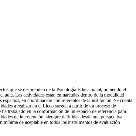
ectos que se desprenden de la Psicología Educacional, poniendo el
 del aula. Las actividades están enmarcadas dentro de la modalidad
es espacios, en coordinación con referentes de la institución. Se cuenta
vidades a realizar en el Liceo surgen a partir de un proceso de
e ha trabajado en la conformación de un espacio de referencia para
lidades de intervención, siempre definidas desde una perspectiva
ción mínima de aceptable en todos los instrumentos de evaluación