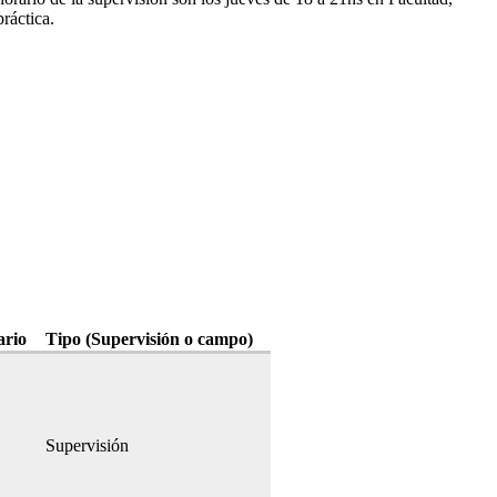
ráctica.
ario
Tipo (Supervisión o campo)
Supervisión