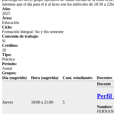
mientras que el día para el ir al liceo son los miércoles de 18:30 a 22
Año:
2025
Área:
Educación
Ciclo:
Formación Integral: 5to y 6to semestre
Convenio de trabajo:
Sí
Créditos:
20
Tipo:
Práctica
Período:
Anual
Grupos:
Día (sugerido)
Hora (sugerida)
Cant. estudiantes
Docentes
Docente
Perfil
Jueves
18:00 a 21:00
5
Nombre:
FERNAN