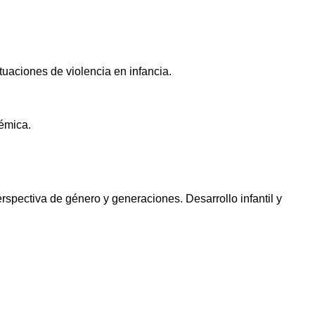
ituaciones de violencia en infancia.
démica.
spectiva de género y generaciones. Desarrollo infantil y 