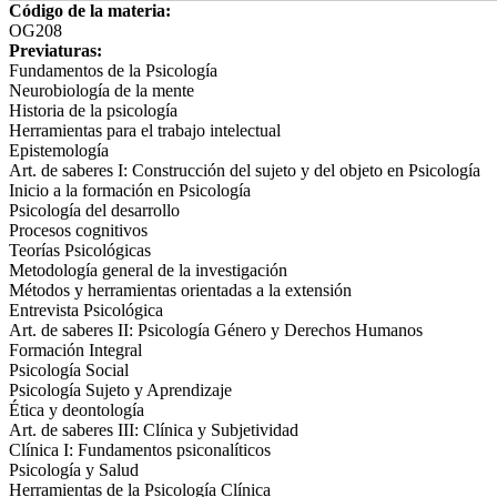
Código de la materia:
OG208
Previaturas:
Fundamentos de la Psicología
Neurobiología de la mente
Historia de la psicología
Herramientas para el trabajo intelectual
Epistemología
Art. de saberes I: Construcción del sujeto y del objeto en Psicología
Inicio a la formación en Psicología
Psicología del desarrollo
Procesos cognitivos
Teorías Psicológicas
Metodología general de la investigación
Métodos y herramientas orientadas a la extensión
Entrevista Psicológica
Art. de saberes II: Psicología Género y Derechos Humanos
Formación Integral
Psicología Social
Psicología Sujeto y Aprendizaje
Ética y deontología
Art. de saberes III: Clínica y Subjetividad
Clínica I: Fundamentos psiconalíticos
Psicología y Salud
Herramientas de la Psicología Clínica