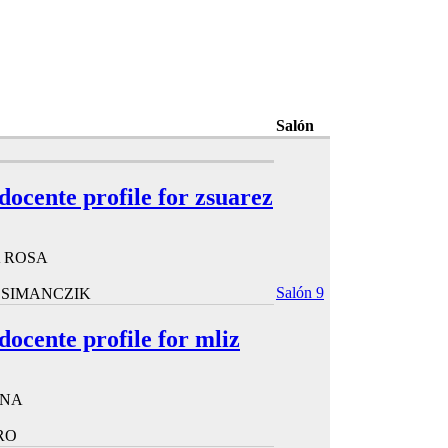
Salón
 docente profile for zsuarez
 ROSA
Salón 9
 SIMANCZIK
 docente profile for mliz
ANA
RO