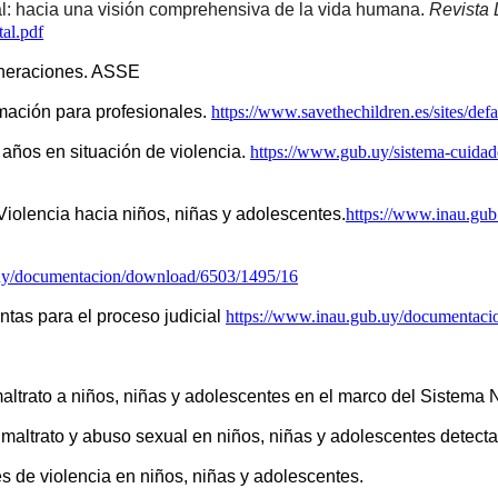
ital: hacia una visión comprehensiva de la vida humana. 
Revista 
tal.pdf
eneraciones. ASSE 
mación para profesionales. 
https://www.savethechildren.es/sites/def
años en situación de violencia. 
https://www.gub.uy/sistema-cuidad
Violencia hacia niños, niñas y adolescentes.
https://www.inau.gub.
.uy/documentacion/download/6503/1495/16
tas para el proceso judicial 
https://www.inau.gub.uy/documentac
maltrato a niños, niñas y adolescentes en el marco del Sistema
maltrato y abuso sexual en niños, niñas y adolescentes detecta
s de violencia en niños, niñas y adolescentes.