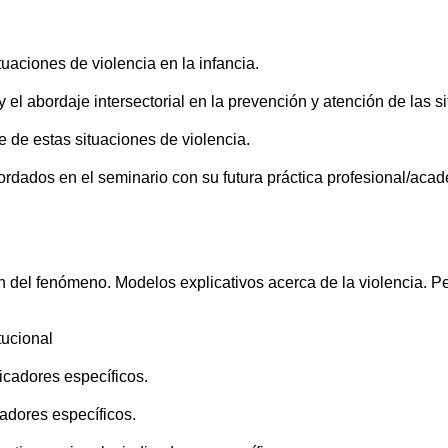
tuaciones de violencia en la infancia.
a y el abordaje intersectorial en la prevención y atención de las s
e de estas situaciones de violencia.
ordados en el seminario con su futura práctica profesional/aca
 del fenómeno. Modelos explicativos acerca de la violencia. Per
tucional
dicadores específicos.
cadores específicos.